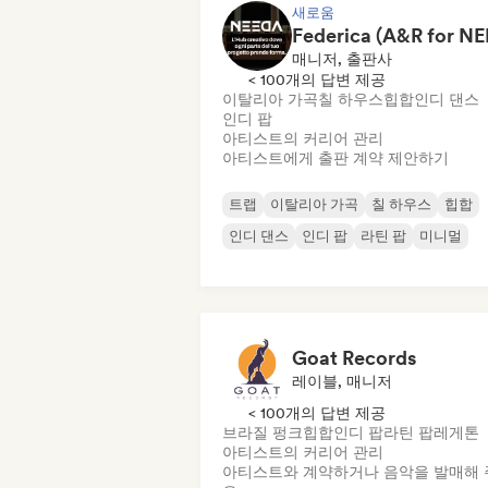
새로움
매니저, 출판사
< 100개의 답변 제공
이탈리아 가곡
칠 하우스
힙합
인디 댄스
인디 팝
아티스트의 커리어 관리
아티스트에게 출판 계약 제안하기
트랩
이탈리아 가곡
칠 하우스
힙합
인디 댄스
인디 팝
라틴 팝
미니멀
Goat Records
레이블, 매니저
< 100개의 답변 제공
브라질 펑크
힙합
인디 팝
라틴 팝
레게톤
아티스트의 커리어 관리
아티스트와 계약하거나 음악을 발매해 