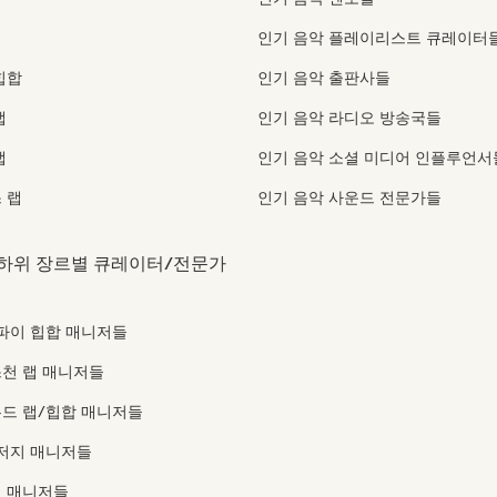
인기 음악 플레이리스트 큐레이터
힙합
인기 음악 출판사들
랩
인기 음악 라디오 방송국들
랩
인기 음악 소셜 미디어 인플루언서
 랩
인기 음악 사운드 전문가들
하위 장르별 큐레이터/전문가
파이 힙합 매니저들
천 랩 매니저들
드 랩/힙합 매니저들
저지 매니저들
임 매니저들