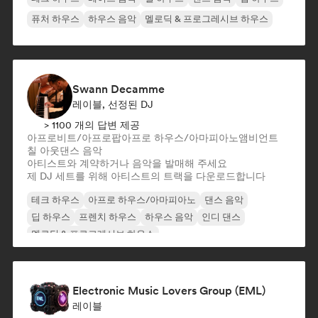
퓨처 하우스
하우스 음악
멜로딕 & 프로그레시브 하우스
Swann Decamme
레이블, 선정된 DJ
> 1100 개의 답변 제공
아프로비트/아프로팝
아프로 하우스/아마피아노
앰비언트
칠 아웃
댄스 음악
아티스트와 계약하거나 음악을 발매해 주세요
제 DJ 세트를 위해 아티스트의 트랙을 다운로드합니다
테크 하우스
아프로 하우스/아마피아노
댄스 음악
딥 하우스
프렌치 하우스
하우스 음악
인디 댄스
멜로딕 & 프로그레시브 하우스
Electronic Music Lovers Group (EML)
레이블