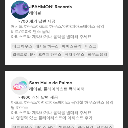
JEAHMON! Records
레이블
> 700 개의 답변 제공
애시드 하우스
아프로 하우스/아마피아노
베이스 음악
비트/로파이
댄스 음악
아티스트와 계약하거나 음악을 발매해 주세요
테크 하우스
애시드 하우스
베이스 음악
디스코
일렉트로니카
프렌치 하우스
퓨처 하우스
하우스 음악
Sans Huile de Palme
레이블, 플레이리스트 큐레이터
> 4800 개의 답변 제공
아프로 하우스/아마피아노
베이스 음악
칠 하우스
댄스 음악
딥 하우스
아티스트와 계약하거나 음악을 발매해 주세요
내 영향력 있는 플레이리스트에 아티스트 추가
테크 하우스
베이스 음악
칠 하우스
댄스 음악
딥 하우스