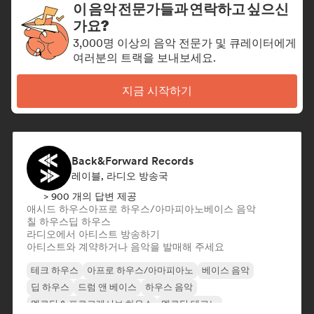
이 음악 전문가들과 연락하고 싶으신
가요?
3,000명 이상의 음악 전문가 및 큐레이터에게
여러분의 트랙을 보내보세요.
지금 시작하기
Back&Forward Records
레이블, 라디오 방송국
> 900 개의 답변 제공
애시드 하우스
아프로 하우스/아마피아노
베이스 음악
칠 하우스
딥 하우스
라디오에서 아티스트 방송하기
아티스트와 계약하거나 음악을 발매해 주세요
테크 하우스
아프로 하우스/아마피아노
베이스 음악
딥 하우스
드럼 앤 베이스
하우스 음악
멜로딕 & 프로그레시브 하우스
멜로딕 테크노