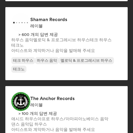
Shaman Records
레이블
> 600 개의 답변 제공
하우스 음악
멜로딕 & 프로그레시브 하우스
테크 하우스
테크노
아티스트와 계약하거나 음악을 발매해 주세요
테크 하우스
하우스 음악
멜로딕 & 프로그레시브 하우스
테크노
The Anchor Records
레이블
> 100 개의 답변 제공
애시드 하우스
아프로 하우스/아마피아노
베이스 음악
댄스 음악
딥 하우스
아티스트와 계약하거나 음악을 발매해 주세요