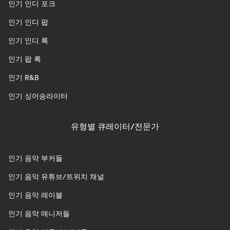
인기 인디 포크
인기 인디 팝
인기 인디 록
인기 팝 록
인기 R&B
인기 싱어송라이터
유형별 큐레이터/전문가
인기 음악 부커들
인기 음악 유튜브/트위치 채널
인기 음악 레이블
인기 음악 매니저들