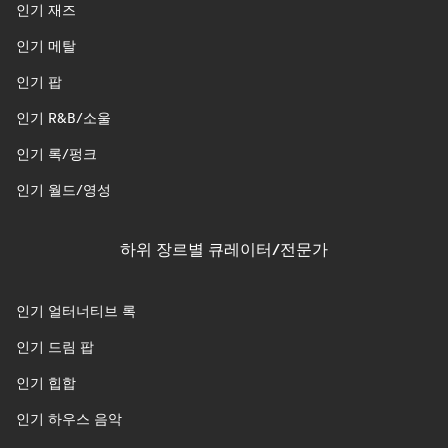
인기 재즈
인기 메탈
인기 팝
인기 R&B/소울
인기 록/펑크
인기 월드/영성
하위 장르별 큐레이터/전문가
인기 얼터너티브 록
인기 드림 팝
인기 힙합
인기 하우스 음악