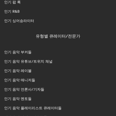
인기 팝 록
인기 R&B
인기 싱어송라이터
유형별 큐레이터/전문가
인기 음악 부커들
인기 음악 유튜브/트위치 채널
인기 음악 레이블
인기 음악 매니저들
인기 음악 언론사/기자들
인기 음악 멘토들
인기 음악 플레이리스트 큐레이터들