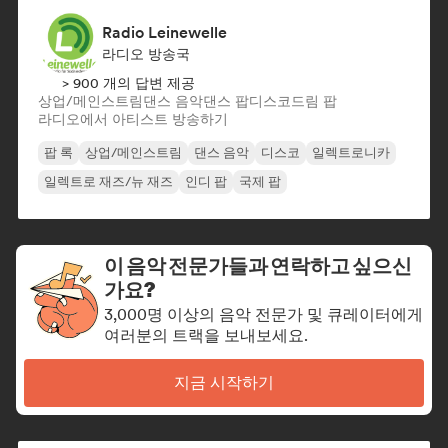
Radio Leinewelle
라디오 방송국
> 900 개의 답변 제공
상업/메인스트림
댄스 음악
댄스 팝
디스코
드림 팝
라디오에서 아티스트 방송하기
팝 록
상업/메인스트림
댄스 음악
디스코
일렉트로니카
일렉트로 재즈/뉴 재즈
인디 팝
국제 팝
이 음악 전문가들과 연락하고 싶으신
가요?
3,000명 이상의 음악 전문가 및 큐레이터에게
여러분의 트랙을 보내보세요.
지금 시작하기