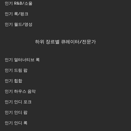
인기 R&B/소울
인기 록/펑크
인기 월드/영성
하위 장르별 큐레이터/전문가
인기 얼터너티브 록
인기 드림 팝
인기 힙합
인기 하우스 음악
인기 인디 포크
인기 인디 팝
인기 인디 록