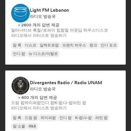
Light FM Lebanon
라디오 방송국
> 2800 개의 답변 제공
얼터너티브 록
칠/로파이 힙합
칠 아웃
딥 하우스
디스코
라디오에서 아티스트 방송하기
팝 록
디스코
일렉트로팝
프렌치 하우스
펑크
인디 포크
인디 팝
뉴 디스코/이탈로
Divergentes Radio / Radio UNAM
라디오 방송국
> 400 개의 답변 제공
드림 팝
하이퍼팝
인디 팝
K-팝/J-팝
라틴 팝
라디오에서 아티스트 방송하기
팝 록
드림 팝
하이퍼팝
인디 팝
K-팝/J-팝
라틴 팝
팝 소울
R&B