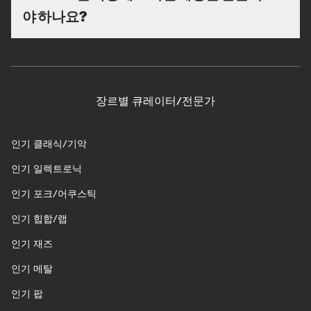
야 하나요?
장르별 큐레이터/전문가
인기 클래식/기악
인기 일렉트로닉
인기 포크/어쿠스틱
인기 힙합/랩
인기 재즈
인기 메탈
인기 팝