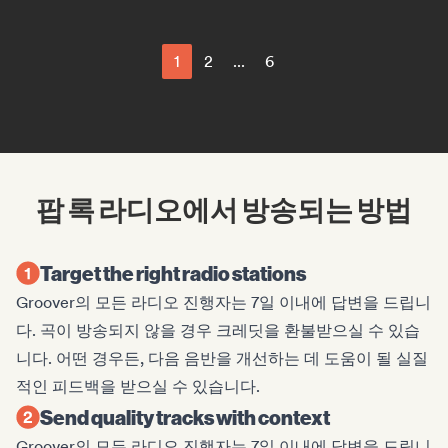
1
2
...
6
팝 록 라디오에서 방송되는 방법
Target the right radio stations
Groover의 모든 라디오 진행자는 7일 이내에 답변을 드립니
다. 곡이 방송되지 않을 경우 크레딧을 환불받으실 수 있습
니다. 어떤 경우든, 다음 음반을 개선하는 데 도움이 될 실질
적인 피드백을 받으실 수 있습니다.
Send quality tracks with context
Groover의 모든 라디오 진행자는 7일 이내에 답변을 드립니