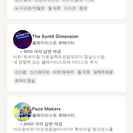
뉴 디스코/이탈로
칠 아웃
디스코
펑크
The Synth Dimension
플레이리스트 큐레이터
> 1500 개의 답변 제공
비트/로파이
칠 아웃
일렉트로팝
로파이 침실
신스팝
내 영향력 있는 플레이리스트에 아티스트 추가
신스팝
신스웨이브
비트/로파이
칠 아웃
일렉트로팝
로파이 침실
Pace Makers
플레이리스트 큐레이터
> 2000 개의 답변 제공
아프로비트/아프로팝
얼터너티브 록
브라질 펑크
댄스홀