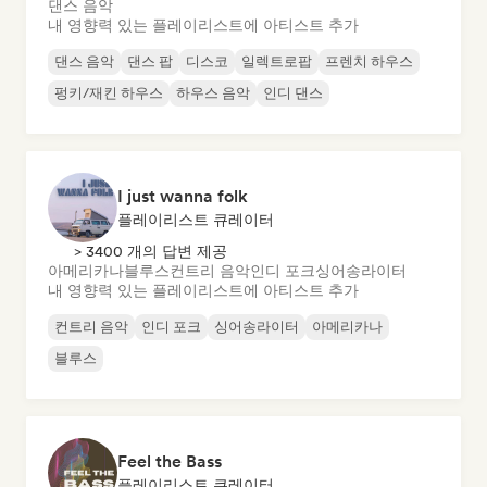
댄스 음악
내 영향력 있는 플레이리스트에 아티스트 추가
댄스 음악
댄스 팝
디스코
일렉트로팝
프렌치 하우스
펑키/재킨 하우스
하우스 음악
인디 댄스
I just wanna folk
플레이리스트 큐레이터
> 3400 개의 답변 제공
아메리카나
블루스
컨트리 음악
인디 포크
싱어송라이터
내 영향력 있는 플레이리스트에 아티스트 추가
컨트리 음악
인디 포크
싱어송라이터
아메리카나
블루스
Feel the Bass
플레이리스트 큐레이터