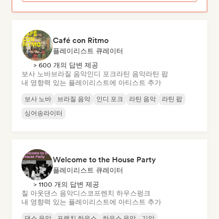
Café con Ritmo
플레이리스트 큐레이터
> 600 개의 답변 제공
보사 노바
브라질 음악
인디 포크
라틴 음악
라틴 팝
내 영향력 있는 플레이리스트에 아티스트 추가
보사 노바
브라질 음악
인디 포크
라틴 음악
라틴 팝
싱어송라이터
Welcome to the House Party
플레이리스트 큐레이터
> 1100 개의 답변 제공
칠 아웃
댄스 음악
디스코
프렌치 하우스
펑크
내 영향력 있는 플레이리스트에 아티스트 추가
댄스 음악
프렌치 하우스
하우스 음악
기악