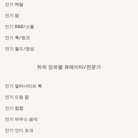
인기 메탈
인기 팝
인기 R&B/소울
인기 록/펑크
인기 월드/영성
하위 장르별 큐레이터/전문가
인기 얼터너티브 록
인기 드림 팝
인기 힙합
인기 하우스 음악
인기 인디 포크