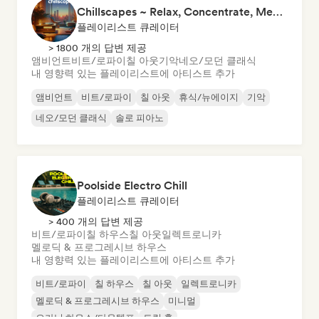
Chillscapes ~ Relax, Concentrate, Meditate, Sleep, Dream
플레이리스트 큐레이터
> 1800 개의 답변 제공
앰비언트
비트/로파이
칠 아웃
기악
네오/모던 클래식
내 영향력 있는 플레이리스트에 아티스트 추가
앰비언트
비트/로파이
칠 아웃
휴식/뉴에이지
기악
네오/모던 클래식
솔로 피아노
Poolside Electro Chill
플레이리스트 큐레이터
> 400 개의 답변 제공
비트/로파이
칠 하우스
칠 아웃
일렉트로니카
멜로딕 & 프로그레시브 하우스
내 영향력 있는 플레이리스트에 아티스트 추가
비트/로파이
칠 하우스
칠 아웃
일렉트로니카
멜로딕 & 프로그레시브 하우스
미니멀
오가닉 하우스/다운템포
트립 홉