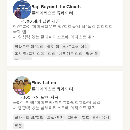
Rap Beyond the Clouds
플레이리스트 큐레이터
> 1300 개의 답변 제공
칠/로파이 힙합
클라우드 랩/힙합
독일 랩/독일 힙합
힙합
국제 랩
내 영향력 있는 플레이리스트에 아티스트 추가
클라우드 랩/힙합
국제 랩
칠/로파이 힙합
독일 랩/독일 힙합
힙합
네덜란드 힙합
영어 랩
프랑스 랩
Flow Latino
플레이리스트 큐레이터
> 300 개의 답변 제공
클라우드 랩/힙합
드릴/저지
그라임
힙합
라틴 음악
내 영향력 있는 플레이리스트에 아티스트 추가
클라우드 랩/힙합
드릴/저지
그라임
힙합
라틴 음악
트랩