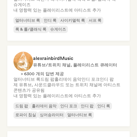
슈게이즈
내 영향력 있는 플레이리스트에 아티스트 추가
얼터너티브 록
인디 록
사이키델릭 록
서프 록
록 & 롤/클래식 록
슈게이즈
alexrainbirdMusic
유튜브/트위치 채널, 플레이리스트 큐레이터
> 6300 개의 답변 제공
얼터너티브 록
드림 팝
홀리데이 음악
인디 포크
인디 팝
제 유튜브, 사운드클라우드 또는 트위치 채널에 아티스트
콘텐츠가 공유됨
내 영향력 있는 플레이리스트에 아티스트 추가
드림 팝
홀리데이 음악
인디 포크
인디 팝
인디 록
로파이 침실
싱어송라이터
얼터너티브 록