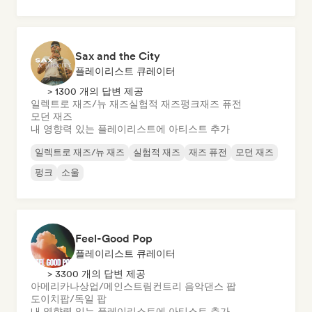
Sax and the City
플레이리스트 큐레이터
> 1300 개의 답변 제공
일렉트로 재즈/뉴 재즈
실험적 재즈
펑크
재즈 퓨전
모던 재즈
내 영향력 있는 플레이리스트에 아티스트 추가
일렉트로 재즈/뉴 재즈
실험적 재즈
재즈 퓨전
모던 재즈
펑크
소울
Feel-Good Pop
플레이리스트 큐레이터
> 3300 개의 답변 제공
아메리카나
상업/메인스트림
컨트리 음악
댄스 팝
도이치팝/독일 팝
내 영향력 있는 플레이리스트에 아티스트 추가