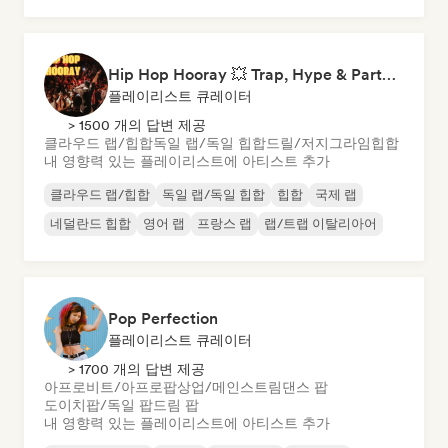
Hip Hop Hooray 💥 Trap, Hype & Party Rap Bangers
플레이리스트 큐레이터
> 1500 개의 답변 제공
클라우드 랩/힙합
독일 랩/독일 힙합
드릴/저지
그라임
힙합
내 영향력 있는 플레이리스트에 아티스트 추가
클라우드 랩/힙합
독일 랩/독일 힙합
힙합
국제 랩
네덜란드 힙합
영어 랩
프랑스 랩
랩/트랩 이탈리아어
Pop Perfection
플레이리스트 큐레이터
> 1700 개의 답변 제공
아프로비트/아프로팝
상업/메인스트림
댄스 팝
도이치팝/독일 팝
드림 팝
내 영향력 있는 플레이리스트에 아티스트 추가