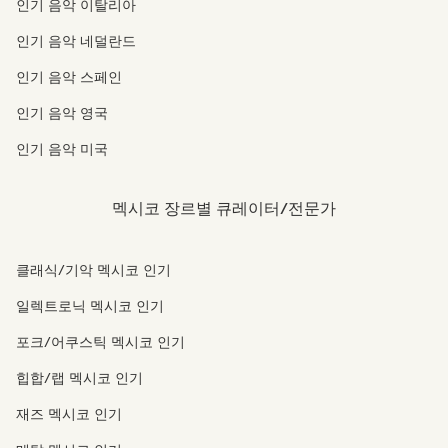
인기 음악 이탈리아
인기 음악 네덜란드
인기 음악 스페인
인기 음악 영국
인기 음악 미국
멕시코 장르별 큐레이터/전문가
클래식/기악 멕시코 인기
일렉트로닉 멕시코 인기
포크/어쿠스틱 멕시코 인기
힙합/랩 멕시코 인기
재즈 멕시코 인기