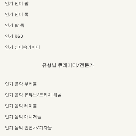
인기 인디 팝
인기 인디 록
인기 팝 록
인기 R&B
인기 싱어송라이터
유형별 큐레이터/전문가
인기 음악 부커들
인기 음악 유튜브/트위치 채널
인기 음악 레이블
인기 음악 매니저들
인기 음악 언론사/기자들