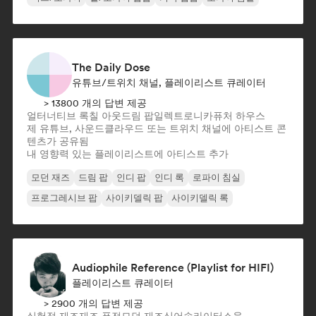
The Daily Dose
유튜브/트위치 채널, 플레이리스트 큐레이터
> 13800 개의 답변 제공
얼터너티브 록
칠 아웃
드림 팝
일렉트로니카
퓨처 하우스
제 유튜브, 사운드클라우드 또는 트위치 채널에 아티스트 콘
텐츠가 공유됨
내 영향력 있는 플레이리스트에 아티스트 추가
모던 재즈
드림 팝
인디 팝
인디 록
로파이 침실
프로그레시브 팝
사이키델릭 팝
사이키델릭 록
Audiophile Reference (Playlist for HIFI)
플레이리스트 큐레이터
> 2900 개의 답변 제공