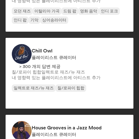
내 영향력 있는 플레이리스트에 아티스트 추가
모던 재즈
이탈리아 가곡
드림 팝
영화 음악
인디 포크
인디 팝
기악
싱어송라이터
Chill Owl
플레이리스트 큐레이터
> 300 개의 답변 제공
칠/로파이 힙합
일렉트로 재즈/뉴 재즈
내 영향력 있는 플레이리스트에 아티스트 추가
일렉트로 재즈/뉴 재즈
칠/로파이 힙합
House Grooves in a Jazz Mood
플레이리스트 큐레이터