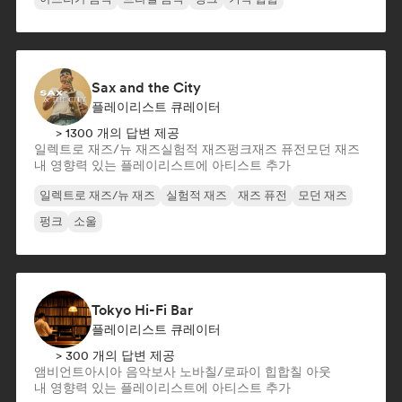
Sax and the City
플레이리스트 큐레이터
> 1300 개의 답변 제공
일렉트로 재즈/뉴 재즈
실험적 재즈
펑크
재즈 퓨전
모던 재즈
내 영향력 있는 플레이리스트에 아티스트 추가
일렉트로 재즈/뉴 재즈
실험적 재즈
재즈 퓨전
모던 재즈
펑크
소울
Tokyo Hi-Fi Bar
플레이리스트 큐레이터
> 300 개의 답변 제공
앰비언트
아시아 음악
보사 노바
칠/로파이 힙합
칠 아웃
내 영향력 있는 플레이리스트에 아티스트 추가