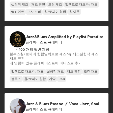
실험적 재즈
재즈 퓨전
모던 재즈
일렉트로 재즈/뉴 재즈
앰비언트
보사 노바
칠/로파이 힙합
칠 아웃
Jazz&Blues Amplified by Playlist Paradise
플레이리스트 큐레이터
> 400 개의 답변 제공
블루스
칠/로파이 힙합
일렉트로 재즈/뉴 재즈
실험적 재즈
재즈 퓨전
내 영향력 있는 플레이리스트에 아티스트 추가
일렉트로 재즈/뉴 재즈
실험적 재즈
재즈 퓨전
모던 재즈
블루스
칠/로파이 힙합
기악
R&B
Jazz & Blues Escape 🎷 Vocal Jazz, Soul Blues & Classic Standards
플레이리스트 큐레이터