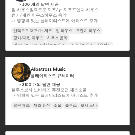
> 300 개의 답변 제공
칠 하우스
일렉트로 재즈/뉴 재즈
프렌치 하우스
펑키/재킨 하우스
하우스 음악
내 영향력 있는 플레이리스트에 아티스트 추가
일렉트로 재즈/뉴 재즈
칠 하우스
프렌치 하우스
펑키/재킨 하우스
하우스 음악
멜로딕 & 프로그레시브 하우스
오가닉 하우스/다운템포
Albatross Music
플레이리스트 큐레이터
> 3100 개의 답변 제공
블루스
보사 노바
재즈 퓨전
모던 재즈
소울
내 영향력 있는 플레이리스트에 아티스트 추가
모던 재즈
재즈 퓨전
소울
블루스
보사 노바