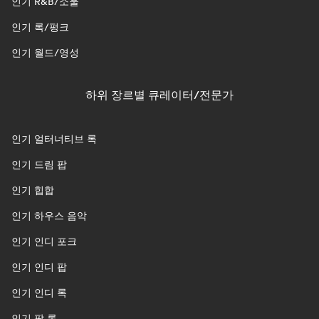
인기 R&B/소울
인기 록/펑크
인기 월드/영성
하위 장르별 큐레이터/전문가
인기 얼터너티브 록
인기 드림 팝
인기 힙합
인기 하우스 음악
인기 인디 포크
인기 인디 팝
인기 인디 록
인기 팝 록