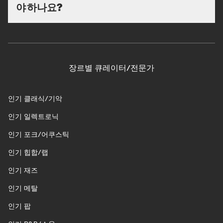
야 하나요?
장르별 큐레이터/전문가
인기 클래식/기악
인기 일렉트로닉
인기 포크/어쿠스틱
인기 힙합/랩
인기 재즈
인기 메탈
인기 팝