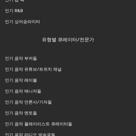
인기 R&B
인기 싱어송라이터
유형별 큐레이터/전문가
인기 음악 부커들
인기 음악 유튜브/트위치 채널
인기 음악 레이블
인기 음악 매니저들
인기 음악 언론사/기자들
인기 음악 멘토들
인기 음악 플레이리스트 큐레이터들
인기 음악 라디오 방송국들