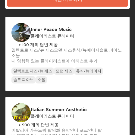
Inner Peace Music
플레이리스트 큐레이터
> 100 개의 답변 제공
일렉트로 재즈/뉴 재즈
모던 재즈
휴식/뉴에이지
솔로 피아노
소울
내 영향력 있는 플레이리스트에 아티스트 추가
일렉트로 재즈/뉴 재즈
모던 재즈
휴식/뉴에이지
솔로 피아노
소울
Italian Summer Aesthetic
플레이리스트 큐레이터
> 900 개의 답변 제공
이탈리아 가곡
드림 팝
영화 음악
인디 포크
인디 팝