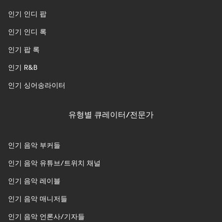
인기 인디 팝
인기 인디 록
인기 팝 록
인기 R&B
인기 싱어송라이터
유형별 큐레이터/전문가
인기 음악 부커들
인기 음악 유튜브/트위치 채널
인기 음악 레이블
인기 음악 매니저들
인기 음악 언론사/기자들