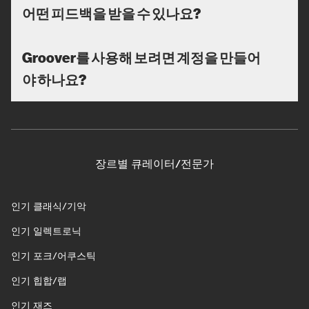
어떤 피드백을 받을 수 있나요?
Groover를 사용해 보려면 계정을 만들어
야 하나요?
장르별 큐레이터/전문가
인기 클래식/기악
인기 일렉트로닉
인기 포크/어쿠스틱
인기 힙합/랩
인기 재즈