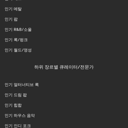
인기 메탈
인기 팝
인기 R&B/소울
인기 록/펑크
인기 월드/영성
하위 장르별 큐레이터/전문가
인기 얼터너티브 록
인기 드림 팝
인기 힙합
인기 하우스 음악
인기 인디 포크