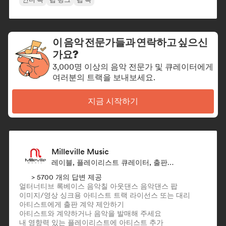
이 음악 전문가들과 연락하고 싶으신
가요?
3,000명 이상의 음악 전문가 및 큐레이터에게
여러분의 트랙을 보내보세요.
지금 시작하기
Milleville Music
레이블, 플레이리스트 큐레이터, 출판사, 싱크 슈퍼바이저
> 5700 개의 답변 제공
얼터너티브 록
베이스 음악
칠 아웃
댄스 음악
댄스 팝
이미지/영상 싱크용 아티스트 트랙 라이선스 또는 대리
아티스트에게 출판 계약 제안하기
아티스트와 계약하거나 음악을 발매해 주세요
내 영향력 있는 플레이리스트에 아티스트 추가