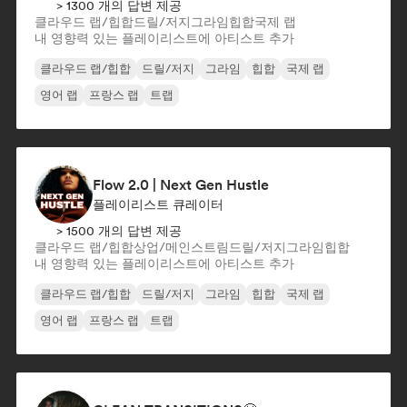
> 1300 개의 답변 제공
클라우드 랩/힙합
드릴/저지
그라임
힙합
국제 랩
내 영향력 있는 플레이리스트에 아티스트 추가
클라우드 랩/힙합
드릴/저지
그라임
힙합
국제 랩
영어 랩
프랑스 랩
트랩
Flow 2.0 | Next Gen Hustle
플레이리스트 큐레이터
> 1500 개의 답변 제공
클라우드 랩/힙합
상업/메인스트림
드릴/저지
그라임
힙합
내 영향력 있는 플레이리스트에 아티스트 추가
클라우드 랩/힙합
드릴/저지
그라임
힙합
국제 랩
영어 랩
프랑스 랩
트랩