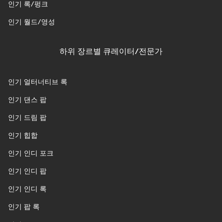
인기 록/펑크
인기 월드/영성
하위 장르별 큐레이터/전문가
인기 얼터너티브 록
인기 댄스 팝
인기 드림 팝
인기 힙합
인기 인디 포크
인기 인디 팝
인기 인디 록
인기 팝 록