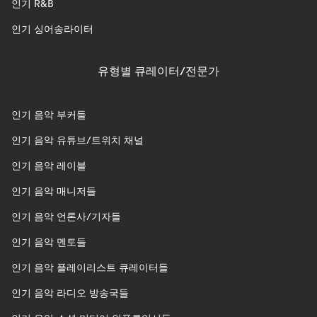
인기 R&B
인기 싱어송라이터
유형별 큐레이터/전문가
인기 음악 부커들
인기 음악 유튜브/트위치 채널
인기 음악 레이블
인기 음악 매니저들
인기 음악 언론사/기자들
인기 음악 멘토들
인기 음악 플레이리스트 큐레이터들
인기 음악 라디오 방송국들