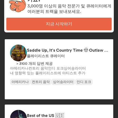
3,000명 이상의 음악 전문가 및 큐레이터에게
여러분의 트랙을 보내보세요.
지금 시작하기
Saddle Up, It's Country Time 🤠 Outlaw Country, Americana & Country Rock
플레이리스트 큐레이터
> 3100 개의 답변 제공
아메리카나
컨트리 음악
인디 포크
싱어송라이터
내 영향력 있는 플레이리스트에 아티스트 추가
아메리카나
컨트리 음악
싱어송라이터
인디 포크
Best of the US 🇺🇸