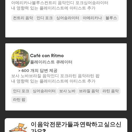
아메리카나
블루스
컨트리 음악
인디 포크
싱어송라이터
내 영향력 있는 플레이리스트에 아티스트 추가
컨트리 음악
인디 포크
싱어송라이터
아메리카나
블루스
Café con Ritmo
플레이리스트 큐레이터
> 600 개의 답변 제공
보사 노바
브라질 음악
인디 포크
라틴 음악
라틴 팝
내 영향력 있는 플레이리스트에 아티스트 추가
인디 포크
싱어송라이터
보사 노바
브라질 음악
라틴 음악
라틴 팝
이 음악 전문가들과 연락하고 싶으신
가요?