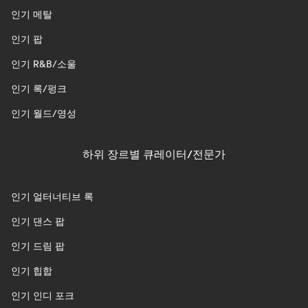
인기 메탈
인기 팝
인기 R&B/소울
인기 록/펑크
인기 월드/영성
하위 장르별 큐레이터/전문가
인기 얼터너티브 록
인기 댄스 팝
인기 드림 팝
인기 힙합
인기 인디 포크