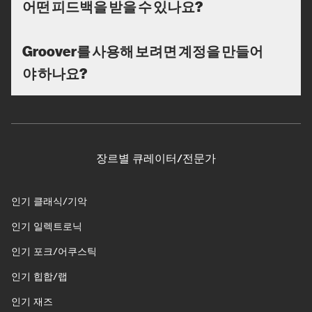
어떤 피드백을 받을 수 있나요?
Groover를 사용해 보려면 계정을 만들어
야 하나요?
장르별 큐레이터/전문가
인기 클래식/기악
인기 일렉트로닉
인기 포크/어쿠스틱
인기 힙합/랩
인기 재즈