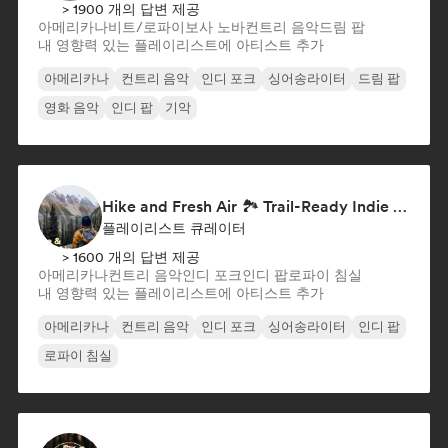
> 1900 개의 답변 제공
아메리카나
비트/로파이
보사 노바
컨트리 음악
드림 팝
내 영향력 있는 플레이리스트에 아티스트 추가
아메리카나
컨트리 음악
인디 포크
싱어송라이터
드림 팝
영화 음악
인디 팝
기악
Hike and Fresh Air 🏞️ Trail-Ready Indie Folk & Acoustic
플레이리스트 큐레이터
> 1600 개의 답변 제공
아메리카나
컨트리 음악
인디 포크
인디 팝
로파이 침실
내 영향력 있는 플레이리스트에 아티스트 추가
아메리카나
컨트리 음악
인디 포크
싱어송라이터
인디 팝
로파이 침실