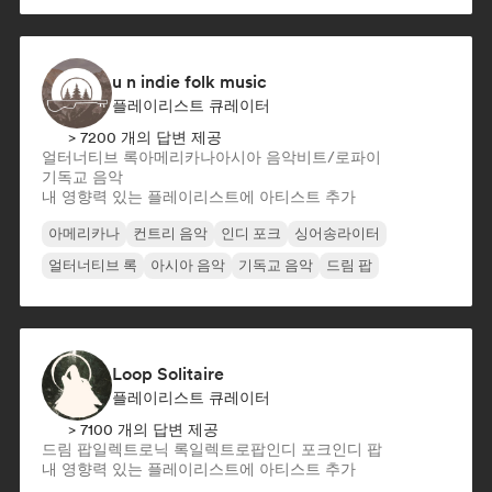
u n indie folk music
플레이리스트 큐레이터
> 7200 개의 답변 제공
얼터너티브 록
아메리카나
아시아 음악
비트/로파이
기독교 음악
내 영향력 있는 플레이리스트에 아티스트 추가
아메리카나
컨트리 음악
인디 포크
싱어송라이터
얼터너티브 록
아시아 음악
기독교 음악
드림 팝
Loop Solitaire
플레이리스트 큐레이터
> 7100 개의 답변 제공
드림 팝
일렉트로닉 록
일렉트로팝
인디 포크
인디 팝
내 영향력 있는 플레이리스트에 아티스트 추가