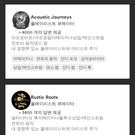
Acoustic Journeys
플레이리스트 큐레이터
> 4000 개의 답변 제공
아프로비트/아프로팝
아메리카나
상업/메인스트림
컨트리 음악
댄스 팝
내 영향력 있는 플레이리스트에 아티스트 추가
아메리카나
컨트리 음악
인디 포크
싱어송라이터
상업/메인스트림
댄스 팝
인디 팝
인디 록
Rustic Roots
플레이리스트 큐레이터
> 3400 개의 답변 제공
얼터너티브 록
아메리카나
블루스
상업/메인스트림
컨트리 음악
내 영향력 있는 플레이리스트에 아티스트 추가