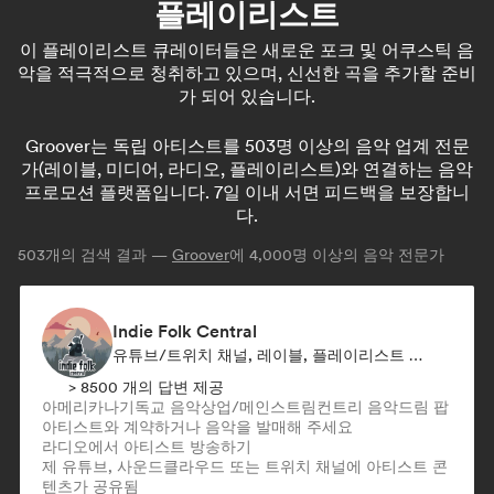
플레이리스트
이 플레이리스트 큐레이터들은 새로운 포크 및 어쿠스틱 음
악을 적극적으로 청취하고 있으며, 신선한 곡을 추가할 준비
가 되어 있습니다.
Groover는 독립 아티스트를 503명 이상의 음악 업계 전문
가(레이블, 미디어, 라디오, 플레이리스트)와 연결하는 음악
프로모션 플랫폼입니다. 7일 이내 서면 피드백을 보장합니
다.
503
개의 검색 결과 —
Groover
에 4,000명 이상의 음악 전문가
Indie Folk Central
유튜브/트위치 채널, 레이블, 플레이리스트 큐레이터, 라디오 방송국
> 8500 개의 답변 제공
아메리카나
기독교 음악
상업/메인스트림
컨트리 음악
드림 팝
아티스트와 계약하거나 음악을 발매해 주세요
라디오에서 아티스트 방송하기
제 유튜브, 사운드클라우드 또는 트위치 채널에 아티스트 콘
텐츠가 공유됨