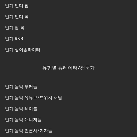
인기 인디 팝
인기 인디 록
인기 팝 록
인기 R&B
인기 싱어송라이터
유형별 큐레이터/전문가
인기 음악 부커들
인기 음악 유튜브/트위치 채널
인기 음악 레이블
인기 음악 매니저들
인기 음악 언론사/기자들