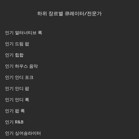
하위 장르별 큐레이터/전문가
인기 얼터너티브 록
인기 드림 팝
인기 힙합
인기 하우스 음악
인기 인디 포크
인기 인디 팝
인기 인디 록
인기 팝 록
인기 R&B
인기 싱어송라이터