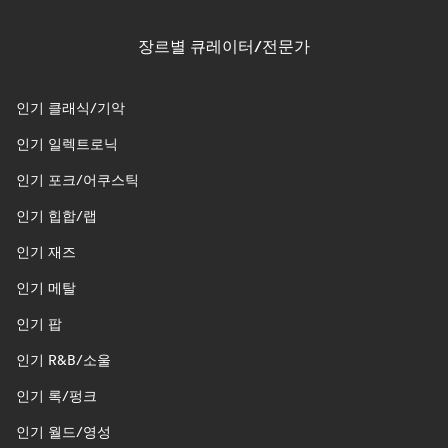
장르별 큐레이터/전문가
인기 클래식/기악
인기 일렉트로닉
인기 포크/어쿠스틱
인기 힙합/랩
인기 재즈
인기 메탈
인기 팝
인기 R&B/소울
인기 록/펑크
인기 월드/영성