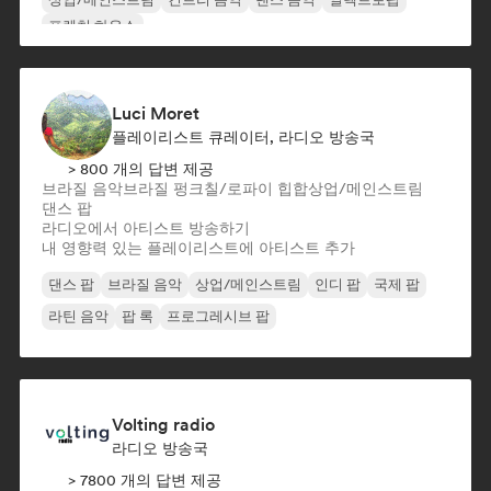
프렌치 하우스
Luci Moret
플레이리스트 큐레이터, 라디오 방송국
> 800 개의 답변 제공
브라질 음악
브라질 펑크
칠/로파이 힙합
상업/메인스트림
댄스 팝
라디오에서 아티스트 방송하기
내 영향력 있는 플레이리스트에 아티스트 추가
댄스 팝
브라질 음악
상업/메인스트림
인디 팝
국제 팝
라틴 음악
팝 록
프로그레시브 팝
Volting radio
라디오 방송국
> 7800 개의 답변 제공