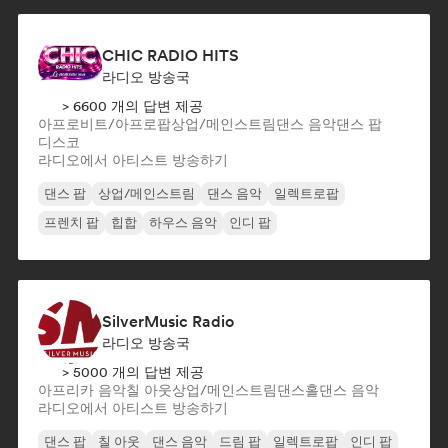
CHIC RADIO HITS
라디오 방송국
> 6600 개의 답변 제공
아프로비트/아프로팝
상업/메인스트림
댄스 음악
댄스 팝
디스코
라디오에서 아티스트 방송하기
댄스 팝
상업/메인스트림
댄스 음악
일렉트로팝
프렌치 팝
힙합
하우스 음악
인디 팝
SilverMusic Radio
라디오 방송국
> 5000 개의 답변 제공
아프리카 음악
칠 아웃
상업/메인스트림
댄스홀
댄스 음악
라디오에서 아티스트 방송하기
댄스 팝
칠 아웃
댄스 음악
드림 팝
일렉트로팝
인디 팝