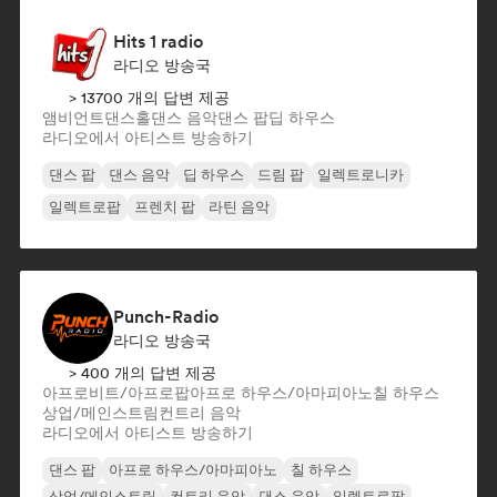
Hits 1 radio
라디오 방송국
> 13700 개의 답변 제공
앰비언트
댄스홀
댄스 음악
댄스 팝
딥 하우스
라디오에서 아티스트 방송하기
댄스 팝
댄스 음악
딥 하우스
드림 팝
일렉트로니카
일렉트로팝
프렌치 팝
라틴 음악
Punch-Radio
라디오 방송국
> 400 개의 답변 제공
아프로비트/아프로팝
아프로 하우스/아마피아노
칠 하우스
상업/메인스트림
컨트리 음악
라디오에서 아티스트 방송하기
댄스 팝
아프로 하우스/아마피아노
칠 하우스
상업/메인스트림
컨트리 음악
댄스 음악
일렉트로팝