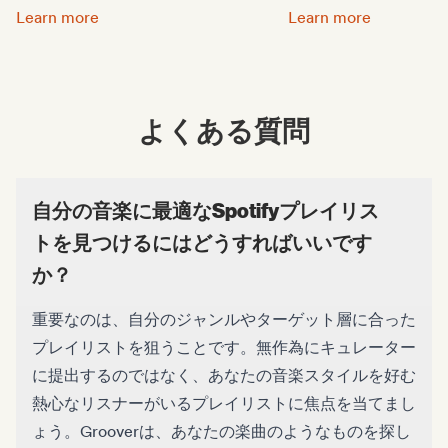
Spotifyのプレイリストで注目を集めよう:
音楽をプロモーション
Learn more
Learn more
よくある質問
自分の音楽に最適なSpotifyプレイリス
トを見つけるにはどうすればいいです
か？
重要なのは、自分のジャンルやターゲット層に合った
プレイリストを狙うことです。無作為にキュレーター
に提出するのではなく、あなたの音楽スタイルを好む
熱心なリスナーがいるプレイリストに焦点を当てまし
ょう。Grooverは、あなたの楽曲のようなものを探し