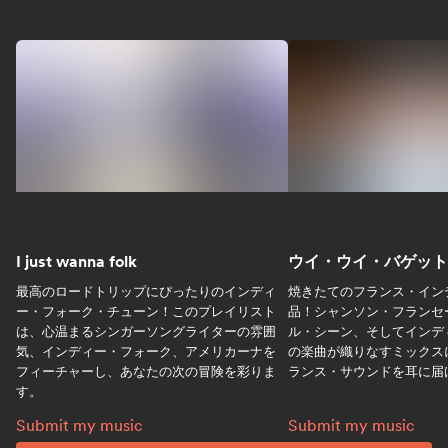
I just wanna folk
ウイ・ウイ・バゲット
最高のロードトリップにぴったりのインディ
焼きたてのフランス・イン
ー・フォーク・チューン！このプレイリスト
品！シャンソン・フランセ
は、心温まるシンガーソングライターの雰囲
ル・シーン、そしてインデ
気、インディー・フォーク、アメリカーナを
の楽曲が織りなすミックス
フィーチャーし、あなたの次の冒険を彩りま
ランス・サウンドを耳に届
す。
I just wanna folk:
ウイ・ウイ・バゲット
Submit my music
Submit my music