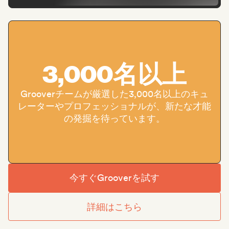
3,000名以上
Grooverチームが厳選した3,000名以上のキュ
レーターやプロフェッショナルが、新たな才能
の発掘を待っています。
今すぐGrooverを試す
詳細はこちら