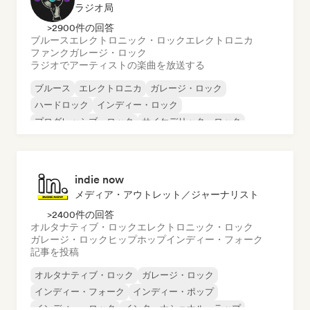
ラジオ局
>2900件の回答
ブルース
エレクトロニック・ロック
エレクトロニカ
ファンク
ガレージ・ロック
ラジオでアーティストの楽曲を放送する
ブルース
エレクトロニカ
ガレージ・ロック
ハードロック
インディー・ロック
プログレッシブ・ロック
サイケデリック・ロック
ロック・アンド・ロール／クラシック・ロック
indie now
メディア・アウトレット／ジャーナリスト
>2400件の回答
オルタナティブ・ロック
エレクトロニック・ロック
ガレージ・ロック
ヒップホップ
インディー・フォーク
記事を投稿
オルタナティブ・ロック
ガレージ・ロック
インディー・フォーク
インディー・ポップ
インディー・ロック
インターナショナル・ラップ