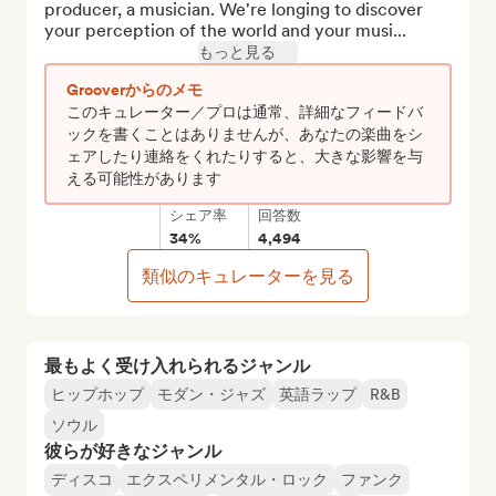
producer, a musician. We're longing to discover 
your perception of the world and your musi...
もっと見る
Grooverからのメモ
このキュレーター／プロは通常、詳細なフィードバ
ックを書くことはありませんが、あなたの楽曲をシ
ェアしたり連絡をくれたりすると、大きな影響を与
える可能性があります
シェア率
回答数
34%
4,494
類似のキュレーターを見る
最もよく受け入れられるジャンル
ヒップホップ
モダン・ジャズ
英語ラップ
R&B
ソウル
彼らが好きなジャンル
ディスコ
エクスペリメンタル・ロック
ファンク