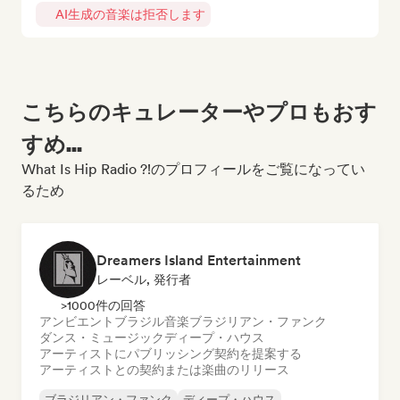
AI生成の音楽は拒否します
こちらのキュレーターやプロもおす
すめ...
What Is Hip Radio ?!のプロフィールをご覧になってい
るため
Dreamers Island Entertainment
レーベル, 発行者
>1000件の回答
アンビエント
ブラジル音楽
ブラジリアン・ファンク
ダンス・ミュージック
ディープ・ハウス
アーティストにパブリッシング契約を提案する
アーティストとの契約または楽曲のリリース
ブラジリアン・ファンク
ディープ・ハウス