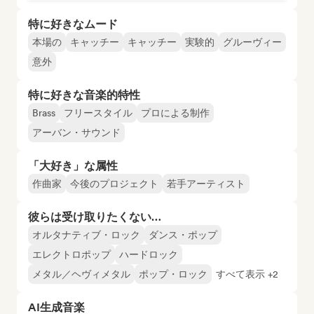
特に好きなムード
本場の
キャッチー
キャッチー
実験的
グルーヴィー
意外
特に好きな音楽的特性
Brass
フリースタイル
プロによる制作
アーバン・サウンド
「大好き」な属性
作曲家
今後のプロジェクト
若手アーティスト
彼らは受け取りたくない…
オルタナティブ・ロック
ダンス・ポップ
エレクトロポップ
ハードロック
メタル／ヘヴィメタル
ポップ・ロック
すべて表示 +2
AI生成音楽