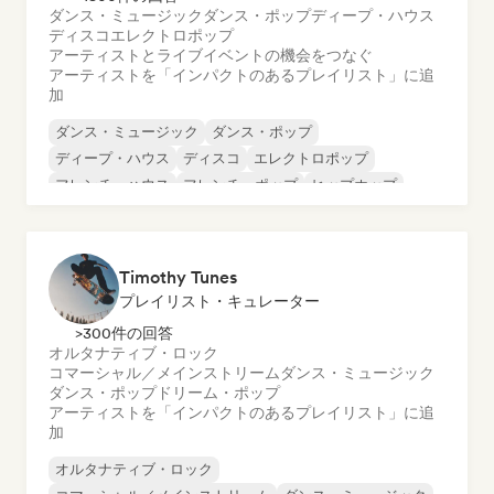
ダンス・ミュージック
ダンス・ポップ
ディープ・ハウス
ディスコ
エレクトロポップ
アーティストとライブイベントの機会をつなぐ
アーティストを「インパクトのあるプレイリスト」に追
加
ダンス・ミュージック
ダンス・ポップ
ディープ・ハウス
ディスコ
エレクトロポップ
フレンチ・ハウス
フレンチ・ポップ
ヒップホップ
Timothy Tunes
プレイリスト・キュレーター
>300件の回答
オルタナティブ・ロック
コマーシャル／メインストリーム
ダンス・ミュージック
ダンス・ポップ
ドリーム・ポップ
アーティストを「インパクトのあるプレイリスト」に追
加
オルタナティブ・ロック