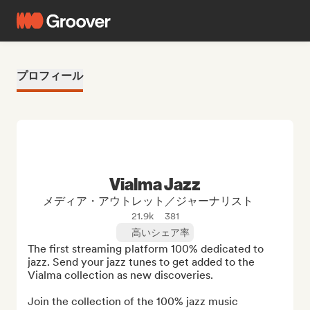
プロフィール
Vialma Jazz
メディア・アウトレット／ジャーナリスト
21.9k
381
高いシェア率
The first streaming platform 100% dedicated to 
jazz. Send your jazz tunes to get added to the 
Vialma collection as new discoveries.

Join the collection of the 100% jazz music 