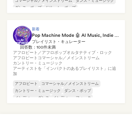
コマーシャル／メインストリーム
ダンス・ミュージック
ダンス・ポップ
ドリーム・ポップ
エレクトロニック・ロック
フューチャー・ハウス
ガレージ・ロック
新着
Pop Machine Mode 🤖 AI Music, Indie Pop & Dream Pop
プレイリスト・キュレーター
回答数：100件未満
アフロビート／アフロポップ
オルタナティブ・ロック
アフロビート
コマーシャル／メインストリーム
カントリー・ミュージック
アーティストを「インパクトのあるプレイリスト」に追
加
アフロビート
コマーシャル／メインストリーム
カントリー・ミュージック
ダンス・ポップ
インディー・ダンス
インディー・フォーク
インディー・ポップ
ワールド・ポップ