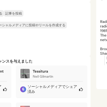
る
記事を投稿
Radi
ーシャルメディアに投稿やリールを作成する
radi
198
The 
net
Broa
Sha
ャンスを与えました
nt
Tessitura
Neil Gilmartin
ア
ソーシャルメディアでシェア
済み