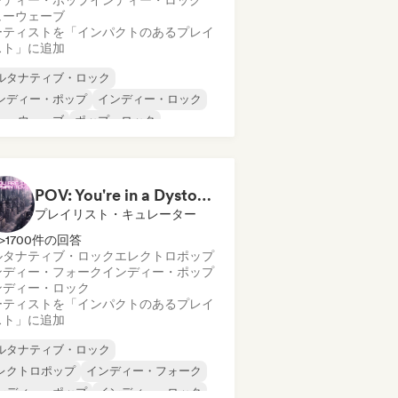
ンディー・ポップ
インディー・ロック
ューウェーブ
ーティストを「インパクトのあるプレイ
スト」に追加
ルタナティブ・ロック
ンディー・ポップ
インディー・ロック
ューウェーブ
ポップ・ロック
ーフロック
ドリーム・ポップ
POV: You're in a Dystopian Movie
プレイリスト・キュレーター
>1700件の回答
ルタナティブ・ロック
エレクトロポップ
ンディー・フォーク
インディー・ポップ
ンディー・ロック
ーティストを「インパクトのあるプレイ
スト」に追加
ルタナティブ・ロック
レクトロポップ
インディー・フォーク
ンディー・ポップ
インディー・ロック