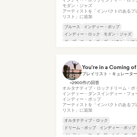
インディー・ポップ
インディー・ロッ
モダン・ジャズ
アーティストを「インパクトのあるプ
リスト」に追加
ブルース
インディー・ポップ
インディー・ロック
モダン・ジャズ
ポップ・ロック
ポップ・ソウル
ソウ
ジャズ・フュージョン
プレイリスト・キュレータ
>2900件の回答
オルタナティブ・ロック
ドリーム・ポ
インディー・ダンス
インディー・フォ
インディー・ポップ
アーティストを「インパクトのあるプ
リスト」に追加
オルタナティブ・ロック
ドリーム・ポップ
インディー・ポップ
インディー・ロック
ワールド・ポップ