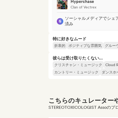
Hyperchase
Clan of Vectrex
ソーシャルメディアでシェ
済み
特に好きなムード
折衷的
ポジティブな雰囲気
グルー
彼らは受け取りたくない…
クリスチャン・ミュージック
Cloud 
カントリー・ミュージック
ダンスホ
こちらのキュレーターや
STEREOTOXICOLOGIST As