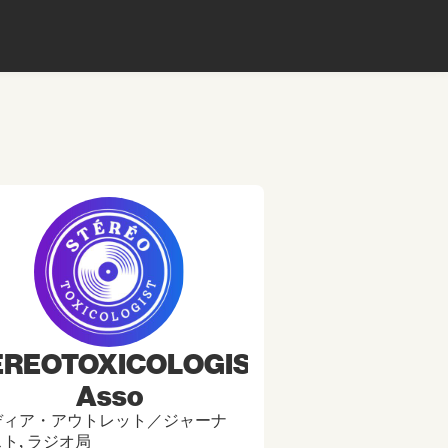
EREOTOXICOLOGIST
Asso
ディア・アウトレット／ジャーナ
ト, ラジオ局