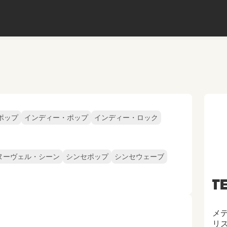
ポップ
インディー・ポップ
インディー・ロック
ヌーヴェル・シーン
シンセポップ
シンセウェーブ
ST
メ
リス