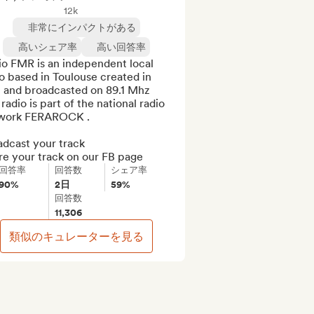
12k
非常にインパクトがある
高いシェア率
高い回答率
o FMR is an independent local 
o based in Toulouse created in 
1 and broadcasted on 89.1 Mhz

radio is part of the national radio 
work FERAROCK .

dcast your track 

re your track on our FB page
回答率
回答数
シェア率
90%
2日
59%
回答数
11,306
類似のキュレーターを見る