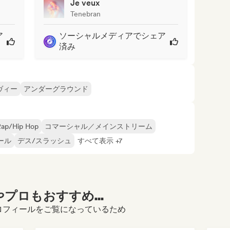
Je veux
Tenebran
ア
ソーシャルメディアでシェア
済み
ヴィー
アンダーグラウンド
Rap/Hip Hop
コマーシャル／メインストリーム
ール
デス/スラッシュ
すべて表示 +7
プロもおすすめ...
soのプロフィールをご覧になっているため