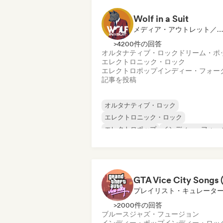
Wolf in a Suit
メディア・アウトレット／ジャーナリスト
>4200件の回答
オルタナティブ・ロック
ドリーム・ポ
エレクトロニック・ロック
エレクトロポップ
インディー・フォー
記事を投稿
オルタナティブ・ロック
エレクトロニック・ロック
エレクトロポップ
インディー・フォー
インディー・ポップ
インディー・ロッ
K-POP/J-POP
ラテン音楽
プレイリスト・キュレータ
>2000件の回答
ブルース
ジャズ・フュージョン