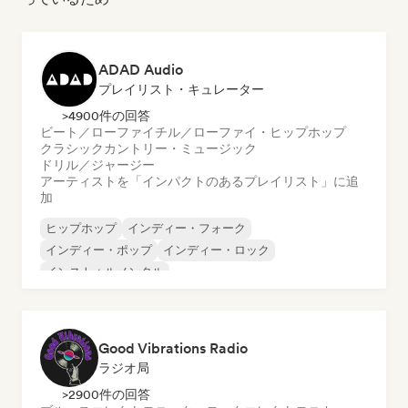
ADAD Audio
プレイリスト・キュレーター
>4900件の回答
ビート／ローファイ
チル／ローファイ・ヒップホップ
クラシック
カントリー・ミュージック
ドリル／ジャージー
アーティストを「インパクトのあるプレイリスト」に追
加
ヒップホップ
インディー・フォーク
インディー・ポップ
インディー・ロック
インストゥルメンタル
インストゥルメンタル・ヒップホップ
インターナショナル・ラップ
英語ラップ
Good Vibrations Radio
ラジオ局
>2900件の回答