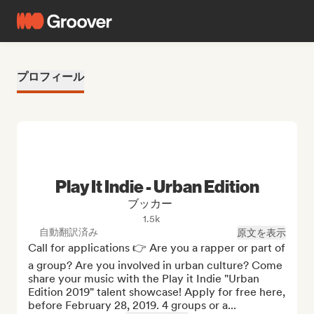
プロフィール
Play It Indie - Urban Edition
ブッカー
1.5k
自動翻訳済み
原文を表示
Call for applications 👉 Are you a rapper or part of 
a group? Are you involved in urban culture? Come 
share your music with the Play it Indie "Urban 
Edition 2019" talent showcase! Apply for free here, 
before February 28, 2019. 4 groups or a...