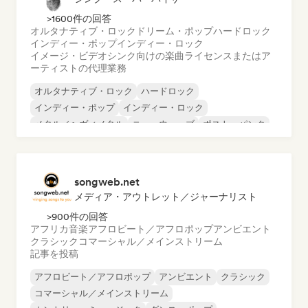
>1600件の回答
オルタナティブ・ロック
ドリーム・ポップ
ハードロック
インディー・ポップ
インディー・ロック
イメージ・ビデオシンク向けの楽曲ライセンスまたはア
ーティストの代理業務
オルタナティブ・ロック
ハードロック
インディー・ポップ
インディー・ロック
メタル／ヘヴィメタル
ニューウェーブ
ポスト・パンク
サイケデリック・ロック
songweb.net
メディア・アウトレット／ジャーナリスト
>900件の回答
アフリカ音楽
アフロビート／アフロポップ
アンビエント
クラシック
コマーシャル／メインストリーム
記事を投稿
アフロビート／アフロポップ
アンビエント
クラシック
コマーシャル／メインストリーム