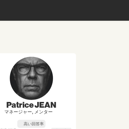
Patrice JEAN
マネージャー, メンター
高い回答率