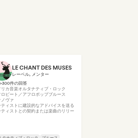
LE CHANT DES MUSES
レーベル, メンター
>300件の回答
フリカ音楽
オルタナティブ・ロック
フロビート／アフロポップ
ブルース
サノヴァ
ーティストに建設的なアドバイスを送る
ーティストとの契約または楽曲のリリー
ルタナティブ・ロック
ブルース