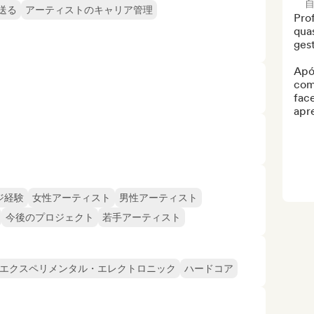
送る
アーティストのキャリア管理
Prof
quas
gest
Após
com
face
apre
ジ経験
女性アーティスト
男性アーティスト
今後のプロジェクト
若手アーティスト
エクスペリメンタル・エレクトロニック
ハードコア