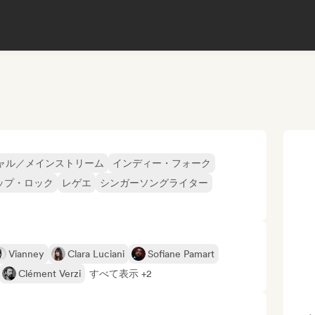
ャル／メインストリーム
インディー・フォーク
ップ・ロック
レゲエ
シンガーソングライター
Vianney
Clara Luciani
Sofiane Pamart
Clément Verzi
すべて表示 +2