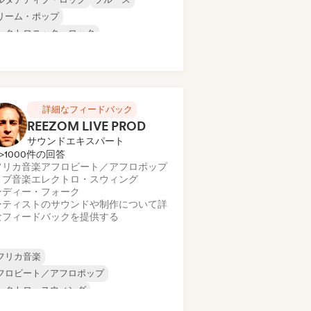
リーム・ポップ
レクトロニック・ロック
ンディー・フォーク
ンディー・ポップ
ヌーヴェル・シーン
ップ・ロック
詳細なフィードバック
REEZOM LIVE PROD
サウンドエキスパート
>1000件の回答
フリカ音楽
アフロビート／アフロポップ
リブ音楽
エレクトロ・スウィング
ンディー・フォーク
ーティストのサウンドや制作について詳
なフィードバックを提供する
フリカ音楽
フロビート／アフロポップ
レクトロ・スウィング
ンディー・フォーク
ワールド・ポップ