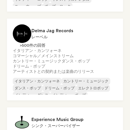
ニューウェーブ
ポップ・ロック
シンガーソングライター
Delma Jag Records
レーベル
>500件の回答
イタリアン・カンツォーネ
コマーシャル／メインストリーム
カントリー・ミュージック
ダンス・ポップ
ドリーム・ポップ
アーティストとの契約または楽曲のリリース
イタリアン・カンツォーネ
カントリー・ミュージック
ダンス・ポップ
ドリーム・ポップ
エレクトロポップ
インディー・ダンス
インディー・ポップ
ワールド・ポップ
Experience Music Group
シンク・スーパーバイザー