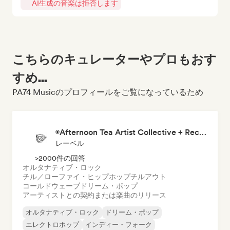
AI生成の音楽は拒否します
こちらのキュレーターやプロもおす
すめ...
PA74 Musicのプロフィールをご覧になっているため
◉Afternoon Tea Artist Collective + Record Label◉
レーベル
>2000件の回答
オルタナティブ・ロック
チル／ローファイ・ヒップホップ
チルアウト
コールドウェーブ
ドリーム・ポップ
アーティストとの契約または楽曲のリリース
オルタナティブ・ロック
ドリーム・ポップ
エレクトロポップ
インディー・フォーク