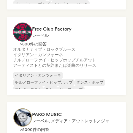
インディー・ポップ
インディー・ロック
ローファイ・ベッドルーム
ポップ・ロック
Free Club Factory
レーベル
>800件の回答
オルタナティブ・ロック
ブルース
イタリアン・カンツォーネ
チル／ローファイ・ヒップホップ
チルアウト
アーティストとの契約または楽曲のリリース
イタリアン・カンツォーネ
チル／ローファイ・ヒップホップ
ダンス・ポップ
エレクトロニカ
Grime
ヒップホップ
インディー・ロック
ポップ・ソウル
PAKO MUSIC
レーベル, メディア・アウトレット／ジャーナリスト
>5000件の回答