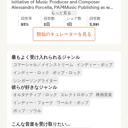
initiative of Music Producer and Composer 
Alessandro Porcella, PA74Music Publishing as w...
もっと見る
回答率
回答数
シェア数
回答数
93%
2日
1日
3,591
類似のキュレーターを見る
最もよく受け入れられるジャンル
コマーシャル／メインストリーム
インディー・ポップ
インディー・ロック
ポップ・ロック
シンガーソングライター
彼らが好きなジャンル
オルタナティブ・ロック
エレクトロポップ
映画音楽
インディー・フォーク
ワールド・ポップ
ポップ・ソウル
こんな音楽を受け取りたい…