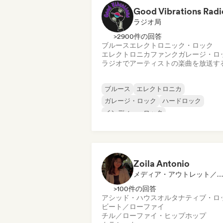
Good Vibrations Radi
ラジオ局
>2900件の回答
ブルース
エレクトロニック・ロック
エレクトロニカ
ファンク
ガレージ・ロ
ラジオでアーティストの楽曲を放送す
ブルース
エレクトロニカ
ガレージ・ロック
ハードロック
インディー・ロック
プログレッシブ・ロック
サイケデリック・ロック
ロック・アンド・ロール／クラシック・
ック
Zoila Antonio
メディア・アウトレット／ジャーナリスト
>100件の回答
アシッド・ハウス
オルタナティブ・ロ
ビート／ローファイ
チル／ローファイ・ヒップホップ