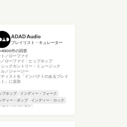
ADAD Audio
プレイリスト・キュレーター
>4900件の回答
ート／ローファイ
ル／ローファイ・ヒップホップ
ラシック
カントリー・ミュージック
リル／ジャージー
ーティストを「インパクトのあるプレイ
スト」に追加
ップホップ
インディー・フォーク
ンディー・ポップ
インディー・ロック
ンストゥルメンタル
ンストゥルメンタル・ヒップホップ
ンターナショナル・ラップ
英語ラップ