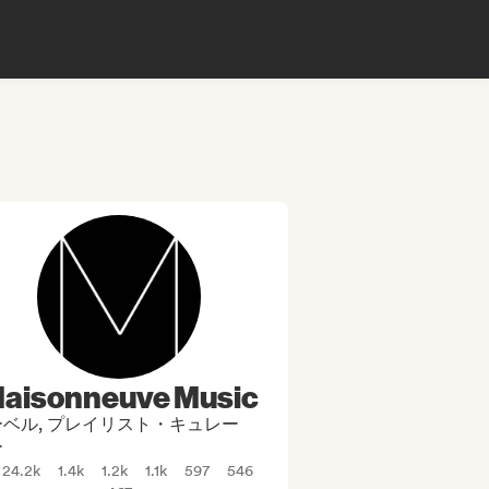
aisonneuve Music
ベル, プレイリスト・キュレー
ー
24.2k
1.4k
1.2k
1.1k
597
546