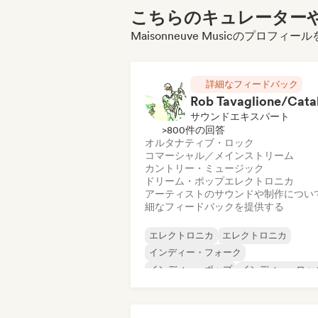
こちらのキュレーターや
Maisonneuve Musicのプロフ
詳細なフィードバック
サウンドエキスパート
>800件の回答
オルタナティブ・ロック
コマーシャル／メインストリーム
カントリー・ミュージック
ドリーム・ポップ
エレクトロニカ
アーティストのサウンドや制作につい
細なフィードバックを提供する
エレクトロニカ
エレクトロニカ
インディー・フォーク
インディー・ポップ
インディー・ロッ
メタル／ヘヴィメタル
ポスト・パンク
ロック・アンド・ロール／クラシック・
ック