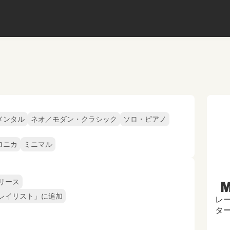
メンタル
ネオ／モダン・クラシック
ソロ・ピアノ
ロニカ
ミニマル
リース
M
レイリスト」に追加
レー
タ