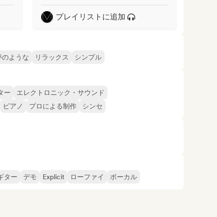
プレイリストに追加
夢のような
リラックス
シンプル
ター
エレクトロニック・サウンド
ピアノ
プロによる制作
シンセ
ギター
デモ
Explicit
ローファイ
ボーカル