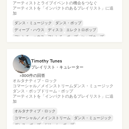
アーティストとライブイベントの機会をつなぐ
アーティストを「インパクトのあるプレイリスト」に追
加
ダンス・ミュージック
ダンス・ポップ
ディープ・ハウス
ディスコ
エレクトロポップ
フレンチ・ハウス
フレンチ・ポップ
ヒップホップ
Timothy Tunes
プレイリスト・キュレーター
>300件の回答
オルタナティブ・ロック
コマーシャル／メインストリーム
ダンス・ミュージック
ダンス・ポップ
ドリーム・ポップ
アーティストを「インパクトのあるプレイリスト」に追
加
オルタナティブ・ロック
コマーシャル／メインストリーム
ダンス・ミュージック
ダンス・ポップ
ドリーム・ポップ