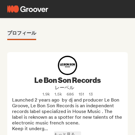
プロフィール
Le Bon Son Records
レーベル
1.9k
1.5k
686
151
13
Launched 2 years ago  by dj and producer Le Bon 
Groove, Le Bon Son Records is an independent 
records label specialized in House Music . The 
label is reknown as a spotter for new talents of the 
electronic music french scene. 

Keep it underg...
もっと見る