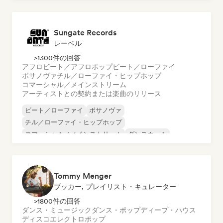
オルガニック・ハウス／ダウンテンポ
Sungate Records
レーベル
>1300件の回答
アフロビート／アフロポップ
ビート／ローファイ
ボサノヴァ
チル／ローファイ・ヒップホップ
コマーシャル／メインストリーム
アーティストとの契約または楽曲のリリース
ビート／ローファイ
ボサノヴァ
チル／ローファイ・ヒップホップ
コマーシャル／メインストリーム
ダンスホール
ダンス・ポップ
ヒップホップ
ポップ・ソウル
Tommy Menger
ブッカー, プレイリスト・キュレーター
>1800件の回答
ダンス・ミュージック
ダンス・ポップ
ディープ・ハウス
ディスコ
エレクトロポップ