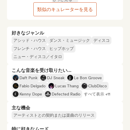
類似のキュレーターを見る
好きなジャンル
アシッド・ハウス
ダンス・ミュージック
ディスコ
フレンチ・ハウス
ヒップホップ
ニュー・ディスコ／イタロ
こんな音楽を受け取りたい…
Daft Punk
DJ Sneak
Le Bon Groove
Fabio Delgado
Lucas Thang
ClubDisco
Kenny Dope
Defected Radio
すべて表示 +11
主な機会
アーティストとの契約または楽曲のリリース
特に好きなムード