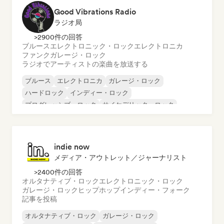
Good Vibrations Radio
ラジオ局
>2900件の回答
ブルース
エレクトロニック・ロック
エレクトロニカ
ファンク
ガレージ・ロック
ラジオでアーティストの楽曲を放送する
ブルース
エレクトロニカ
ガレージ・ロック
ハードロック
インディー・ロック
プログレッシブ・ロック
サイケデリック・ロック
ロック・アンド・ロール／クラシック・ロック
indie now
メディア・アウトレット／ジャーナリスト
>2400件の回答
オルタナティブ・ロック
エレクトロニック・ロック
ガレージ・ロック
ヒップホップ
インディー・フォーク
記事を投稿
オルタナティブ・ロック
ガレージ・ロック