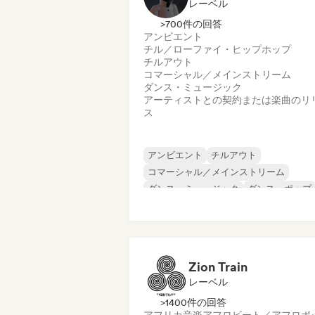
レーベル
>700件の回答
アンビエント
チル／ローファイ・ヒップホップ
チルアウト
コマーシャル／メインストリーム
ダンス・ミュージック
アーティストとの契約または楽曲のリ
ス
アンビエント
チルアウト
コマーシャル／メインストリーム
ダンス・ミュージック
ダンス・ポップ
ドラム・アンド・ベース
ダブステップ
エレクトロニカ
Zion Train
レーベル
>1400件の回答