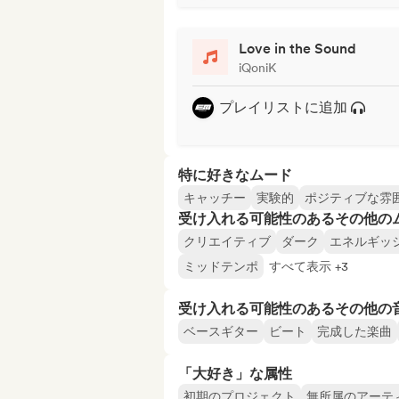
Love in the Sound
iQoniK
プレイリストに追加
特に好きなムード
キャッチー
実験的
ポジティブな雰
受け入れる可能性のあるその他の
クリエイティブ
ダーク
エネルギッ
ミッドテンポ
すべて表示 +3
受け入れる可能性のあるその他の
ベースギター
ビート
完成した楽曲
「大好き」な属性
初期のプロジェクト
無所属のアーテ