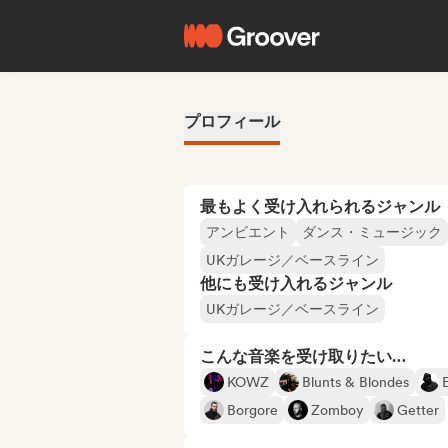
プロフィール
最もよく受け入れられるジャンル
アンビエント
ダンス・ミュージック
UKガレージ／ベースライン
他にも受け入れるジャンル
UKガレージ／ベースライン
こんな音楽を受け取りたい…
KOWZ
Blunts & Blondes
Borgore
Zomboy
Getter