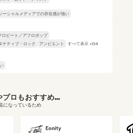
ソーシャルメディアでの存在感が強い
フロビート／アフロポップ
タナティブ・ロック
アンビエント
すべて表示 +124
い
プロもおすすめ...
ルをご覧になっているため
Eonity