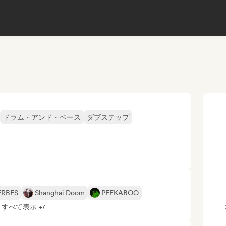
ドラム・アンド・ベース
ダブステップ
ERBES
Shanghai Doom
PEEKABOO
すべて表示 +7