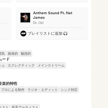
Anthem Sound Ft. Nat
James
Dr. Ozi
プレイリストに追加
囲気
挑発的
魅惑的
ムード
シュ
エクレクティック
メインストリーム
音楽的特性
プロによる制作
ラジオ・エディット
シンク対応
ィスト
若手アーティスト