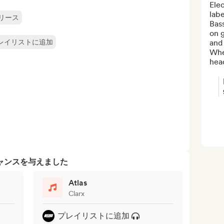
Ele
labe
リース
Bass
on g
レイリストに追加
and
Whet
head
ャンスを与えました
Atlas
Clarx
プレイリストに追加