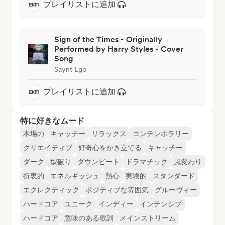
プレイリストに追加
Sign of the Times - Originally
Performed by Harry Styles - Cover
Song
Saynt Ego
プレイリストに追加
特に好きなムード
本場の
キャッチー
リラックス
コンテンポラリー
クリエイティブ
好奇心をかき立てる
キャッチー
ダーク
型破り
ダウンビート
ドラマチック
風変わり
折衷的
エネルギッシュ
熱心
実験的
スタンダード
エクレクティック
ポジティブな雰囲気
グルーヴィー
ハードコア
ユニーク
インディー
インテンシブ
ハードコア
意味のある歌詞
メインストリーム