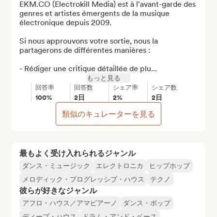
EKM.CO (Electrokill Media) est à l'avant-garde des 
genres et artistes émergents de la musique 
électronique depuis 2009.

Si nous approuvons votre sortie, nous la 
partagerons de différentes manières :

- Rédiger une critique détaillée de plu...
もっと見る
回答率
回答数
シェア率
シェア数
100%
2日
2%
2日
類似のキュレーターを見る
最もよく受け入れられるジャンル
ダンス・ミュージック
エレクトロニカ
ヒップホップ
メロディック・プログレッシブ・ハウス
テクノ
彼らが好きなジャンル
アフロ・ハウス／アマピアーノ
ダンス・ポップ
ディープ・ハウス
ドラム・アンド・ベース