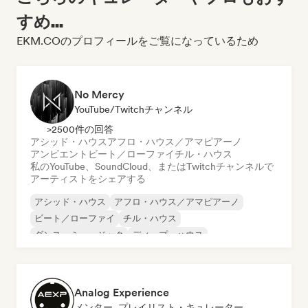
すめ...
EKM.COのプロフィールをご覧になっているため
No Mercy
YouTube/Twitchチャンネル
>2500件の回答
アシッド・ハウス
アフロ・ハウス／アマピアーノ
アンビエント
ビート／ローファイ
チル・ハウス
私のYouTube、SoundCloud、またはTwitchチャンネルで
アーティストをシェアする
アシッド・ハウス
アフロ・ハウス／アマピアーノ
ビート／ローファイ
チル・ハウス
ダンス・ミュージック
ディープ・ハウス
ドラム・アンド・ベース
エレクトロニカ
Analog Experience
メンター, プレイリスト・キュレーター