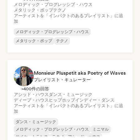
メロディック・プログレッシブ・ハウス
メタリック・ポップ
テクノ
アーティストを「インパクトのあるプレイリスト」に追
加
メロディック・プログレッシブ・ハウス
メタリック・ポップ
テクノ
Monsieur Pluspetit aka Poetry of Waves
プレイリスト・キュレーター
>400件の回答
アシッド・ハウス
ダンス・ミュージック
ディープ・ハウス
ヒップホップ
インディー・ダンス
アーティストを「インパクトのあるプレイリスト」に追
加
ダンス・ミュージック
メロディック・プログレッシブ・ハウス
ミニマル
サイケ・トランス
テクノ
アシッド・ハウス