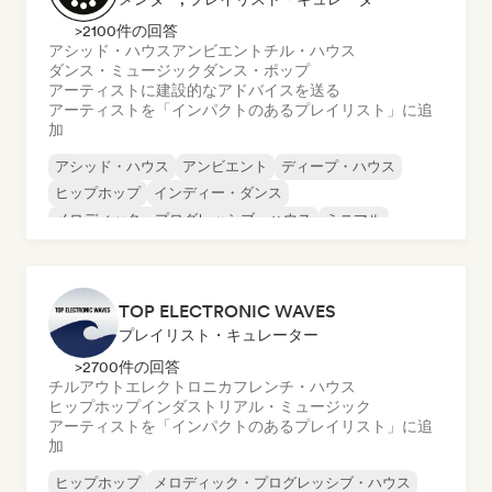
>2100件の回答
アシッド・ハウス
アンビエント
チル・ハウス
ダンス・ミュージック
ダンス・ポップ
アーティストに建設的なアドバイスを送る
アーティストを「インパクトのあるプレイリスト」に追
加
アシッド・ハウス
アンビエント
ディープ・ハウス
ヒップホップ
インディー・ダンス
メロディック・プログレッシブ・ハウス
ミニマル
テックハウス
TOP ELECTRONIC WAVES
プレイリスト・キュレーター
>2700件の回答
チルアウト
エレクトロニカ
フレンチ・ハウス
ヒップホップ
インダストリアル・ミュージック
アーティストを「インパクトのあるプレイリスト」に追
加
ヒップホップ
メロディック・プログレッシブ・ハウス