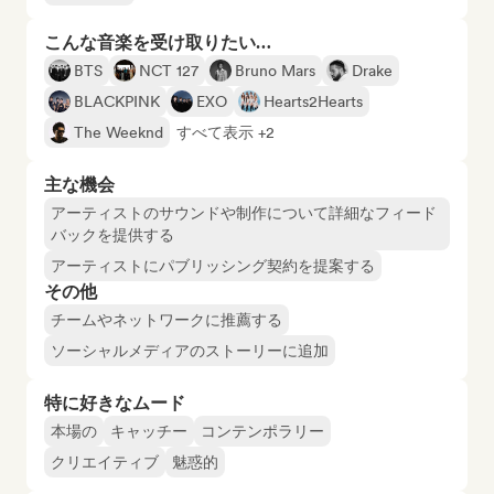
こんな音楽を受け取りたい…
BTS
NCT 127
Bruno Mars
Drake
BLACKPINK
EXO
Hearts2Hearts
The Weeknd
すべて表示 +2
主な機会
アーティストのサウンドや制作について詳細なフィード
バックを提供する
アーティストにパブリッシング契約を提案する
その他
チームやネットワークに推薦する
ソーシャルメディアのストーリーに追加
特に好きなムード
本場の
キャッチー
コンテンポラリー
クリエイティブ
魅惑的