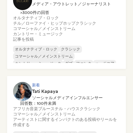
メディア・アウトレット／ジャーナリスト
>3000件の回答
オルタナティブ・ロック
チル／ローファイ・ヒップホップ
クラシック
コマーシャル／メインストリーム
カントリー・ミュージック
記事を投稿
オルタナティブ・ロック
クラシック
コマーシャル／メインストリーム
カントリー・ミュージック
ダブ
ファンク
ハードコア
ヒップホップ
新着
Tati Kapaya
ソーシャルメディアインフルエンサー
回答数：100件未満
アフリカ音楽
ブルース
チル・ハウス
クラシック
コマーシャル／メインストリーム
アーティストに関するインパクトのある投稿やリールを
作成する