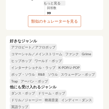
もっと見る
回答数
99
類似のキュレーターを見る
好きなジャンル
アフロビート／アフロポップ
コマーシャル／メインストリーム
ファンク
Grime
ヒップホップ
ワールド・ポップ
インターナショナル・ラップ
K-POP/J-POP
ポップ・ソウル
R&B
ソウル
スウェーデン・ポップ
Trap
アーバン・ポップ
他にも受け入れるジャンル
ダンス・ポップ
ドリーム・ポップ
ドリル／ジャージー
映画音楽
インディー・ダンス
英語ラップ