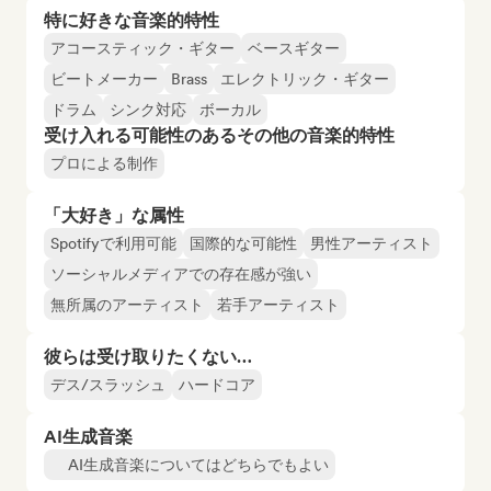
特に好きな音楽的特性
アコースティック・ギター
ベースギター
ビートメーカー
Brass
エレクトリック・ギター
ドラム
シンク対応
ボーカル
受け入れる可能性のあるその他の音楽的特性
プロによる制作
「大好き」な属性
Spotifyで利用可能
国際的な可能性
男性アーティスト
ソーシャルメディアでの存在感が強い
無所属のアーティスト
若手アーティスト
彼らは受け取りたくない…
デス/スラッシュ
ハードコア
AI生成音楽
AI生成音楽についてはどちらでもよい