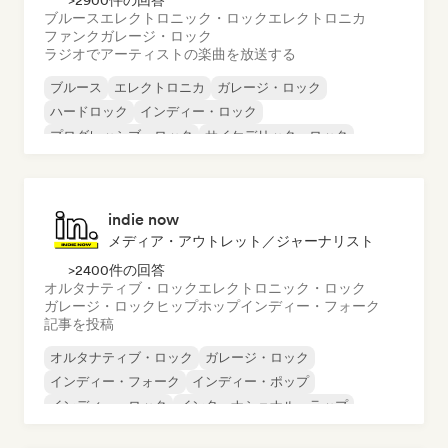
>2900件の回答
ブルース
エレクトロニック・ロック
エレクトロニカ
ファンク
ガレージ・ロック
ラジオでアーティストの楽曲を放送する
ブルース
エレクトロニカ
ガレージ・ロック
ハードロック
インディー・ロック
プログレッシブ・ロック
サイケデリック・ロック
ロック・アンド・ロール／クラシック・ロック
indie now
メディア・アウトレット／ジャーナリスト
>2400件の回答
オルタナティブ・ロック
エレクトロニック・ロック
ガレージ・ロック
ヒップホップ
インディー・フォーク
記事を投稿
オルタナティブ・ロック
ガレージ・ロック
インディー・フォーク
インディー・ポップ
インディー・ロック
インターナショナル・ラップ
メタル／ヘヴィメタル
ポップ・ロック