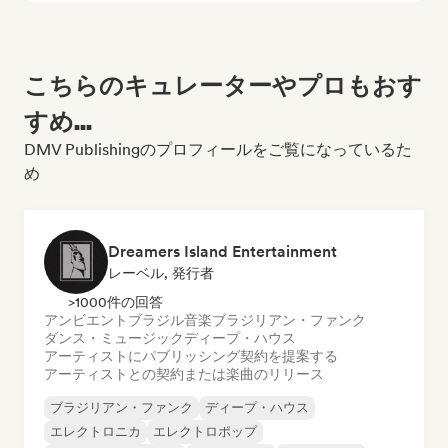
こちらのキュレーターやプロもおす
すめ...
DMV Publishingのプロフィールをご覧になっているた
め
Dreamers Island Entertainment
レーベル, 発行者
>1000件の回答
アンビエント
ブラジル音楽
ブラジリアン・ファンク
ダンス・ミュージック
ディープ・ハウス
アーティストにパブリッシング契約を提案する
アーティストとの契約または楽曲のリリース
ブラジリアン・ファンク
ディープ・ハウス
エレクトロニカ
エレクトロポップ