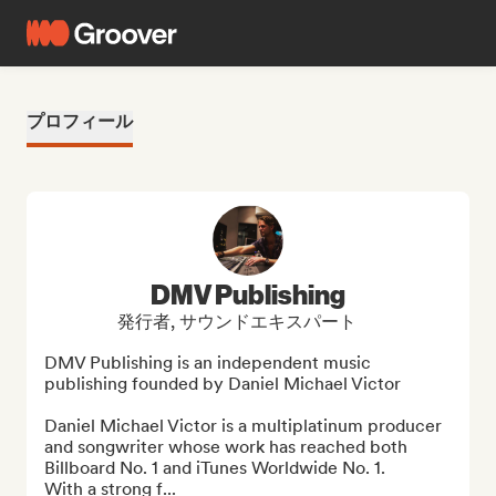
プロフィール
DMV Publishing
発行者, サウンドエキスパート
DMV Publishing is an independent music 
publishing founded by Daniel Michael Victor

Daniel Michael Victor is a multiplatinum producer 
and songwriter whose work has reached both 
Billboard No. 1 and iTunes Worldwide No. 1. 

With a strong f...