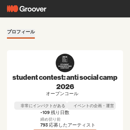
プロフィール
student contest: anti social camp
2026
オープンコール
非常にインパクトがある
イベントの企画・運営
-109 残り日数
締め切り前
793 応募したアーティスト