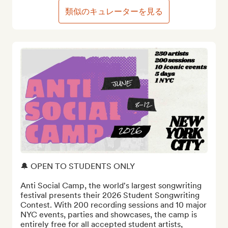
類似のキュレーターを見る
🔔 OPEN TO STUDENTS ONLY

Anti Social Camp, the world's largest songwriting 
festival presents their 2026 Student Songwriting 
Contest. With 200 recording sessions and 10 major 
NYC events, parties and showcases, the camp is 
entirely free for all accepted student artists, 