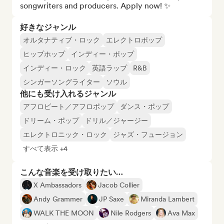
songwriters and producers. Apply now! ✨
好きなジャンル
オルタナティブ・ロック
エレクトロポップ
ヒップホップ
インディー・ポップ
インディー・ロック
英語ラップ
R&B
シンガーソングライター
ソウル
他にも受け入れるジャンル
アフロビート／アフロポップ
ダンス・ポップ
ドリーム・ポップ
ドリル／ジャージー
エレクトロニック・ロック
ジャズ・フュージョン
すべて表示 +4
こんな音楽を受け取りたい…
X Ambassadors
Jacob Collier
Andy Grammer
JP Saxe
Miranda Lambert
WALK THE MOON
Nile Rodgers
Ava Max