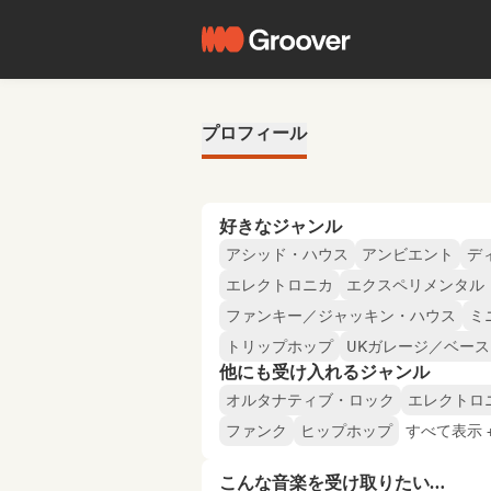
プロフィール
好きなジャンル
アシッド・ハウス
アンビエント
デ
エレクトロニカ
エクスペリメンタル
ファンキー／ジャッキン・ハウス
ミ
トリップホップ
UKガレージ／ベー
他にも受け入れるジャンル
オルタナティブ・ロック
エレクトロ
ファンク
ヒップホップ
すべて表示 +
こんな音楽を受け取りたい…