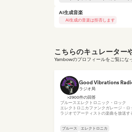
AI生成音楽
AI生成の音楽は拒否します
こちらのキュレーターや
Yambowのプロフィールをご覧にな
Good Vibrations Radi
ラジオ局
>2900件の回答
ブルース
エレクトロニック・ロック
エレクトロニカ
ファンク
ガレージ・ロ
ラジオでアーティストの楽曲を放送す
ブルース
エレクトロニカ