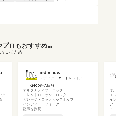
プロもおすすめ...
っているため
o
indie now
メディア・アウトレット／ジャーナリスト
>2400件の回答
オルタナティブ・ロック
オ
ック
エレクトロニック・ロック
エ
る
ガレージ・ロック
ヒップホップ
イ
インディー・フォーク
ア
記事を投稿
ス