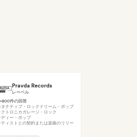
Pravda Records
レーベル
>800件の回答
ルタナティブ・ロック
ドリーム・ポップ
レクトロニカ
ガレージ・ロック
ンディー・ポップ
ーティストとの契約または楽曲のリリー