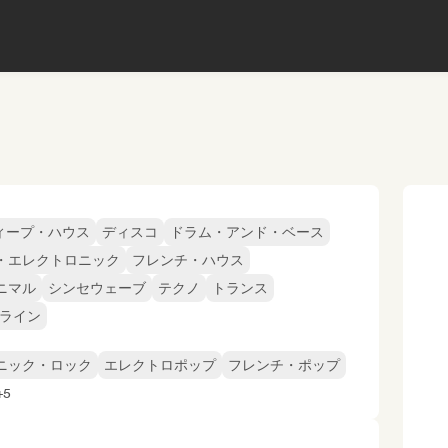
ィープ・ハウス
ディスコ
ドラム・アンド・ベース
・エレクトロニック
フレンチ・ハウス
ニマル
シンセウェーブ
テクノ
トランス
スライン
ニック・ロック
エレクトロポップ
フレンチ・ポップ
5