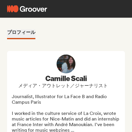
プロフィール
Camille Scali
メディア・アウトレット／ジャーナリスト
Journalist, Illustrator for La Face B and Radio 
Campus Paris

I worked in the culture service of La Croix, wrote 
music articles for Nice-Matin and did an internship 
at France Inter with André Manoukian. I've been 
writing for music webzines ...