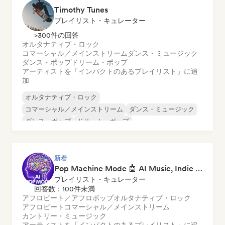
Timothy Tunes
プレイリスト・キュレーター
>300件の回答
オルタナティブ・ロック
コマーシャル／メインストリーム
ダンス・ミュージック
ダンス・ポップ
ドリーム・ポップ
アーティストを「インパクトのあるプレイリスト」に追
加
オルタナティブ・ロック
コマーシャル／メインストリーム
ダンス・ミュージック
ダンス・ポップ
ドリーム・ポップ
エレクトロニック・ロック
フューチャー・ハウス
ガレージ・ロック
新着
Pop Machine Mode 🤖 AI Music, Indie Pop & Dream Pop
プレイリスト・キュレーター
回答数：100件未満
アフロビート／アフロポップ
オルタナティブ・ロック
アフロビート
コマーシャル／メインストリーム
カントリー・ミュージック