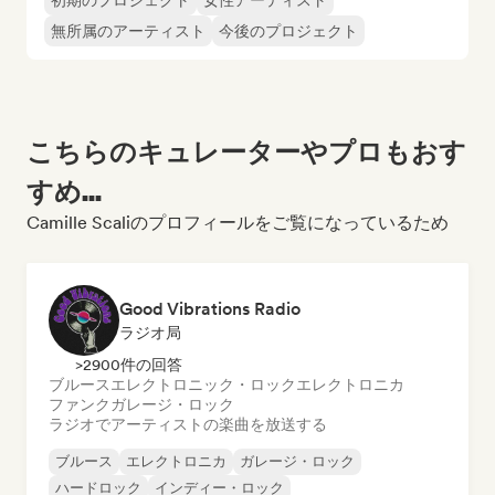
初期のプロジェクト
女性アーティスト
無所属のアーティスト
今後のプロジェクト
こちらのキュレーターやプロもおす
すめ...
Camille Scaliのプロフィールをご覧になっているため
Good Vibrations Radio
ラジオ局
>2900件の回答
ブルース
エレクトロニック・ロック
エレクトロニカ
ファンク
ガレージ・ロック
ラジオでアーティストの楽曲を放送する
ブルース
エレクトロニカ
ガレージ・ロック
ハードロック
インディー・ロック