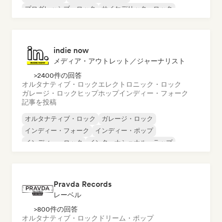
プログレッシブ・ロック
サイケデリック・ロック
ロック・アンド・ロール／クラシック・ロック
indie now
メディア・アウトレット／ジャーナリスト
>2400件の回答
オルタナティブ・ロック
エレクトロニック・ロック
ガレージ・ロック
ヒップホップ
インディー・フォーク
記事を投稿
オルタナティブ・ロック
ガレージ・ロック
インディー・フォーク
インディー・ポップ
インディー・ロック
インターナショナル・ラップ
メタル／ヘヴィメタル
ポップ・ロック
Pravda Records
レーベル
>800件の回答
オルタナティブ・ロック
ドリーム・ポップ