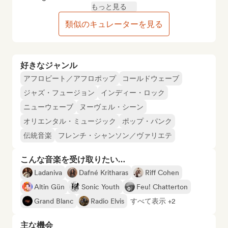
もっと見る
類似のキュレーターを見る
好きなジャンル
アフロビート／アフロポップ
コールドウェーブ
ジャズ・フュージョン
インディー・ロック
ニューウェーブ
ヌーヴェル・シーン
オリエンタル・ミュージック
ポップ・パンク
伝統音楽
フレンチ・シャンソン／ヴァリエテ
こんな音楽を受け取りたい…
Ladaniva
Dafné Kritharas
Riff Cohen
Altin Gün
Sonic Youth
Feu! Chatterton
Grand Blanc
Radio Elvis
すべて表示 +2
主な機会