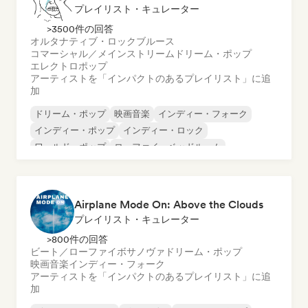
プレイリスト・キュレーター
>3500件の回答
オルタナティブ・ロック
ブルース
コマーシャル／メインストリーム
ドリーム・ポップ
エレクトロポップ
アーティストを「インパクトのあるプレイリスト」に追
加
ドリーム・ポップ
映画音楽
インディー・フォーク
インディー・ポップ
インディー・ロック
ワールド・ポップ
ローファイ・ベッドルーム
ポップ・ソウル
Airplane Mode On: Above the Clouds
プレイリスト・キュレーター
>800件の回答
ビート／ローファイ
ボサノヴァ
ドリーム・ポップ
映画音楽
インディー・フォーク
アーティストを「インパクトのあるプレイリスト」に追
加