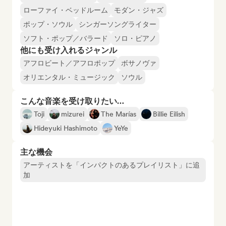
ローファイ・ベッドルーム
モダン・ジャズ
ポップ・ソウル
シンガーソングライター
ソフト・ポップ／バラード
ソロ・ピアノ
他にも受け入れるジャンル
アフロビート／アフロポップ
ボサノヴァ
オリエンタル・ミュージック
ソウル
こんな音楽を受け取りたい…
Toji
mizurei
The Marías
Billie Eilish
Hideyuki Hashimoto
YeYe
主な機会
アーティストを「インパクトのあるプレイリスト」に追
加