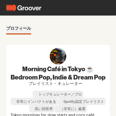
プロフィール
Morning Café in Tokyo ☕
Bedroom Pop, Indie & Dream Pop
プレイリスト・キュレーター
トップキュレーター／プロ
非常にインパクトがある
Spotify認定プレイリスト
高い回答率
（非常に）厳選
Tokyo mornings for slow starts and cozy café 