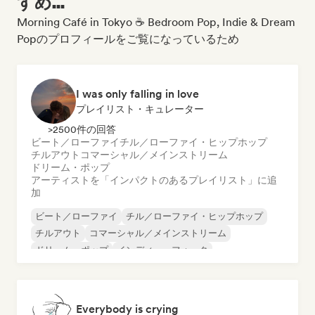
すめ...
Morning Café in Tokyo ☕ Bedroom Pop, Indie & Dream
Popのプロフィールをご覧になっているため
I was only falling in love
プレイリスト・キュレーター
>2500件の回答
ビート／ローファイ
チル／ローファイ・ヒップホップ
チルアウト
コマーシャル／メインストリーム
ドリーム・ポップ
アーティストを「インパクトのあるプレイリスト」に追
加
ビート／ローファイ
チル／ローファイ・ヒップホップ
チルアウト
コマーシャル／メインストリーム
ドリーム・ポップ
インディー・フォーク
インディー・ポップ
ローファイ・ベッドルーム
Everybody is crying