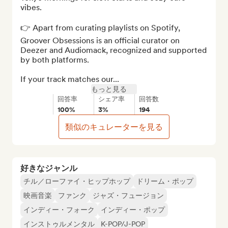
vibes.

👉 Apart from curating playlists on Spotify, 
Groover Obsessions is an official curator on 
Deezer and Audiomack, recognized and supported 
by both platforms. 

If your track matches our...
もっと見る
回答率
シェア率
回答数
100%
3%
194
類似のキュレーターを見る
好きなジャンル
チル／ローファイ・ヒップホップ
ドリーム・ポップ
映画音楽
ファンク
ジャズ・フュージョン
インディー・フォーク
インディー・ポップ
インストゥルメンタル
K-POP/J-POP