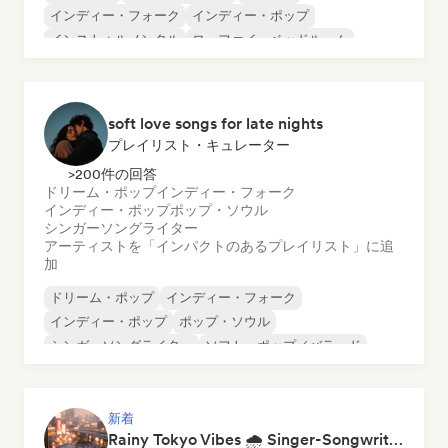
インディー・フォーク
インディー・ポップ
インストゥルメンタル
ローファイ・ベッドルーム
シンガーソングライター
soft love songs for late nights
プレイリスト・キュレーター
>200件の回答
ドリーム・ポップ
インディー・フォーク
インディー・ポップ
ポップ・ソウル
シンガーソングライター
アーティストを「インパクトのあるプレイリスト」に追
加
ドリーム・ポップ
インディー・フォーク
インディー・ポップ
ポップ・ソウル
シンガーソングライター
ソフト・ポップ／バラード
新着
Rainy Tokyo Vibes 🌧️ Singer-Songwriter, Dream Pop & Neoclassical