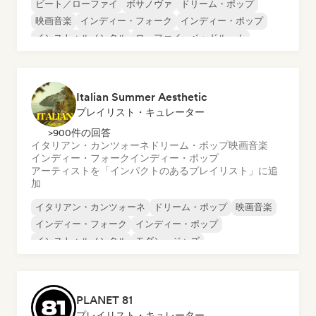
ビート／ローファイ
ボサノヴァ
ドリーム・ポップ
映画音楽
インディー・フォーク
インディー・ポップ
インストゥルメンタル
ローファイ・ベッドルーム
Italian Summer Aesthetic
プレイリスト・キュレーター
>900件の回答
イタリアン・カンツォーネ
ドリーム・ポップ
映画音楽
インディー・フォーク
インディー・ポップ
アーティストを「インパクトのあるプレイリスト」に追
加
イタリアン・カンツォーネ
ドリーム・ポップ
映画音楽
インディー・フォーク
インディー・ポップ
インストゥルメンタル
モダン・ジャズ
シンガーソングライター
PLANET 81
プレイリスト・キュレーター