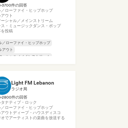
>3700件の回答
ル／ローファイ・ヒップホップ
ルアウト
マーシャル／メインストリーム
ンス・ミュージック
ダンス・ポップ
事を投稿
ル／ローファイ・ヒップホップ
ルアウト
マーシャル／メインストリーム
ンス・ミュージック
ンディー・ダンス
ンディー・フォーク
Light FM Lebanon
ンディー・ポップ
ラジオ局
ーファイ・ベッドルーム
>2800件の回答
ルタナティブ・ロック
ル／ローファイ・ヒップホップ
ルアウト
ディープ・ハウス
ディスコ
ジオでアーティストの楽曲を放送する