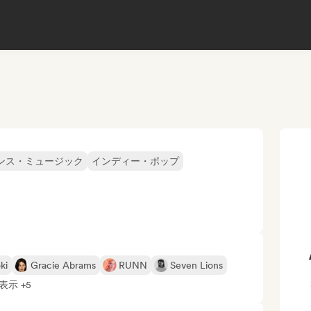
ンス・ミュージック
インディー・ポップ
ki
Gracie Abrams
RUNN
Seven Lions
表示 +5