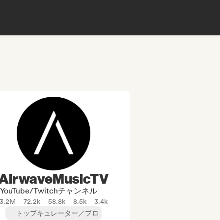
AirwaveMusicTV
YouTube/Twitchチャンネル
3.2M
72.2k
58.8k
8.5k
3.4k
トップキュレーター／プロ