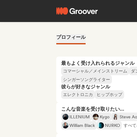
プロフィール
最もよく受け入れられるジャンル
コマーシャル／メインストリーム
ダ
シンガーソングライター
彼らが好きなジャンル
エレクトロニカ
ヒップホップ
こんな音楽を受け取りたい…
ILLENIUM
Kygo
Steve Ao
William Black
NURKO
すべて