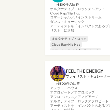
>8100件の回答
オルタナティブ・ロック
チルアウト
Cloud Rap/Hip Hop
コマーシャル／メインストリーム
ダンス・ミュージック
アーティストを「インパクトのあるプ
リスト」に追加
オルタナティブ・ロック
Cloud Rap/Hip Hop
コマーシャル／メインストリーム
ダンス・ミュージック
エレクトロポッ
インディー・ポップ
ワールド・ポップ
R&B
FEEL THE ENERGY
プレイリスト・キュレータ
>6300件の回答
アシッド・ハウス
アフロビート／アフロポップ
アフロ・ハウス／アマピアーノ
オルタナティブ・ロック
アフロビート
アーティストを「インパクトのあるプ