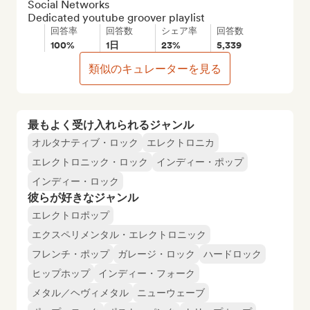
Social Networks

Dedicated youtube groover playlist
回答率
回答数
シェア率
回答数
100%
1日
23%
5,339
類似のキュレーターを見る
最もよく受け入れられるジャンル
オルタナティブ・ロック
エレクトロニカ
エレクトロニック・ロック
インディー・ポップ
インディー・ロック
彼らが好きなジャンル
エレクトロポップ
エクスペリメンタル・エレクトロニック
フレンチ・ポップ
ガレージ・ロック
ハードロック
ヒップホップ
インディー・フォーク
メタル／ヘヴィメタル
ニューウェーブ