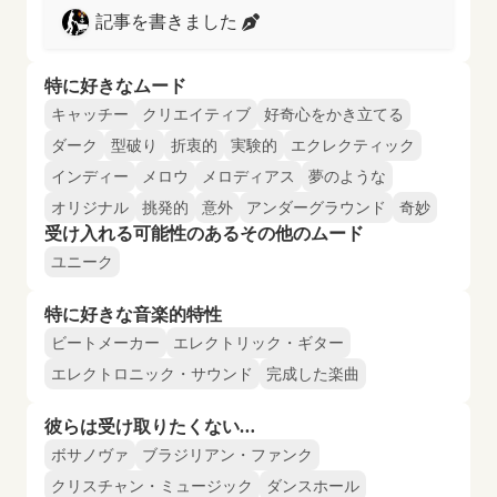
記事を書きました
特に好きなムード
キャッチー
クリエイティブ
好奇心をかき立てる
ダーク
型破り
折衷的
実験的
エクレクティック
インディー
メロウ
メロディアス
夢のような
オリジナル
挑発的
意外
アンダーグラウンド
奇妙
受け入れる可能性のあるその他のムード
ユニーク
特に好きな音楽的特性
ビートメーカー
エレクトリック・ギター
エレクトロニック・サウンド
完成した楽曲
彼らは受け取りたくない…
ボサノヴァ
ブラジリアン・ファンク
クリスチャン・ミュージック
ダンスホール