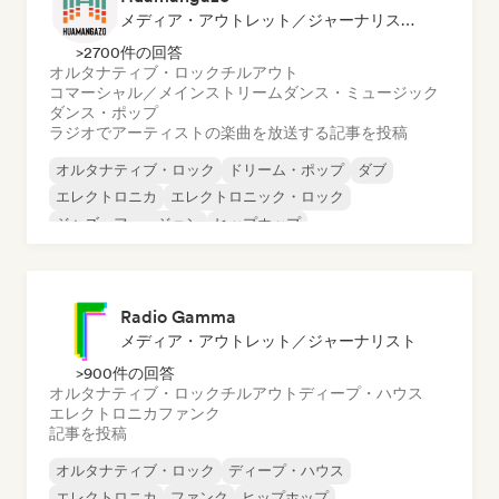
メディア・アウトレット／ジャーナリスト, ラジオ局
>2700件の回答
オルタナティブ・ロック
チルアウト
コマーシャル／メインストリーム
ダンス・ミュージック
ダンス・ポップ
ラジオでアーティストの楽曲を放送する
記事を投稿
オルタナティブ・ロック
ドリーム・ポップ
ダブ
エレクトロニカ
エレクトロニック・ロック
ジャズ・フュージョン
ヒップホップ
インディー・ポップ
Radio Gamma
メディア・アウトレット／ジャーナリスト
>900件の回答
オルタナティブ・ロック
チルアウト
ディープ・ハウス
エレクトロニカ
ファンク
記事を投稿
オルタナティブ・ロック
ディープ・ハウス
エレクトロニカ
ファンク
ヒップホップ