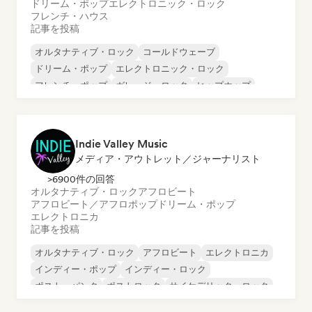
ドリーム・ポップ
エレクトロニック・ロック
フレンチ・ハウス
記事を投稿
オルタナティブ・ロック
コールドウェーブ
ドリーム・ポップ
エレクトロニック・ロック
フレンチ・ポップ
ガレージ・ロック
ヒップホップ
ポスト・パンク
Indie Valley Music
メディア・アウトレット／ジャーナリスト
>6900件の回答
オルタナティブ・ロック
アフロビート
アフロビート／アフロポップ
ドリーム・ポップ
エレクトロニカ
記事を投稿
オルタナティブ・ロック
アフロビート
エレクトロニカ
インディー・ポップ
インディー・ロック
ポスト・パンク
ポストロック
サイケデリック・ロック