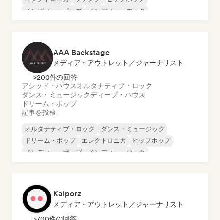
インディー・ポップ
インディー・ロック
メタル／ヘヴィメタル
AAA Backstage
メディア・アウトレット／ジャーナリスト
>200件の回答
アシッド・ハウス
オルタナティブ・ロック
ダンス・ミュージック
ディープ・ハウス
ドリーム・ポップ
記事を投稿
オルタナティブ・ロック
ダンス・ミュージック
ドリーム・ポップ
エレクトロニカ
ヒップホップ
インディー・ポップ
インディー・ロック
インストゥルメンタル・ヒップホップ
Kalporz
メディア・アウトレット／ジャーナリスト
>700件の回答