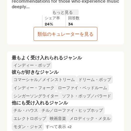
recommendations for those who experience music 
deeply...
もっと見る
シェア率
回答数
24%
34
類似のキュレーターを見る
最もよく受け入れられるジャンル
インディー・ポップ
彼らが好きなジャンル
コマーシャル／メインストリーム
ドリーム・ポップ
インディー・フォーク
ローファイ・ベッドルーム
シンガーソングライター
ソフト・ポップ／バラード
他にも受け入れるジャンル
チル・ハウス
チル／ローファイ・ヒップホップ
エレクトロポップ
映画音楽
メロディック・メタル
モダン・ジャズ
すべて表示 +2