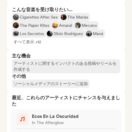
こんな音楽を受け取りたい…
Cigarettes After Sex
The Marías
The Paper Kites
Amaral
Mecano
Los Secretos
Silvio Rodríguez
Maná
すべて表示 +12
主な機会
アーティストに関するインパクトのある投稿やリールを
作成する
その他
ソーシャルメディアのストーリーに追加
最近、これらのアーティストにチャンスを与えまし
た
Ecos En La Oscuridad
In The Afterglow