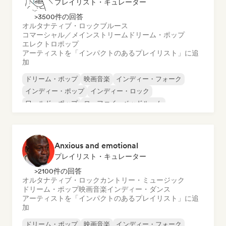
プレイリスト・キュレーター
>3500件の回答
オルタナティブ・ロック
ブルース
コマーシャル／メインストリーム
ドリーム・ポップ
エレクトロポップ
アーティストを「インパクトのあるプレイリスト」に追
加
ドリーム・ポップ
映画音楽
インディー・フォーク
インディー・ポップ
インディー・ロック
ワールド・ポップ
ローファイ・ベッドルーム
ポップ・ソウル
Anxious and emotional
プレイリスト・キュレーター
>2100件の回答
オルタナティブ・ロック
カントリー・ミュージック
ドリーム・ポップ
映画音楽
インディー・ダンス
アーティストを「インパクトのあるプレイリスト」に追
加
ドリーム・ポップ
映画音楽
インディー・フォーク