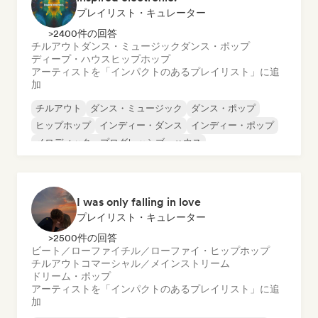
プレイリスト・キュレーター
>2400件の回答
チルアウト
ダンス・ミュージック
ダンス・ポップ
ディープ・ハウス
ヒップホップ
アーティストを「インパクトのあるプレイリスト」に追
加
チルアウト
ダンス・ミュージック
ダンス・ポップ
ヒップホップ
インディー・ダンス
インディー・ポップ
メロディック・プログレッシブ・ハウス
オルガニック・ハウス／ダウンテンポ
I was only falling in love
プレイリスト・キュレーター
>2500件の回答
ビート／ローファイ
チル／ローファイ・ヒップホップ
チルアウト
コマーシャル／メインストリーム
ドリーム・ポップ
アーティストを「インパクトのあるプレイリスト」に追
加