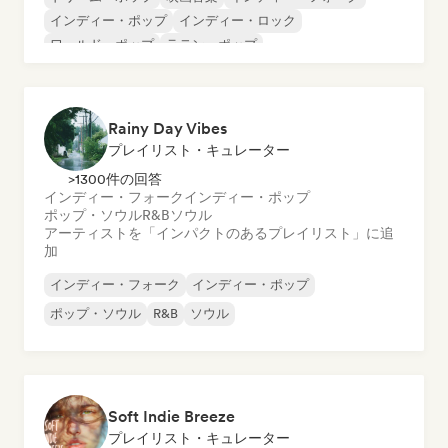
インディー・ポップ
インディー・ロック
ワールド・ポップ
ラテン・ポップ
ローファイ・ベッドルーム
Rainy Day Vibes
プレイリスト・キュレーター
>1300件の回答
インディー・フォーク
インディー・ポップ
ポップ・ソウル
R&B
ソウル
アーティストを「インパクトのあるプレイリスト」に追
加
インディー・フォーク
インディー・ポップ
ポップ・ソウル
R&B
ソウル
Soft Indie Breeze
プレイリスト・キュレーター