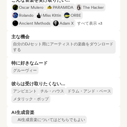
こんな音楽を受け取りたい…
Oscar Mulero
PARAMIDA
The Hacker
Rolando
Miss Kittin
ORBE
Ancient Methods
Adam X
すべて表示 +3
主な機会
自分のDJセット用にアーティストの楽曲をダウンロード
する
特に好きなムード
グルーヴィー
彼らは受け取りたくない…
アンビエント
チル・ハウス
ドラム・アンド・ベース
メタリック・ポップ
AI生成音楽
AI生成音楽についてはどちらでもよい