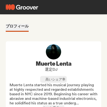
プロフィール
Muerte Lenta
選定DJ
高いシェア率
Muerte Lenta started his musical journey playing 
at highly respected and regarded establishments 
based in NYC since 2019. Beginning his career with 
abrasive and machine-based industrial electronics, 
he solidified his status as a true underg...