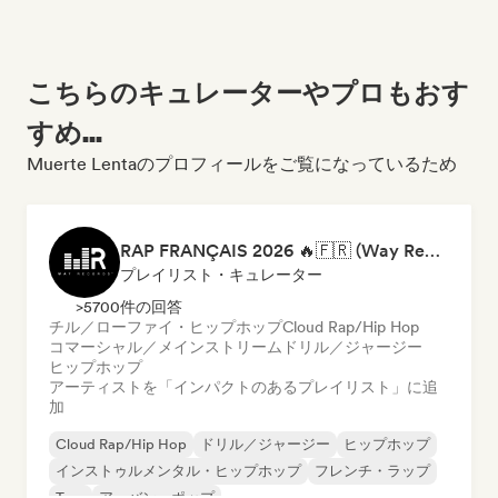
こちらのキュレーターやプロもおす
すめ...
Muerte Lentaのプロフィールをご覧になっているため
RAP FRANÇAIS 2026 🔥🇫🇷 (Way Records)
プレイリスト・キュレーター
>5700件の回答
チル／ローファイ・ヒップホップ
Cloud Rap/Hip Hop
コマーシャル／メインストリーム
ドリル／ジャージー
ヒップホップ
アーティストを「インパクトのあるプレイリスト」に追
加
Cloud Rap/Hip Hop
ドリル／ジャージー
ヒップホップ
インストゥルメンタル・ヒップホップ
フレンチ・ラップ
Trap
アーバン・ポップ