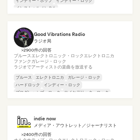
インディー・ポップ
インディー・ロック
インストゥルメンタル
インストゥルメンタル・ヒップホップ
インターナショナル・ラップ
英語ラップ
Good Vibrations Radio
ラジオ局
>2900件の回答
ブルース
エレクトロニック・ロック
エレクトロニカ
ファンク
ガレージ・ロック
ラジオでアーティストの楽曲を放送する
ブルース
エレクトロニカ
ガレージ・ロック
ハードロック
インディー・ロック
プログレッシブ・ロック
サイケデリック・ロック
ロック・アンド・ロール／クラシック・ロック
indie now
メディア・アウトレット／ジャーナリスト
>2400件の回答