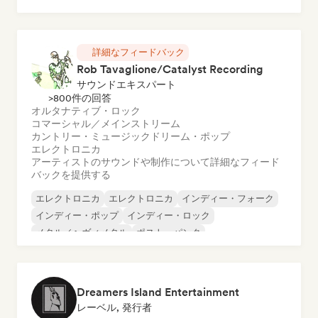
チル／ローファイ・ヒップホップ
詳細なフィードバック
Rob Tavaglione/Catalyst Recording
サウンドエキスパート
>800件の回答
オルタナティブ・ロック
コマーシャル／メインストリーム
カントリー・ミュージック
ドリーム・ポップ
エレクトロニカ
アーティストのサウンドや制作について詳細なフィード
バックを提供する
エレクトロニカ
エレクトロニカ
インディー・フォーク
インディー・ポップ
インディー・ロック
メタル／ヘヴィメタル
ポスト・パンク
ロック・アンド・ロール／クラシック・ロック
Dreamers Island Entertainment
レーベル, 発行者