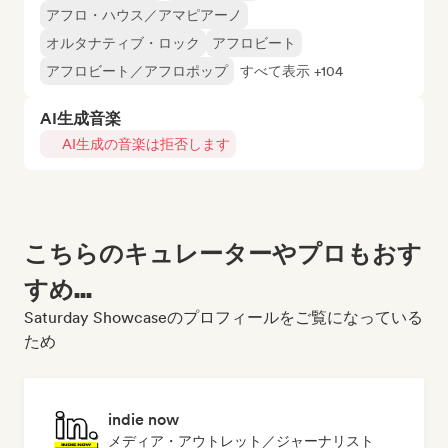
アフロ・ハウス／アマピアーノ
オルタナティブ・ロック
アフロビート
アフロビート／アフロポップ
すべて表示 +104
AI生成音楽
AI生成の音楽は拒否します
こちらのキュレーターやプロもおす
すめ...
Saturday Showcaseのプロフィールをご覧になっている
ため
indie now
メディア・アウトレット／ジャーナリスト