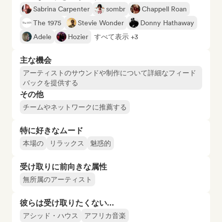
Sabrina Carpenter
sombr
Chappell Roan
The 1975
Stevie Wonder
Donny Hathaway
Adele
Hozier
すべて表示 +3
主な機会
アーティストのサウンドや制作について詳細なフィード
バックを提供する
その他
チームやネットワークに推薦する
特に好きなムード
本場の
リラックス
魅惑的
受け取りに前向きな属性
無所属のアーティスト
彼らは受け取りたくない…
アシッド・ハウス
アフリカ音楽