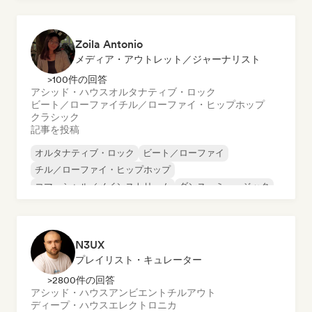
Zoila Antonio
メディア・アウトレット／ジャーナリスト
>100件の回答
アシッド・ハウス
オルタナティブ・ロック
ビート／ローファイ
チル／ローファイ・ヒップホップ
クラシック
記事を投稿
オルタナティブ・ロック
ビート／ローファイ
チル／ローファイ・ヒップホップ
コマーシャル／メインストリーム
ダンス・ミュージック
ディスコ
ドリーム・ポップ
ヒップホップ
N3UX
プレイリスト・キュレーター
>2800件の回答
アシッド・ハウス
アンビエント
チルアウト
ディープ・ハウス
エレクトロニカ