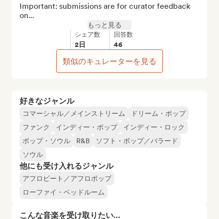
Important: submissions are for curator feedback 
on...
もっと見る
シェア数
回答数
2日
46
類似のキュレーターを見る
好きなジャンル
コマーシャル／メインストリーム
ドリーム・ポップ
ファンク
インディー・ポップ
インディー・ロック
ポップ・ソウル
R&B
ソフト・ポップ／バラード
ソウル
他にも受け入れるジャンル
アフロビート／アフロポップ
ローファイ・ベッドルーム
こんな音楽を受け取りたい…