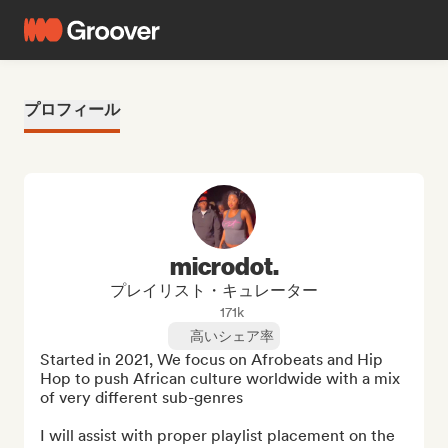
プロフィール
microdot.
プレイリスト・キュレーター
171k
高いシェア率
Started in 2021, We focus on Afrobeats and Hip 
Hop to push African culture worldwide with a mix 
of very different sub-genres

I will assist with proper playlist placement on the 