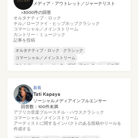
メディア・アウトレット／ジャーナリスト
>3000件の回答
オルタナティブ・ロック
チル／ローファイ・ヒップホップ
クラシック
コマーシャル／メインストリーム
カントリー・ミュージック
記事を投稿
オルタナティブ・ロック
クラシック
コマーシャル／メインストリーム
カントリー・ミュージック
ダブ
ファンク
ハードコア
ヒップホップ
新着
Tati Kapaya
ソーシャルメディアインフルエンサー
回答数：100件未満
アフリカ音楽
ブルース
チル・ハウス
クラシック
コマーシャル／メインストリーム
アーティストに関するインパクトのある投稿やリールを
作成する