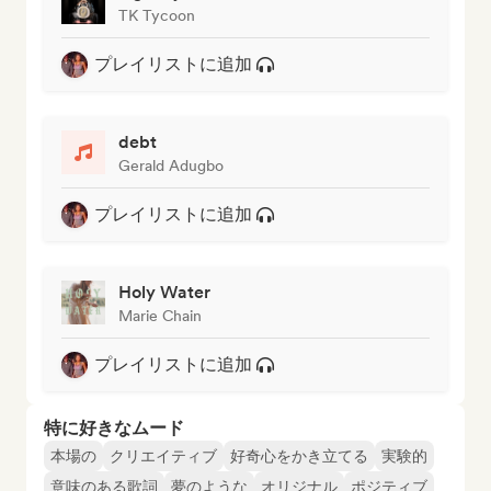
TK Tycoon
プレイリストに追加
debt
Gerald Adugbo
プレイリストに追加
Holy Water
Marie Chain
プレイリストに追加
特に好きなムード
本場の
クリエイティブ
好奇心をかき立てる
実験的
意味のある歌詞
夢のような
オリジナル
ポジティブ