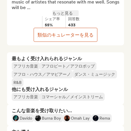
music of artistes that resonate with me well. Songs 
will be ...
もっと見る
シェア率
回答数
55%
433
類似のキュレーターを見る
最もよく受け入れられるジャンル
アフリカ音楽
アフロビート／アフロポップ
アフロ・ハウス／アマピアーノ
ダンス・ミュージック
R&B
他にも受け入れるジャンル
アフリカ音楽
コマーシャル／メインストリーム
こんな音楽を受け取りたい…
Davido
Burna Boy
Omah Lay
Rema