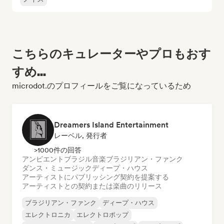
こちらのキュレーターやプロもおす
すめ...
microdot.のプロフィールをご覧になっているため
Dreamers Island Entertainment
レーベル, 発行者
>1000件の回答
アンビエント
ブラジル音楽
ブラジリアン・ファンク
ダンス・ミュージック
ディープ・ハウス
アーティストにパブリッシング契約を提案する
アーティストとの契約または楽曲のリリース
ブラジリアン・ファンク
ディープ・ハウス
エレクトロニカ
エレクトロポップ