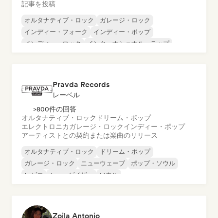
記事を投稿
オルタナティブ・ロック
ガレージ・ロック
インディー・フォーク
インディー・ポップ
インディー・ロック
インターナショナル・ラップ
メタル／ヘヴィメタル
ポップ・ロック
Pravda Records
レーベル
>800件の回答
オルタナティブ・ロック
ドリーム・ポップ
エレクトロニカ
ガレージ・ロック
インディー・ポップ
アーティストとの契約または楽曲のリリース
オルタナティブ・ロック
ドリーム・ポップ
ガレージ・ロック
ニューウェーブ
ポップ・ソウル
レゲエ
シューゲイザー
ソウル
Zoila Antonio