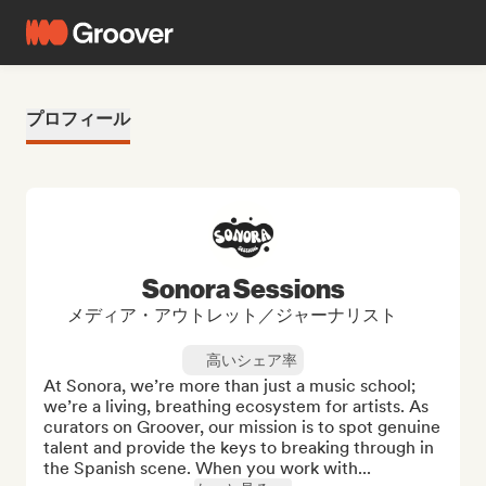
プロフィール
Sonora Sessions
メディア・アウトレット／ジャーナリスト
高いシェア率
At Sonora, we’re more than just a music school; 
we’re a living, breathing ecosystem for artists. As 
curators on Groover, our mission is to spot genuine 
talent and provide the keys to breaking through in 
the Spanish scene. When you work with...