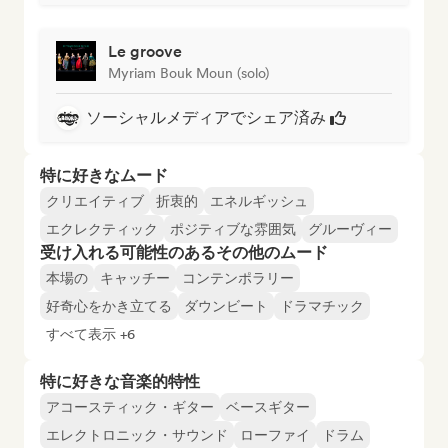
Le groove
Myriam Bouk Moun (solo)
ソーシャルメディアでシェア済み
特に好きなムード
クリエイティブ
折衷的
エネルギッシュ
エクレクティック
ポジティブな雰囲気
グルーヴィー
受け入れる可能性のあるその他のムード
本場の
キャッチー
コンテンポラリー
好奇心をかき立てる
ダウンビート
ドラマチック
すべて表示 +6
特に好きな音楽的特性
アコースティック・ギター
ベースギター
エレクトロニック・サウンド
ローファイ
ドラム