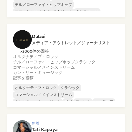
チル／ローファイ・ヒップホップ
コマーシャル／メインストリーム
ダンスホール
ダンス・ポップ
ヒップホップ
ポップ・ソウル
Dulaxi
メディア・アウトレット／ジャーナリスト
>3000件の回答
オルタナティブ・ロック
チル／ローファイ・ヒップホップ
クラシック
コマーシャル／メインストリーム
カントリー・ミュージック
記事を投稿
オルタナティブ・ロック
クラシック
コマーシャル／メインストリーム
カントリー・ミュージック
ダブ
ファンク
ハードコア
ヒップホップ
新着
Tati Kapaya