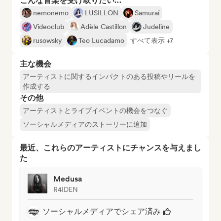
こんな音楽を受け取りたい…
nemonemo
LUSILLON
Samuraï
Videoclub
Adèle Castillon
Judeline
rusowsky
Teo Lucadamo
すべて表示 +7
主な機会
アーティストに関するインパクトのある投稿やリールを
作成する
その他
アーティストとライブイベントの機会をつなぐ
ソーシャルメディアのストーリーに追加
最近、これらのアーティストにチャンスを与えまし
た
Medusa
R4IDEN
ソーシャルメディアでシェア済み