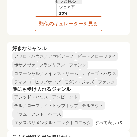
もっと見る
シェア率
23%
類似のキュレーターを見る
好きなジャンル
アフロ・ハウス／アマピアーノ
ビート／ローファイ
ボサノヴァ
ブラジリアン・ファンク
コマーシャル／メインストリーム
ディープ・ハウス
ディスコ
ヒップホップ
モダン・ジャズ
ファンク
他にも受け入れるジャンル
アシッド・ハウス
アンビエント
チル／ローファイ・ヒップホップ
チルアウト
ドラム・アンド・ベース
エクスペリメンタル・エレクトロニック
すべて表示 +3