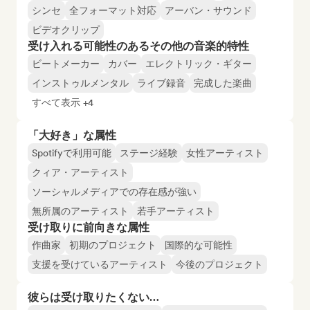
シンセ
全フォーマット対応
アーバン・サウンド
ビデオクリップ
受け入れる可能性のあるその他の音楽的特性
ビートメーカー
カバー
エレクトリック・ギター
インストゥルメンタル
ライブ録音
完成した楽曲
すべて表示 +4
「大好き」な属性
Spotifyで利用可能
ステージ経験
女性アーティスト
クィア・アーティスト
ソーシャルメディアでの存在感が強い
無所属のアーティスト
若手アーティスト
受け取りに前向きな属性
作曲家
初期のプロジェクト
国際的な可能性
支援を受けているアーティスト
今後のプロジェクト
彼らは受け取りたくない…