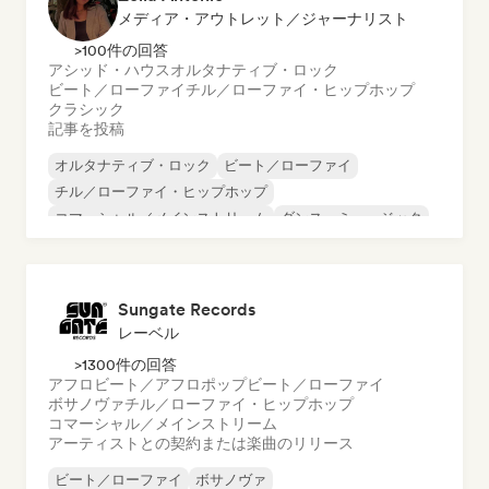
メディア・アウトレット／ジャーナリスト
>100件の回答
アシッド・ハウス
オルタナティブ・ロック
ビート／ローファイ
チル／ローファイ・ヒップホップ
クラシック
記事を投稿
オルタナティブ・ロック
ビート／ローファイ
チル／ローファイ・ヒップホップ
コマーシャル／メインストリーム
ダンス・ミュージック
ディスコ
ドリーム・ポップ
ヒップホップ
Sungate Records
レーベル
>1300件の回答
アフロビート／アフロポップ
ビート／ローファイ
ボサノヴァ
チル／ローファイ・ヒップホップ
コマーシャル／メインストリーム
アーティストとの契約または楽曲のリリース
ビート／ローファイ
ボサノヴァ