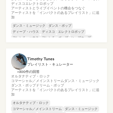
ディスコ
エレクトロポップ
アーティストとライブイベントの機会をつなぐ
アーティストを「インパクトのあるプレイリスト」に追
加
ダンス・ミュージック
ダンス・ポップ
ディープ・ハウス
ディスコ
エレクトロポップ
フレンチ・ハウス
フレンチ・ポップ
ヒップホップ
Timothy Tunes
プレイリスト・キュレーター
>300件の回答
オルタナティブ・ロック
コマーシャル／メインストリーム
ダンス・ミュージック
ダンス・ポップ
ドリーム・ポップ
アーティストを「インパクトのあるプレイリスト」に追
加
オルタナティブ・ロック
コマーシャル／メインストリーム
ダンス・ミュージック