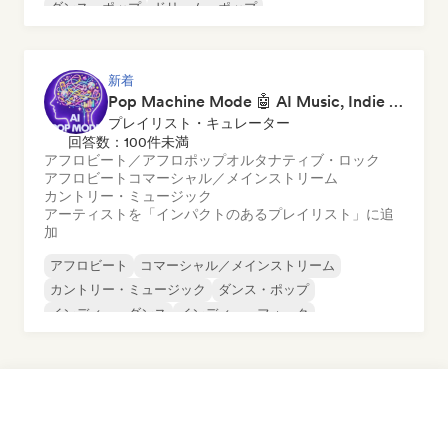
ダンス・ポップ
ドリーム・ポップ
エレクトロニック・ロック
フューチャー・ハウス
ガレージ・ロック
新着
Pop Machine Mode 🤖 AI Music, Indie Pop & Dream Pop
プレイリスト・キュレーター
回答数：100件未満
アフロビート／アフロポップ
オルタナティブ・ロック
アフロビート
コマーシャル／メインストリーム
カントリー・ミュージック
アーティストを「インパクトのあるプレイリスト」に追
加
アフロビート
コマーシャル／メインストリーム
カントリー・ミュージック
ダンス・ポップ
インディー・ダンス
インディー・フォーク
インディー・ポップ
ワールド・ポップ