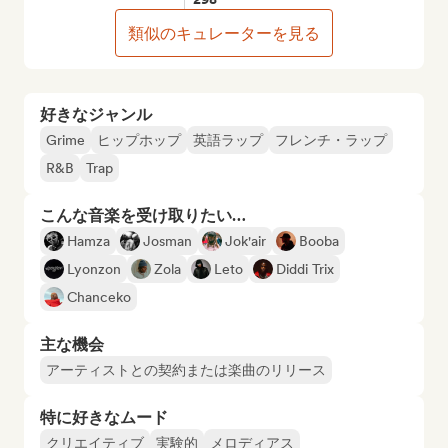
類似のキュレーターを見る
好きなジャンル
Grime
ヒップホップ
英語ラップ
フレンチ・ラップ
R&B
Trap
こんな音楽を受け取りたい…
Hamza
Josman
Jok'air
Booba
Lyonzon
Zola
Leto
Diddi Trix
Chanceko
主な機会
アーティストとの契約または楽曲のリリース
特に好きなムード
クリエイティブ
実験的
メロディアス