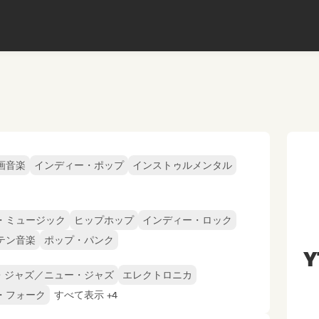
画音楽
インディー・ポップ
インストゥルメンタル
・ミュージック
ヒップホップ
インディー・ロック
テン音楽
ポップ・パンク
Y
・ジャズ／ニュー・ジャズ
エレクトロニカ
・フォーク
すべて表示 +4