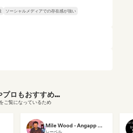
性
ソーシャルメディアでの存在感が強い
プロもおすすめ...
ィールをご覧になっているため
Mile Wood - Angapp Music
レーベル