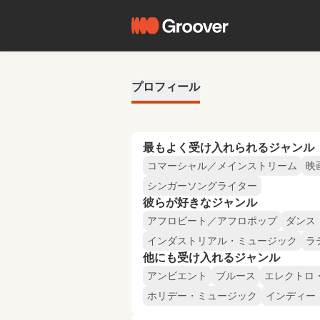
プロフィール
最もよく受け入れられるジャンル
コマーシャル／メインストリーム
映
シンガーソングライター
彼らが好きなジャンル
アフロビート／アフロポップ
ダンス
インダストリアル・ミュージック
ラ
他にも受け入れるジャンル
アンビエント
ブルース
エレクトロ
ホリデー・ミュージック
インディー