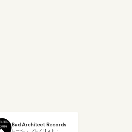
Bad Architect Records
レーベル, プレイリスト・キュレーター