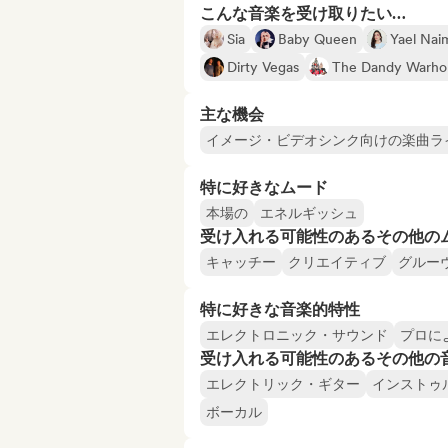
こんな音楽を受け取りたい…
Sia
Baby Queen
Yael Nai
Dirty Vegas
The Dandy Warho
主な機会
イメージ・ビデオシンク向けの楽曲ラ
特に好きなムード
本場の
エネルギッシュ
受け入れる可能性のあるその他の
キャッチー
クリエイティブ
グルー
特に好きな音楽的特性
エレクトロニック・サウンド
プロに
受け入れる可能性のあるその他の
エレクトリック・ギター
インストゥ
ボーカル