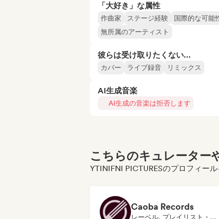
「大好き」な属性
作曲家
ステージ経験
国際的な可能
無所属のアーティスト
彼らは受け取りたくない…
カバー
ライブ録音
リミックス
AI生成音楽
AI生成の音楽は拒否します
こちらのキュレーターや
YTINIFNI PICTURESのプロフ
Caoba Records
レーベル, プレイリスト・キュレーター