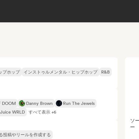
ップホップ
インストゥルメンタル・ヒップホップ
R&B
F DOOM
Danny Brown
Run The Jewels
Juice WRLD
すべて表示 +6
ソ
ー
る投稿やリールを作成する