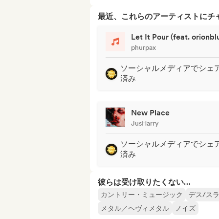
最近、これらのアーティストにチ
Let It Pour (feat. orionbl
phurpax
ソーシャルメディアでシェ
済み
New Place
JusHarry
ソーシャルメディアでシェ
済み
彼らは受け取りたくない…
カントリー・ミュージック
デス/ス
メタル／ヘヴィメタル
ノイズ