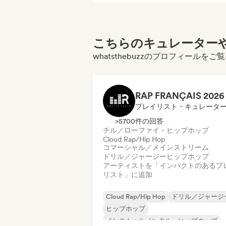
こちらのキュレーターや
whatsthebuzzのプロフィールを
プレイリスト・キュレータ
>5700件の回答
チル／ローファイ・ヒップホップ
Cloud Rap/Hip Hop
コマーシャル／メインストリーム
ドリル／ジャージー
ヒップホップ
アーティストを「インパクトのあるプ
リスト」に追加
Cloud Rap/Hip Hop
ドリル／ジャージ
ヒップホップ
インストゥルメンタル・ヒップホップ