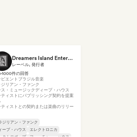
Dreamers Island Entertainment
レーベル, 発行者
>1000件の回答
ンビエント
ブラジル音楽
ラジリアン・ファンク
ンス・ミュージック
ディープ・ハウス
ーティストにパブリッシング契約を提案
る
ーティストとの契約または楽曲のリリー
ラジリアン・ファンク
ィープ・ハウス
エレクトロニカ
レクトロポップ
フューチャー・ハウス