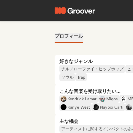
プロフィール
好きなジャンル
チル／ローファイ・ヒップホップ
ヒ
ソウル
Trap
こんな音楽を受け取りたい…
Kendrick Lamar
Migos
M
Kanye West
Playboi Carti
主な機会
アーティストに関するインパクトのあ