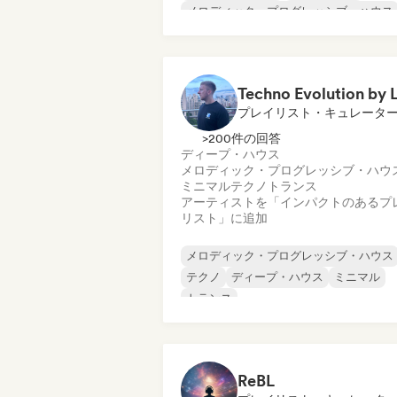
メロディック・プログレッシブ・ハウス
エレクトロニカ
ミニマル
ニュー・ディスコ／イタロ
プレイリスト・キュレータ
>200件の回答
ディープ・ハウス
メロディック・プログレッシブ・ハウ
ミニマル
テクノ
トランス
アーティストを「インパクトのあるプ
リスト」に追加
メロディック・プログレッシブ・ハウス
テクノ
ディープ・ハウス
ミニマル
トランス
ReBL