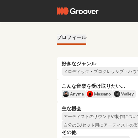
プロフィール
好きなジャンル
メロディック・プログレッシブ・ハウ
こんな音楽を受け取りたい…
Anyma
Massano
Wailey
主な機会
アーティストのサウンドや制作につい
自分のDJセット用にアーティストの
その他