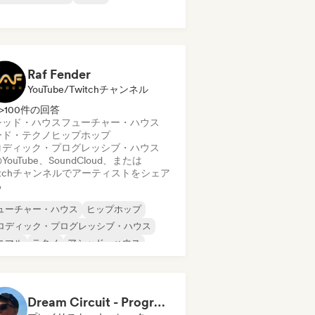
Raf Fender
YouTube/Twitchチャンネル
>100件の回答
シッド・ハウス
フューチャー・ハウス
ード・テクノ
ヒップホップ
ロディック・プログレッシブ・ハウス
YouTube、SoundCloud、または
itchチャンネルでアーティストをシェア
る
ューチャー・ハウス
ヒップホップ
ロディック・プログレッシブ・ハウス
ニマル
テクノ
アシッド・ハウス
ード・テクノ
サイケ・トランス
Dream Circuit - Progressive House and Beyond by Favna