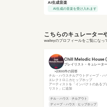
AI生成音楽
AI生成の音楽を受け入れます
こちらのキュレーターや
waileyのプロフィールをご覧にな
Ch
プレイリスト・キュレータ
>2300件の回答
チル・ハウス
チルアウト
ディープ・ハ
エレクトロニカ
ヒップホップ
アーティストを「インパクトのあるプ
リスト」に追加
チル・ハウス
チルアウト
ディープ・ハウス
ヒップホップ