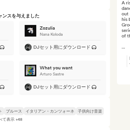
A ri
dan
out 
ャンスを与えました
his 
Gro
Zozulia
seri
Nana Koloda
of t
...
DJセット用にダウンロード
What you want
Arturo Sastre
DJセット用にダウンロード
ト
ブルース
イタリアン・カンツォーネ
子供向け音楽
べて表示 +48