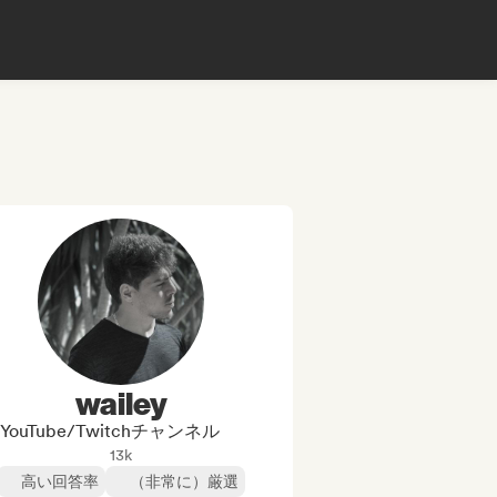
wailey
YouTube/Twitchチャンネル
13k
高い回答率
（非常に）厳選