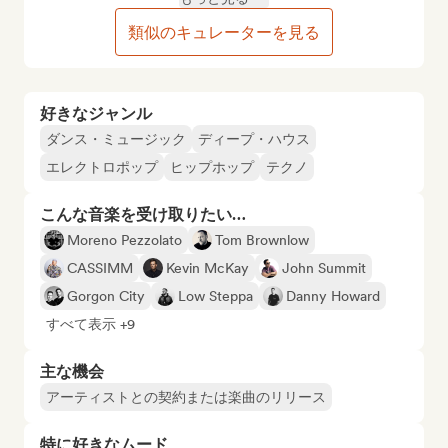
類似のキュレーターを見る
好きなジャンル
ダンス・ミュージック
ディープ・ハウス
エレクトロポップ
ヒップホップ
テクノ
こんな音楽を受け取りたい…
Moreno Pezzolato
Tom Brownlow
CASSIMM
Kevin McKay
John Summit
Gorgon City
Low Steppa
Danny Howard
すべて表示 +9
主な機会
アーティストとの契約または楽曲のリリース
特に好きなムード