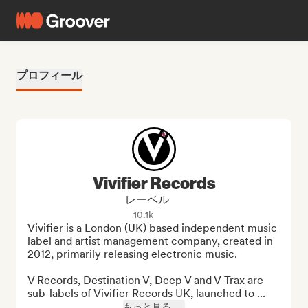
プロフィール
Vivifier Records
レーベル
10.1k
Vivifier is a London (UK) based independent music 
label and artist management company, created in 
2012, primarily releasing electronic music.

V Records, Destination V, Deep V and V-Trax are 
sub-labels of Vivifier Records UK, launched to ...
もっと見る