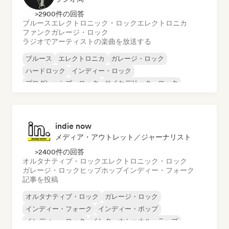
>2900件の回答
ブルース
エレクトロニック・ロック
エレクトロニカ
ファンク
ガレージ・ロック
ラジオでアーティストの楽曲を放送する
ブルース
エレクトロニカ
ガレージ・ロック
ハードロック
インディー・ロック
プログレッシブ・ロック
サイケデリック・ロック
ロック・アンド・ロール／クラシック・ロック
indie now
メディア・アウトレット／ジャーナリスト
>2400件の回答
オルタナティブ・ロック
エレクトロニック・ロック
ガレージ・ロック
ヒップホップ
インディー・フォーク
記事を投稿
オルタナティブ・ロック
ガレージ・ロック
インディー・フォーク
インディー・ポップ
インディー・ロック
インターナショナル・ラップ