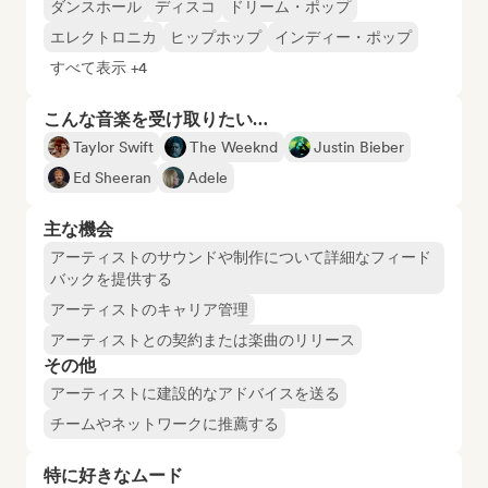
ダンスホール
ディスコ
ドリーム・ポップ
エレクトロニカ
ヒップホップ
インディー・ポップ
すべて表示 +4
こんな音楽を受け取りたい…
Taylor Swift
The Weeknd
Justin Bieber
Ed Sheeran
Adele
主な機会
アーティストのサウンドや制作について詳細なフィード
バックを提供する
アーティストのキャリア管理
アーティストとの契約または楽曲のリリース
その他
アーティストに建設的なアドバイスを送る
チームやネットワークに推薦する
特に好きなムード