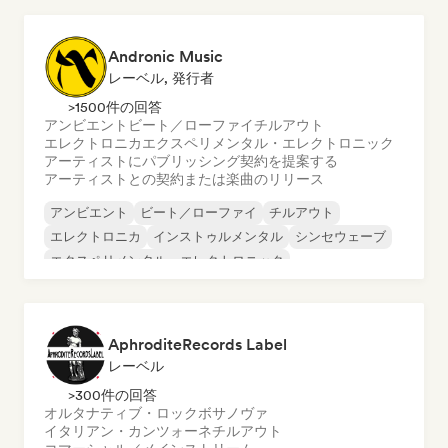
Andronic Music
レーベル, 発行者
>1500件の回答
アンビエント
ビート／ローファイ
チルアウト
エレクトロニカ
エクスペリメンタル・エレクトロニック
アーティストにパブリッシング契約を提案する
アーティストとの契約または楽曲のリリース
アンビエント
ビート／ローファイ
チルアウト
エレクトロニカ
インストゥルメンタル
シンセウェーブ
エクスペリメンタル・エレクトロニック
AphroditeRecords Label
レーベル
>300件の回答
オルタナティブ・ロック
ボサノヴァ
イタリアン・カンツォーネ
チルアウト