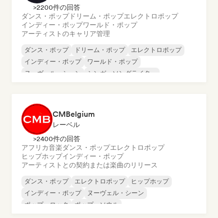
>2200件の回答
ダンス・ポップ
ドリーム・ポップ
エレクトロポップ
インディー・ポップ
ワールド・ポップ
アーティストのキャリア管理
ダンス・ポップ
ドリーム・ポップ
エレクトロポップ
インディー・ポップ
ワールド・ポップ
ヌーヴェル・シーン
シンガーソングライター
シンセポップ
CMBelgium
レーベル
>2400件の回答
アフリカ音楽
ダンス・ポップ
エレクトロポップ
ヒップホップ
インディー・ポップ
アーティストとの契約または楽曲のリリース
ダンス・ポップ
エレクトロポップ
ヒップホップ
インディー・ポップ
ヌーヴェル・シーン
ポップ・ロック
ポップ・ソウル
シンガーソングライター