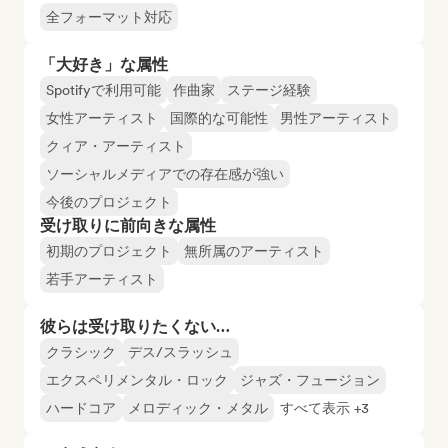
全フォーマット対応
「大好き」な属性
Spotifyで利用可能
作曲家
ステージ経験
女性アーティスト
国際的な可能性
男性アーティスト
クィア・アーティスト
ソーシャルメディアでの存在感が強い
今後のプロジェクト
受け取りに前向きな属性
初期のプロジェクト
無所属のアーティスト
若手アーティスト
彼らは受け取りたくない…
クラシック
デス/スラッシュ
エクスペリメンタル・ロック
ジャズ・フュージョン
ハードコア
メロディック・メタル
すべて表示 +3