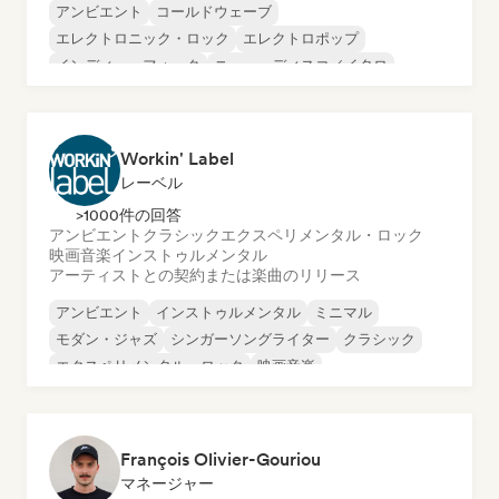
アンビエント
コールドウェーブ
エレクトロニック・ロック
エレクトロポップ
インディー・フォーク
ニュー・ディスコ／イタロ
サイケデリック・ポップ
サイケデリック・ロック
Workin' Label
レーベル
>1000件の回答
アンビエント
クラシック
エクスペリメンタル・ロック
映画音楽
インストゥルメンタル
アーティストとの契約または楽曲のリリース
アンビエント
インストゥルメンタル
ミニマル
モダン・ジャズ
シンガーソングライター
クラシック
エクスペリメンタル・ロック
映画音楽
François Olivier-Gouriou
マネージャー