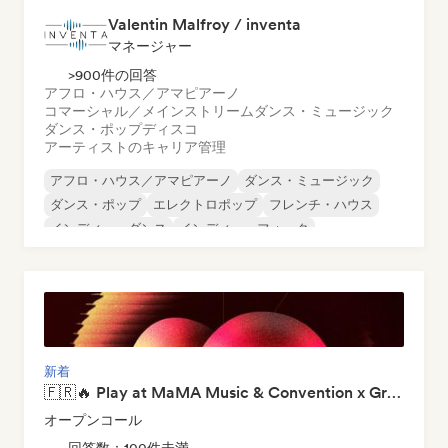
Valentin Malfroy / inventa
マネージャー
>900件の回答
アフロ・ハウス／アマピアーノ
コマーシャル／メインストリーム
ダンス・ミュージック
ダンス・ポップ
ディスコ
アーティストのキャリア管理
アフロ・ハウス／アマピアーノ
ダンス・ミュージック
ダンス・ポップ
エレクトロポップ
フレンチ・ハウス
インディー・ダンス
インディー・フォーク
ヌーヴェル・シーン
新着
🇫🇷🔥 Play at MaMA Music & Convention x Groover Showcase 2026
オープンコール