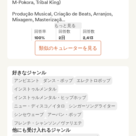
M-Pokora, Tribal King)

Produção Musical, Criação de Beats, Arranjos, 
Mixagem, Masterizaçã...
もっと見る
回答率
回答数
回答数
100%
2日
2,413
類似のキュレーターを見る
好きなジャンル
アンビエント
ダンス・ポップ
エレクトロポップ
インストゥルメンタル
インストゥルメンタル・ヒップホップ
ニュー・ディスコ／イタロ
シンガーソングライター
シンセウェーブ
アーバン・ポップ
フレンチ・シャンソン／ヴァリエテ
他にも受け入れるジャンル