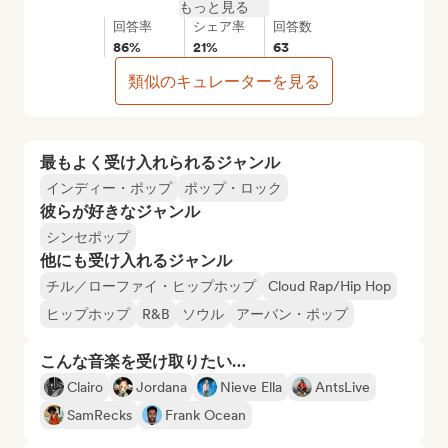
もっと見る
回答率
シェア率
回答数
86%
21%
63
類似のキュレーターを見る
最もよく受け入れられるジャンル
インディー・ポップ
ポップ・ロック
彼らが好きなジャンル
シンセポップ
他にも受け入れるジャンル
チル／ローファイ・ヒップホップ
Cloud Rap/Hip Hop
ヒップホップ
R&B
ソウル
アーバン・ポップ
こんな音楽を受け取りたい…
Clairo
Jordana
Nieve Ella
AntsLive
SamRecks
Frank Ocean