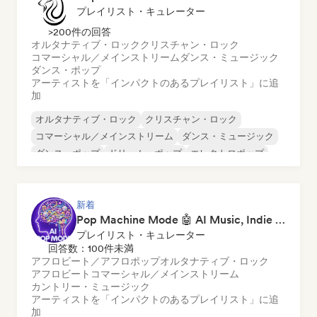
プレイリスト・キュレーター
>200件の回答
オルタナティブ・ロック
クリスチャン・ロック
コマーシャル／メインストリーム
ダンス・ミュージック
ダンス・ポップ
アーティストを「インパクトのあるプレイリスト」に追
加
オルタナティブ・ロック
クリスチャン・ロック
コマーシャル／メインストリーム
ダンス・ミュージック
ダンス・ポップ
ドリーム・ポップ
エレクトロポップ
ヒップホップ
新着
Pop Machine Mode 🤖 AI Music, Indie Pop & Dream Pop
プレイリスト・キュレーター
回答数：100件未満
アフロビート／アフロポップ
オルタナティブ・ロック
アフロビート
コマーシャル／メインストリーム
カントリー・ミュージック
アーティストを「インパクトのあるプレイリスト」に追
加