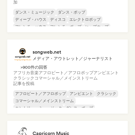
加
ダンス・ミュージック
ダンス・ポップ
ディープ・ハウス
ディスコ
エレクトロポップ
フレンチ・ハウス
フレンチ・ポップ
ヒップホップ
songweb.net
メディア・アウトレット／ジャーナリスト
>900件の回答
アフリカ音楽
アフロビート／アフロポップ
アンビエント
クラシック
コマーシャル／メインストリーム
記事を投稿
アフロビート／アフロポップ
アンビエント
クラシック
コマーシャル／メインストリーム
カントリー・ミュージック
ダンス・ポップ
ドリル／ジャージー
ヒップホップ
Capricorn Music