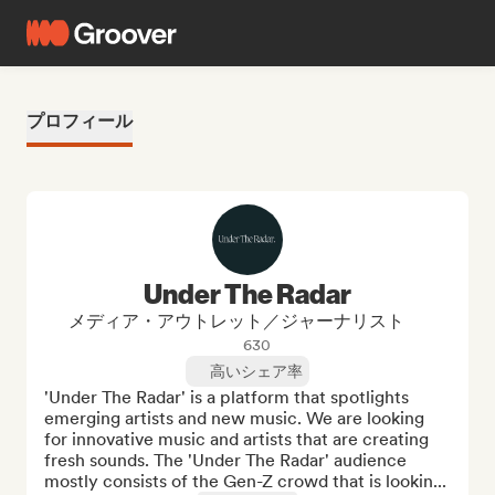
プロフィール
Under The Radar
メディア・アウトレット／ジャーナリスト
630
高いシェア率
'Under The Radar' is a platform that spotlights 
emerging artists and new music. We are looking 
for innovative music and artists that are creating 
fresh sounds. The 'Under The Radar' audience 
mostly consists of the Gen-Z crowd that is lookin...