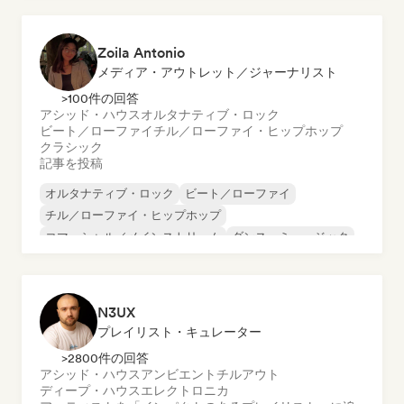
Zoila Antonio
メディア・アウトレット／ジャーナリスト
>100件の回答
アシッド・ハウス
オルタナティブ・ロック
ビート／ローファイ
チル／ローファイ・ヒップホップ
クラシック
記事を投稿
オルタナティブ・ロック
ビート／ローファイ
チル／ローファイ・ヒップホップ
コマーシャル／メインストリーム
ダンス・ミュージック
ディスコ
ドリーム・ポップ
ヒップホップ
N3UX
プレイリスト・キュレーター
>2800件の回答
アシッド・ハウス
アンビエント
チルアウト
ディープ・ハウス
エレクトロニカ