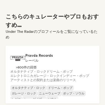
こちらのキュレーターやプロもおす
すめ...
Under The Radarのプロフィールをご覧になっているた
め
Pravda Records
レーベル
>800件の回答
オルタナティブ・ロック
ドリーム・ポップ
エレクトロニカ
ガレージ・ロック
インディー・ポップ
アーティストとの契約または楽曲のリリース
オルタナティブ・ロック
ドリーム・ポップ
ガレージ・ロック
ニューウェーブ
ポップ・ソウル
レゲエ
シューゲイザー
ソウル