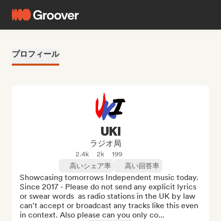
プロフィール
UKI
ラジオ局
2.4k
2k
199
高いシェア率
高い回答率
Showcasing tomorrows Independent music today. 
Since 2017 - Please do not send any explicit lyrics 
or swear words  as radio stations in the UK by law 
can't accept or broadcast any tracks like this even 
in context. Also please can you only co...