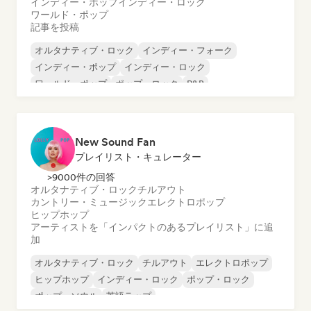
インディー・ポップ
インディー・ロック
ワールド・ポップ
記事を投稿
オルタナティブ・ロック
インディー・フォーク
インディー・ポップ
インディー・ロック
ワールド・ポップ
ポップ・ロック
R&B
シンガーソングライター
New Sound Fan
プレイリスト・キュレーター
>9000件の回答
オルタナティブ・ロック
チルアウト
カントリー・ミュージック
エレクトロポップ
ヒップホップ
アーティストを「インパクトのあるプレイリスト」に追
加
オルタナティブ・ロック
チルアウト
エレクトロポップ
ヒップホップ
インディー・ロック
ポップ・ロック
ポップ・ソウル
英語ラップ