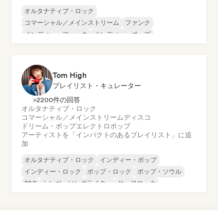
オルタナティブ・ロック
コマーシャル／メインストリーム
ファンク
インディー・フォーク
インディー・ポップ
インディー・ロック
ポップ・ロック
レゲエ
Tom High
プレイリスト・キュレーター
>2200件の回答
オルタナティブ・ロック
コマーシャル／メインストリーム
ディスコ
ドリーム・ポップ
エレクトロポップ
アーティストを「インパクトのあるプレイリスト」に追
加
オルタナティブ・ロック
インディー・ポップ
インディー・ロック
ポップ・ロック
ポップ・ソウル
R&B
シンガーソングライター
サーフロック