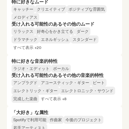
特に好きなムード
キャッチー
クリエイティブ
ポジティブな雰囲気
メロディアス
受け入れる可能性のあるその他のムード
リラックス
好奇心をかき立てる
ダーク
ドラマチック
エネルギッシュ
スタンダード
すべて表示 +20
特に好きな音楽的特性
ラジオ・エディット
ボーカル
受け入れる可能性のあるその他の音楽的特性
アンプラグド
アコースティック・ギター
ビート
エレクトリック・ギター
エレクトロニック・サウンド
完成した楽曲
すべて表示 +8
「大好き」な属性
Spotifyで利用可能
作曲家
今後のプロジェクト
若手アーティスト