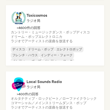
Toxicosmos
ラジオ局
>4600件の回答
カントリー・ミュージック
ダンス・ポップ
ディスコ
ドリーム・ポップ
エレクトロニカ
ラジオでアーティストの楽曲を放送する
ディスコ
ドリーム・ポップ
エレクトロポップ
フレンチ・ハウス
インディー・フォーク
インディー・ポップ
インディー・ロック
ローファイ・ベッドルーム
Local Sounds Radio
ラジオ局
>400件の回答
オルタナティブ・ロック
ビート／ローファイ
クラシック
コマーシャル／メインストリーム
ダンス・ポップ
ラジオでアーティストの楽曲を放送する