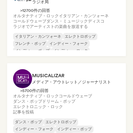
ラジオ局
>12700件の回答
オルタナティブ・ロック
イタリアン・カンツォーネ
コールドウェーブ
ダンス・ミュージック
ディスコ
ラジオでアーティストの楽曲を放送する
イタリアン・カンツォーネ
エレクトロポップ
フレンチ・ポップ
インディー・フォーク
インディー・ポップ
インディー・ロック
ヌーヴェル・シーン
ポップ・ロック
MUSICALIZAR
メディア・アウトレット／ジャーナリスト
>5700件の回答
オルタナティブ・ロック
コールドウェーブ
ダンス・ポップ
ドリーム・ポップ
エレクトロニック・ロック
記事を投稿
ダンス・ポップ
エレクトロポップ
インディー・フォーク
インディー・ポップ