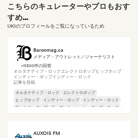
こちらのキュレーターやプロもおす
すめ...
UKIのプロフィールをご覧になっているため
Baronmag.ca
メディア・アウトレット／ジャーナリスト
>11300件の回答
オルタナティブ・ロック
エレクトロポップ
ヒップホップ
インディー・ポップ
インディー・ロック
記事を投稿
オルタナティブ・ロック
エレクトロポップ
ヒップホップ
インディー・ポップ
インディー・ロック
ワールド・ポップ
ヌーヴェル・シーン
ポップ・ロック
AUXOIS FM