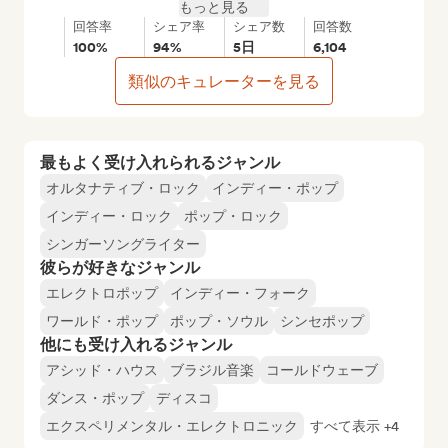
もっと見る
回答率
シェア率
シェア数
回答数
100%
94%
5日
6,104
類似のキュレーターを見る
最もよく受け入れられるジャンル
オルタナティブ・ロック
インディー・ポップ
インディー・ロック
ポップ・ロック
シンガーソングライター
彼らが好きなジャンル
エレクトロポップ
インディー・フォーク
ワールド・ポップ
ポップ・ソウル
シンセポップ
他にも受け入れるジャンル
アシッド・ハウス
ブラジル音楽
コールドウェーブ
ダンス・ポップ
ディスコ
エクスペリメンタル・エレクトロニック
すべて表示 +4