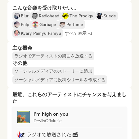
こんな音楽を受け取りたい…
Blur
Radiohead
The Prodigy
Suede
Pulp
Garbage
Perfume
Kyary Pamyu Pamyu
すべて表示 +3
主な機会
ラジオでアーティストの楽曲を放送する
その他
ソーシャルメディアのストーリーに追加
ソーシャルメディアに投稿やリールを作成する
最近、これらのアーティストにチャンスを与えまし
た
I'm high on you
DevilsOfMusic
ラジオで放送された