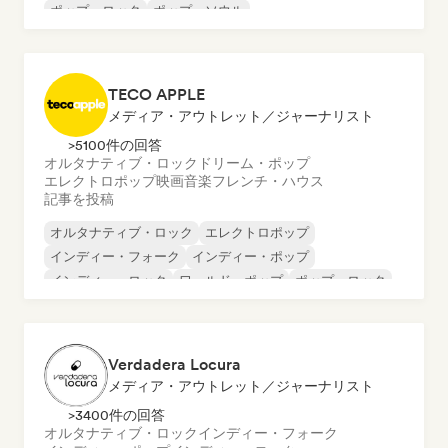
ポップ・ロック
ポップ・ソウル
プログレッシブ・ポップ
サイケデリック・ポップ
TECO APPLE
メディア・アウトレット／ジャーナリスト
>5100件の回答
オルタナティブ・ロック
ドリーム・ポップ
エレクトロポップ
映画音楽
フレンチ・ハウス
記事を投稿
オルタナティブ・ロック
エレクトロポップ
インディー・フォーク
インディー・ポップ
インディー・ロック
ワールド・ポップ
ポップ・ロック
ポップ・ソウル
Verdadera Locura
メディア・アウトレット／ジャーナリスト
>3400件の回答
オルタナティブ・ロック
インディー・フォーク