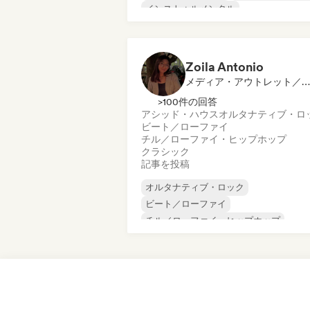
インストゥルメンタル
インストゥルメンタル・ヒップホップ
インターナショナル・ラップ
英語ラッ
Zoila Antonio
メディア・アウトレット／ジャーナリスト
>100件の回答
アシッド・ハウス
オルタナティブ・ロ
ビート／ローファイ
チル／ローファイ・ヒップホップ
クラシック
記事を投稿
オルタナティブ・ロック
ビート／ローファイ
チル／ローファイ・ヒップホップ
コマーシャル／メインストリーム
ダンス・ミュージック
ディスコ
ドリーム・ポップ
ヒップホップ