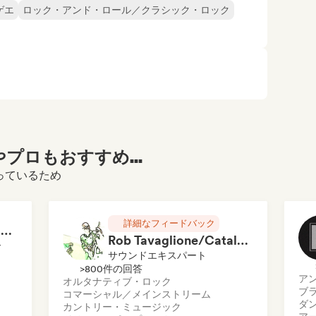
ゲエ
ロック・アンド・ロール／クラシック・ロック
プロもおすすめ...
なっているため
詳細なフィードバック
RAP FRANÇAIS 2026 🔥🇫🇷 (Way Records)
Rob Tavaglione/Catalyst Recording
ー
サウンドエキスパート
>800件の回答
ア
オルタナティブ・ロック
ブ
コマーシャル／メインストリーム
ダ
カントリー・ミュージック