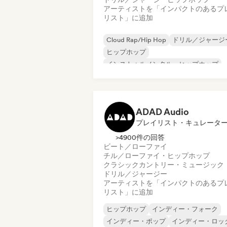
アーティストを「インパクトのあるプ
リスト」に追加
Cloud Rap/Hip Hop
ドリル／ジャージ
ヒップホップ
インストゥルメンタル・ヒップホップ
フレンチ・ラップ
Trap
アーバン・ポップ
チル／ローファイ・ヒップホップ
ADAD Audio
プレイリスト・キュレータ
>4900件の回答
ビート／ローファイ
チル／ローファイ・ヒップホップ
クラシック
カントリー・ミュージック
ドリル／ジャージー
アーティストを「インパクトのあるプ
リスト」に追加
ヒップホップ
インディー・フォーク
インディー・ポップ
インディー・ロッ