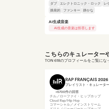
ダブ
エレクトロニック・ロック
レ
挑発的
ファンキー
静かな
AI生成音楽
AI生成の音楽は拒否します
こちらのキュレーターや
TON 618のプロフィールをご覧に
プレイリスト・キュレータ
>5700件の回答
チル／ローファイ・ヒップホップ
Cloud Rap/Hip Hop
コマーシャル／メインストリーム
ドリル／ジャージー
ヒップホップ