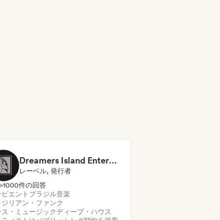
Dreamers Island Entertainment
レーベル, 発行者
>1000件の回答
ンビエント
ブラジル音楽
ラジリアン・ファンク
ンス・ミュージック
ディープ・ハウス