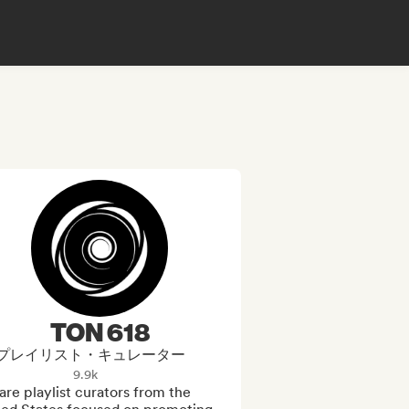
TON 618
プレイリスト・キュレーター
9.9k
re playlist curators from the 