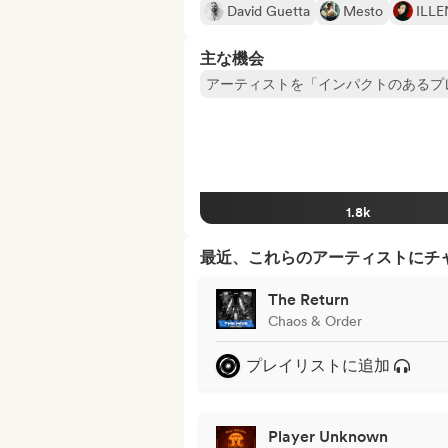
David Guetta
Mesto
ILL
主な機会
アーティストを「インパクトのあるプ
1.8k
最近、これらのアーティストにチ
The Return
Chaos & Order
プレイリストに追加
Player Unknown