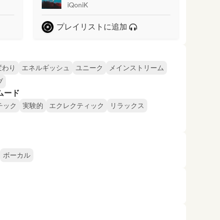
iQoniK
プレイリストに追加
変わり
エネルギッシュ
ユニーク
メインストリーム
ブ
ムード
チック
実験的
エクレクティック
リラックス
ボーカル