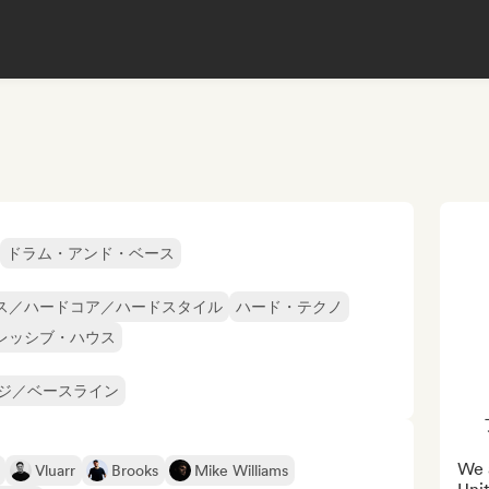
ドラム・アンド・ベース
ス／ハードコア／ハードスタイル
ハード・テクノ
レッシブ・ハウス
ージ／ベースライン
We a
Vluarr
Brooks
Mike Williams