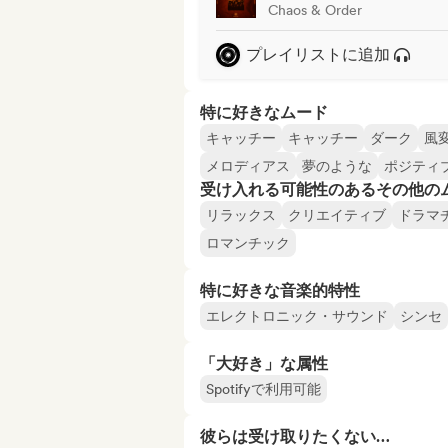
Chaos & Order
プレイリストに追加
特に好きなムード
キャッチー
キャッチー
ダーク
風
メロディアス
夢のような
ポジティ
受け入れる可能性のあるその他の
リラックス
クリエイティブ
ドラマ
ロマンチック
特に好きな音楽的特性
エレクトロニック・サウンド
シンセ
「大好き」な属性
Spotifyで利用可能
彼らは受け取りたくない…