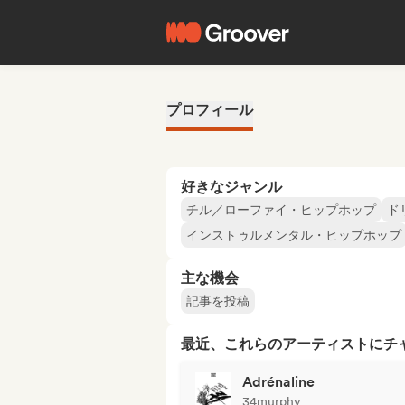
プロフィール
好きなジャンル
チル／ローファイ・ヒップホップ
ド
インストゥルメンタル・ヒップホップ
主な機会
記事を投稿
最近、これらのアーティストにチ
Adrénaline
34murphy