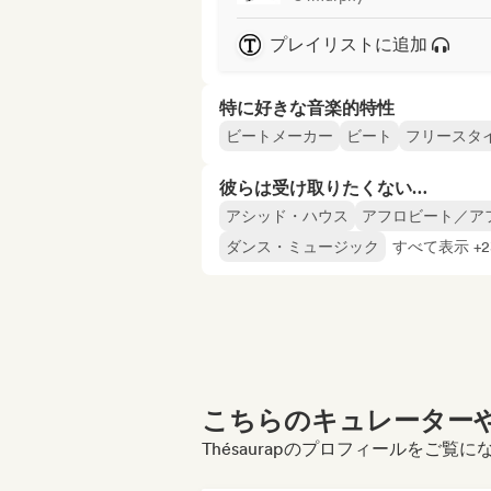
プレイリストに追加
特に好きな音楽的特性
ビートメーカー
ビート
フリースタ
彼らは受け取りたくない…
アシッド・ハウス
アフロビート／ア
ダンス・ミュージック
すべて表示 +2
こちらのキュレーターや
Thésaurapのプロフィールをご覧