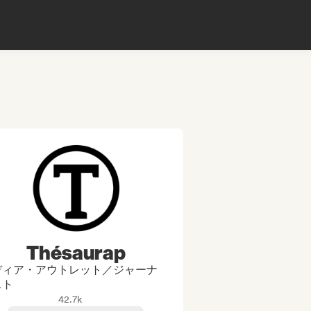
Thésaurap
ディア・アウトレット／ジャーナ
スト
42.7k