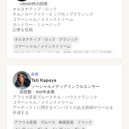
>3000件の回答
オルタナティブ・ロック
チル／ローファイ・ヒップホップ
クラシック
コマーシャル／メインストリーム
カントリー・ミュージック
記事を投稿
オルタナティブ・ロック
クラシック
コマーシャル／メインストリーム
カントリー・ミュージック
ダブ
ファンク
ハードコア
ヒップホップ
新着
Tati Kapaya
ソーシャルメディアインフルエンサー
回答数：100件未満
アフリカ音楽
ブルース
チル・ハウス
クラシック
コマーシャル／メインストリーム
アーティストに関するインパクトのある投稿やリールを
作成する
アフリカ音楽
ブルース
映画音楽
ファンク