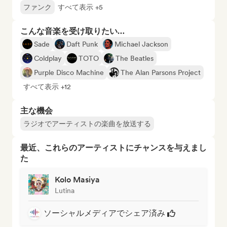
ファンク
すべて表示 +5
こんな音楽を受け取りたい…
Sade
Daft Punk
Michael Jackson
Coldplay
TOTO
The Beatles
Purple Disco Machine
The Alan Parsons Project
すべて表示 +12
主な機会
ラジオでアーティストの楽曲を放送する
最近、これらのアーティストにチャンスを与えまし
た
Kolo Masiya
Lutina
ソーシャルメディアでシェア済み