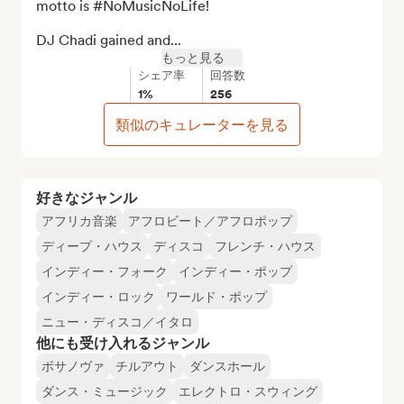
motto is #NoMusicNoLife! 

DJ Chadi gained and...
もっと見る
シェア率
回答数
1%
256
類似のキュレーターを見る
好きなジャンル
アフリカ音楽
アフロビート／アフロポップ
ディープ・ハウス
ディスコ
フレンチ・ハウス
インディー・フォーク
インディー・ポップ
インディー・ロック
ワールド・ポップ
ニュー・ディスコ／イタロ
他にも受け入れるジャンル
ボサノヴァ
チルアウト
ダンスホール
ダンス・ミュージック
エレクトロ・スウィング