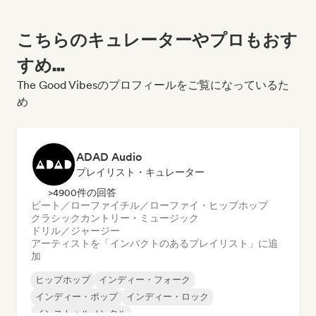
こちらのキュレーターやプロもおす
すめ...
The Good Vibesのプロフィールをご覧になっているた
め
ADAD Audio
プレイリスト・キュレーター
>4900件の回答
ビート／ローファイ
チル／ローファイ・ヒップホップ
クラシック
カントリー・ミュージック
ドリル／ジャージー
アーティストを「インパクトのあるプレイリスト」に追
加
ヒップホップ
インディー・フォーク
インディー・ポップ
インディー・ロック
インストゥルメンタル