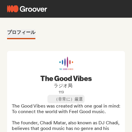
プロフィール
The Good Vibes
ラジオ局
119
（非常に）厳選
The Good Vibes was created with one goal in mind: 
To connect the world with Feel Good music.

The founder, Chadi Matar, also known as DJ Chadi, 
believes that good music has no genre and his 