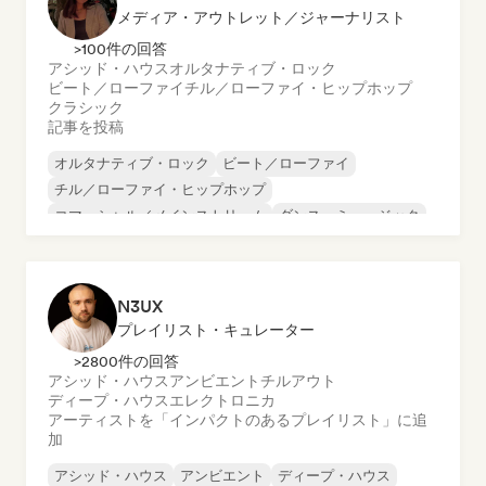
メディア・アウトレット／ジャーナリスト
>100件の回答
アシッド・ハウス
オルタナティブ・ロック
ビート／ローファイ
チル／ローファイ・ヒップホップ
クラシック
記事を投稿
オルタナティブ・ロック
ビート／ローファイ
チル／ローファイ・ヒップホップ
コマーシャル／メインストリーム
ダンス・ミュージック
ディスコ
ドリーム・ポップ
ヒップホップ
N3UX
プレイリスト・キュレーター
>2800件の回答
アシッド・ハウス
アンビエント
チルアウト
ディープ・ハウス
エレクトロニカ
アーティストを「インパクトのあるプレイリスト」に追
加
アシッド・ハウス
アンビエント
ディープ・ハウス