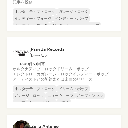
記事を投稿
オルタナティブ・ロック
ガレージ・ロック
インディー・フォーク
インディー・ポップ
インディー・ロック
インターナショナル・ラップ
メタル／ヘヴィメタル
ポップ・ロック
Pravda Records
レーベル
>800件の回答
オルタナティブ・ロック
ドリーム・ポップ
エレクトロニカ
ガレージ・ロック
インディー・ポップ
アーティストとの契約または楽曲のリリース
オルタナティブ・ロック
ドリーム・ポップ
ガレージ・ロック
ニューウェーブ
ポップ・ソウル
レゲエ
シューゲイザー
ソウル
Zoila Antonio