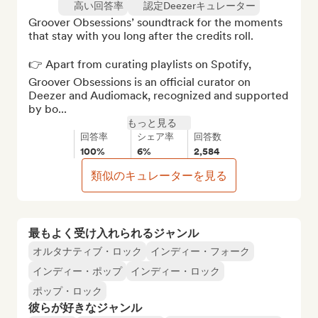
高い回答率
認定Deezerキュレーター
Groover Obsessions’ soundtrack for the moments 
that stay with you long after the credits roll.

👉 Apart from curating playlists on Spotify, 
Groover Obsessions is an official curator on 
Deezer and Audiomack, recognized and supported 
by bo...
もっと見る
回答率
シェア率
回答数
100%
6%
2,584
類似のキュレーターを見る
最もよく受け入れられるジャンル
オルタナティブ・ロック
インディー・フォーク
インディー・ポップ
インディー・ロック
ポップ・ロック
彼らが好きなジャンル