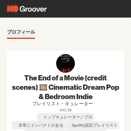
プロフィール
The End of a Movie (credit
scenes) 🎞️ Cinematic Dream Pop
& Bedroom Indie
プレイリスト・キュレーター
510.3k
トップキュレーター／プロ
非常にインパクトがある
Spotify認定プレイリスト