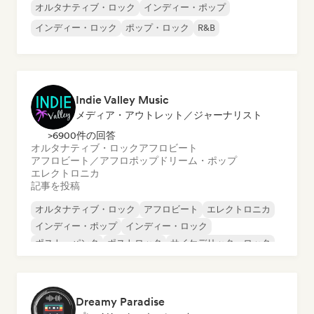
オルタナティブ・ロック
インディー・ポップ
インディー・ロック
ポップ・ロック
R&B
Indie Valley Music
メディア・アウトレット／ジャーナリスト
>6900件の回答
オルタナティブ・ロック
アフロビート
アフロビート／アフロポップ
ドリーム・ポップ
エレクトロニカ
記事を投稿
オルタナティブ・ロック
アフロビート
エレクトロニカ
インディー・ポップ
インディー・ロック
ポスト・パンク
ポストロック
サイケデリック・ロック
Dreamy Paradise