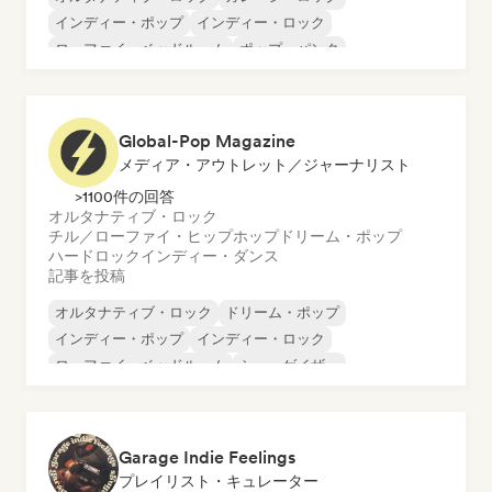
インディー・ポップ
インディー・ロック
ローファイ・ベッドルーム
ポップ・パンク
ポップ・ロック
プログレッシブ・ポップ
Global-Pop Magazine
メディア・アウトレット／ジャーナリスト
>1100件の回答
オルタナティブ・ロック
チル／ローファイ・ヒップホップ
ドリーム・ポップ
ハードロック
インディー・ダンス
記事を投稿
オルタナティブ・ロック
ドリーム・ポップ
インディー・ポップ
インディー・ロック
ローファイ・ベッドルーム
シューゲイザー
チル／ローファイ・ヒップホップ
ハードロック
Garage Indie Feelings
プレイリスト・キュレーター