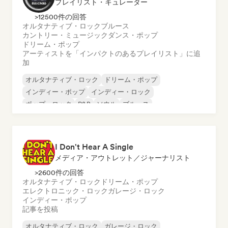
プレイリスト・キュレーター
>12500件の回答
オルタナティブ・ロック
ブルース
カントリー・ミュージック
ダンス・ポップ
ドリーム・ポップ
アーティストを「インパクトのあるプレイリスト」に追
加
オルタナティブ・ロック
ドリーム・ポップ
インディー・ポップ
インディー・ロック
ポップ・ロック
R&B
ソウル
ブルース
I Don't Hear A Single
メディア・アウトレット／ジャーナリスト
>2600件の回答
オルタナティブ・ロック
ドリーム・ポップ
エレクトロニック・ロック
ガレージ・ロック
インディー・ポップ
記事を投稿
オルタナティブ・ロック
ガレージ・ロック