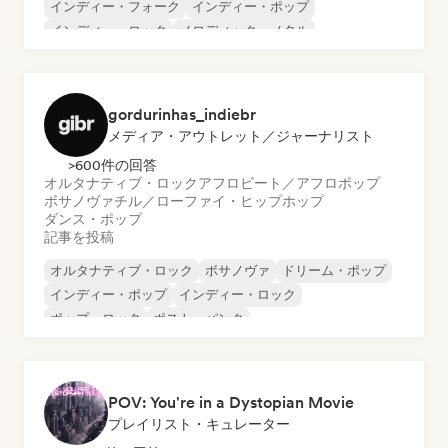
インディー・フォーク
インディー・ポップ
インディー・ロック
メロディック・メタル
メタル／ヘヴィメタル
ポップ・ロック
gordurinhas_indiebr
メディア・アウトレット／ジャーナリスト
>600件の回答
オルタナティブ・ロック
アフロビート／アフロポップ
ボサノヴァ
チル／ローファイ・ヒップホップ
ダンス・ポップ
記事を投稿
オルタナティブ・ロック
ボサノヴァ
ドリーム・ポップ
インディー・ポップ
インディー・ロック
ポップ・ロック
ポスト・パンク
サイケデリック・ロック
POV: You're in a Dystopian Movie
プレイリスト・キュレーター