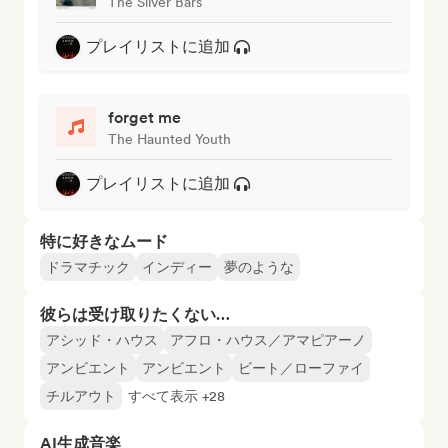
The Silver Bars
プレイリストに追加
forget me
The Haunted Youth
プレイリストに追加
特に好きなムード
ドラマチック
インディー
夢のような
彼らは受け取りたくない…
アシッド・ハウス
アフロ・ハウス／アマピアーノ
アンビエント
アンビエント
ビート／ローファイ
チルアウト
すべて表示 +28
AI生成音楽