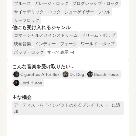
ブルース
ガレージ・ロック
プログレッシブ・ロック
サイケデリック・ロック
シューゲイザー
ソウル
サーフロック
他にも受け入れるジャンル
コマーシャル／メインストリーム
ドリーム・ポップ
映画音楽
インディー・フォーク
ワールド・ポップ
ポップ・ロック
すべて表示 +4
こんな音楽を受け取りたい…
Cigarettes After Sex
Dr. Dog
Beach House
Lord Huron
主な機会
アーティストを「インパクトのあるプレイリスト」に追
加