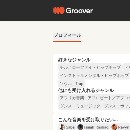
プロフィール
好きなジャンル
チル／ローファイ・ヒップホップ
ド
インストゥルメンタル・ヒップホップ
ソウル
Trap
他にも受け入れるジャンル
アフリカ音楽
アフロビート／アフロ
ダンス・ミュージック
ダンス・ポッ
こんな音楽を受け取りたい…
Saba
Isaiah Rashad
Ravyn