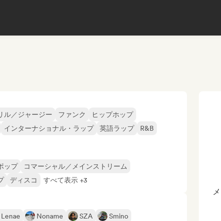
リル／ジャージー
ファンク
ヒップホップ
インターナショナル・ラップ
英語ラップ
R&B
ポップ
コマーシャル／メインストリーム
プ
ディスコ
すべて表示 +3
メ
 Lenae
Noname
SZA
Smino