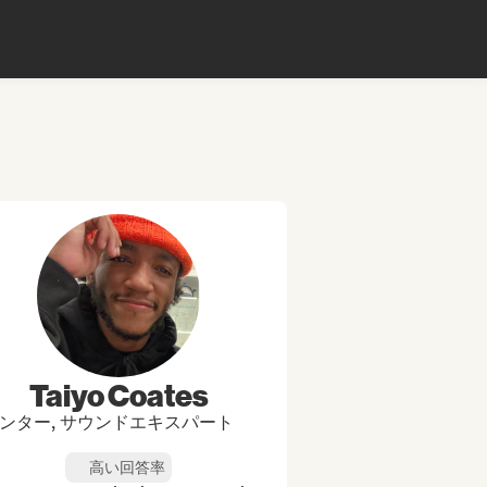
Taiyo Coates
ンター, サウンドエキスパート
高い回答率