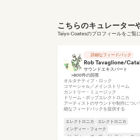
こちらのキュレーターや
Taiyo Coatesのプロフィールを
詳細なフィードバック
サウンドエキスパート
>800件の回答
オルタナティブ・ロック
コマーシャル／メインストリーム
カントリー・ミュージック
ドリーム・ポップ
エレクトロニカ
アーティストのサウンドや制作につい
細なフィードバックを提供する
エレクトロニカ
エレクトロニカ
インディー・フォーク
インディー・ポップ
インディー・ロッ