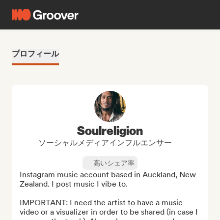
プロフィール
Soulreligion
ソーシャルメディアインフルエンサー
高いシェア率
Instagram music account based in Auckland, New 
Zealand. I post music I vibe to.

IMPORTANT: I need the artist to have a music 
video or a visualizer in order to be shared (in case I 