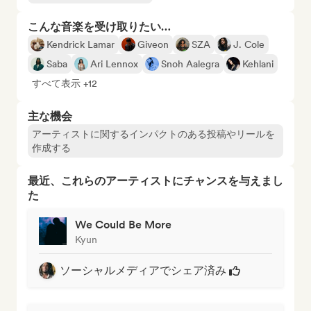
こんな音楽を受け取りたい…
Kendrick Lamar
Giveon
SZA
J. Cole
Saba
Ari Lennox
Snoh Aalegra
Kehlani
すべて表示 +12
主な機会
アーティストに関するインパクトのある投稿やリールを
作成する
最近、これらのアーティストにチャンスを与えまし
た
We Could Be More
Kyun
ソーシャルメディアでシェア済み