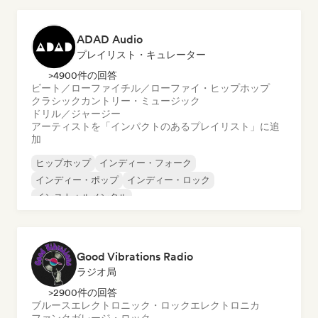
ADAD Audio
プレイリスト・キュレーター
>4900件の回答
ビート／ローファイ
チル／ローファイ・ヒップホップ
クラシック
カントリー・ミュージック
ドリル／ジャージー
アーティストを「インパクトのあるプレイリスト」に追
加
ヒップホップ
インディー・フォーク
インディー・ポップ
インディー・ロック
インストゥルメンタル
インストゥルメンタル・ヒップホップ
インターナショナル・ラップ
英語ラップ
Good Vibrations Radio
ラジオ局
>2900件の回答
ブルース
エレクトロニック・ロック
エレクトロニカ