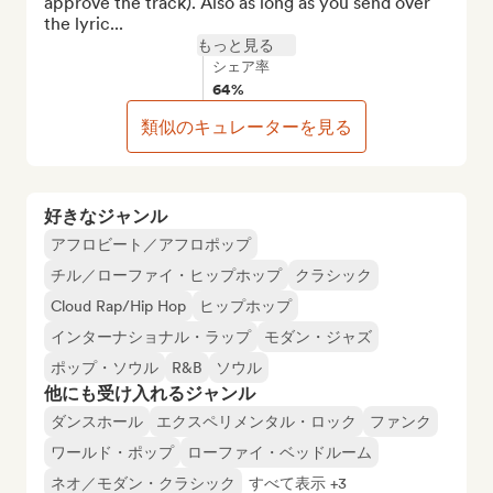
approve the track). Also as long as you send over 
the lyric...
もっと見る
シェア率
64%
類似のキュレーターを見る
好きなジャンル
アフロビート／アフロポップ
チル／ローファイ・ヒップホップ
クラシック
Cloud Rap/Hip Hop
ヒップホップ
インターナショナル・ラップ
モダン・ジャズ
ポップ・ソウル
R&B
ソウル
他にも受け入れるジャンル
ダンスホール
エクスペリメンタル・ロック
ファンク
ワールド・ポップ
ローファイ・ベッドルーム
ネオ／モダン・クラシック
すべて表示 +3