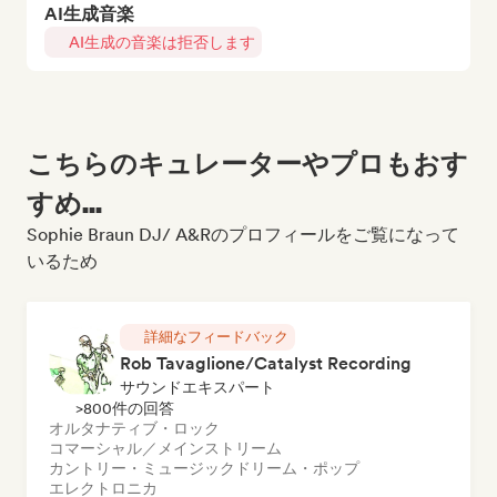
AI生成音楽
AI生成の音楽は拒否します
こちらのキュレーターやプロもおす
すめ...
Sophie Braun DJ/ A&Rのプロフィールをご覧になって
いるため
詳細なフィードバック
Rob Tavaglione/Catalyst Recording
サウンドエキスパート
>800件の回答
オルタナティブ・ロック
コマーシャル／メインストリーム
カントリー・ミュージック
ドリーム・ポップ
エレクトロニカ