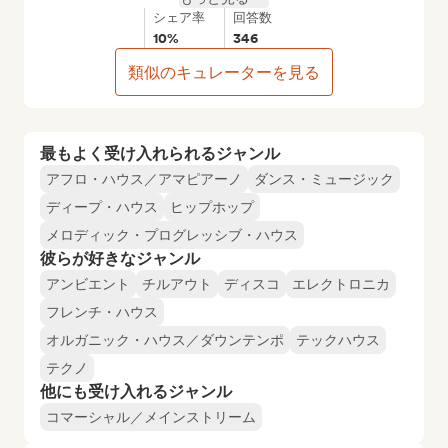
シェア率
回答数
10%
346
類似のキュレーターを見る
最もよく受け入れられるジャンル
アフロ・ハウス／アマピアーノ
ダンス・ミュージック
ディープ・ハウス
ヒップホップ
メロディック・プログレッシブ・ハウス
彼らが好きなジャンル
アンビエント
チルアウト
ディスコ
エレクトロニカ
フレンチ・ハウス
オルガニック・ハウス／ダウンテンポ
テックハウス
テクノ
他にも受け入れるジャンル
コマーシャル／メインストリーム