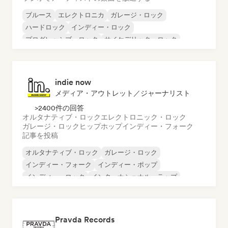
ブルース
エレクトロニカ
ガレージ・ロック
ハードロック
インディー・ロック
プログレッシブ・ロック
サイケデリック・ロック
ロック・アンド・ロール／クラシック・ロック
indie now
メディア・アウトレット／ジャーナリスト
>2400件の回答
オルタナティブ・ロック
エレクトロニック・ロック
ガレージ・ロック
ヒップホップ
インディー・フォーク
記事を投稿
オルタナティブ・ロック
ガレージ・ロック
インディー・フォーク
インディー・ポップ
インディー・ロック
インターナショナル・ラップ
メタル／ヘヴィメタル
ポップ・ロック
Pravda Records