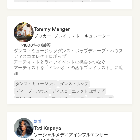
メロディック・プログレッシブ・ハウス
ミニマル
オルガニック・ハウス／ダウンテンポ
Tommy Menger
ブッカー, プレイリスト・キュレーター
>1800件の回答
ダンス・ミュージック
ダンス・ポップ
ディープ・ハウス
ディスコ
エレクトロポップ
アーティストとライブイベントの機会をつなぐ
アーティストを「インパクトのあるプレイリスト」に追
加
ダンス・ミュージック
ダンス・ポップ
ディープ・ハウス
ディスコ
エレクトロポップ
フレンチ・ハウス
フレンチ・ポップ
ヒップホップ
新着
Tati Kapaya
ソーシャルメディアインフルエンサー