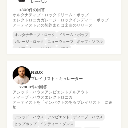
レーベル
>800件の回答
オルタナティブ・ロック
ドリーム・ポップ
エレクトロニカ
ガレージ・ロック
インディー・ポップ
アーティストとの契約または楽曲のリリース
オルタナティブ・ロック
ドリーム・ポップ
ガレージ・ロック
ニューウェーブ
ポップ・ソウル
レゲエ
シューゲイザー
ソウル
N3UX
プレイリスト・キュレーター
>2800件の回答
アシッド・ハウス
アンビエント
チルアウト
ディープ・ハウス
エレクトロニカ
アーティストを「インパクトのあるプレイリスト」に追
加
アシッド・ハウス
アンビエント
ディープ・ハウス
ヒップホップ
インディー・ダンス