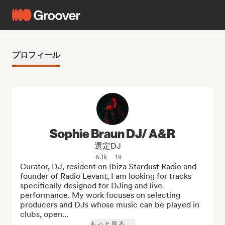
プロフィール
Sophie Braun DJ/ A&R
選定DJ
6.1k
19
Curator, DJ, resident on Ibiza Stardust Radio and 
founder of Radio Levant, I am looking for tracks 
specifically designed for DJing and live 
performance. My work focuses on selecting 
producers and DJs whose music can be played in 
clubs, open...
もっと見る