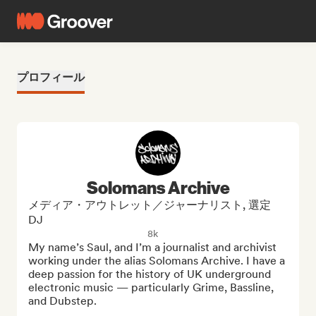
プロフィール
Solomans Archive
メディア・アウトレット／ジャーナリスト, 選定
DJ
8k
My name’s Saul, and I’m a journalist and archivist 
working under the alias Solomans Archive. I have a 
deep passion for the history of UK underground 
electronic music — particularly Grime, Bassline, 
and Dubstep.
