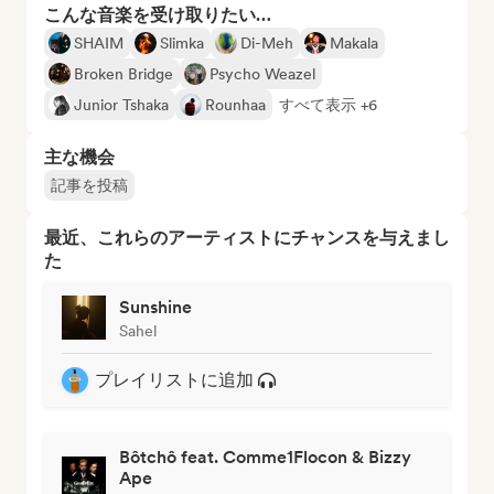
こんな音楽を受け取りたい…
SHAIM
Slimka
Di-Meh
Makala
Broken Bridge
Psycho Weazel
Junior Tshaka
Rounhaa
すべて表示 +6
主な機会
記事を投稿
最近、これらのアーティストにチャンスを与えまし
た
Sunshine
Sahel
プレイリストに追加
Bôtchô feat. Comme1Flocon & Bizzy
Ape