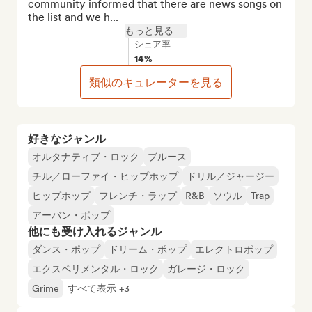
community informed that there are news songs on 
the list and we h...
もっと見る
シェア率
14%
類似のキュレーターを見る
好きなジャンル
オルタナティブ・ロック
ブルース
チル／ローファイ・ヒップホップ
ドリル／ジャージー
ヒップホップ
フレンチ・ラップ
R&B
ソウル
Trap
アーバン・ポップ
他にも受け入れるジャンル
ダンス・ポップ
ドリーム・ポップ
エレクトロポップ
エクスペリメンタル・ロック
ガレージ・ロック
Grime
すべて表示 +3