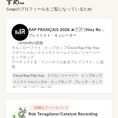
すめ...
Soapのプロフィールをご覧になっているため
RAP FRANÇAIS 2026 🔥🇫🇷 (Way Records)
プレイリスト・キュレーター
>5700件の回答
チル／ローファイ・ヒップホップ
Cloud Rap/Hip Hop
コマーシャル／メインストリーム
ドリル／ジャージー
ヒップホップ
アーティストを「インパクトのあるプレイリスト」に追
加
Cloud Rap/Hip Hop
ドリル／ジャージー
ヒップホップ
インストゥルメンタル・ヒップホップ
フレンチ・ラップ
Trap
アーバン・ポップ
チル／ローファイ・ヒップホップ
詳細なフィードバック
Rob Tavaglione/Catalyst Recording