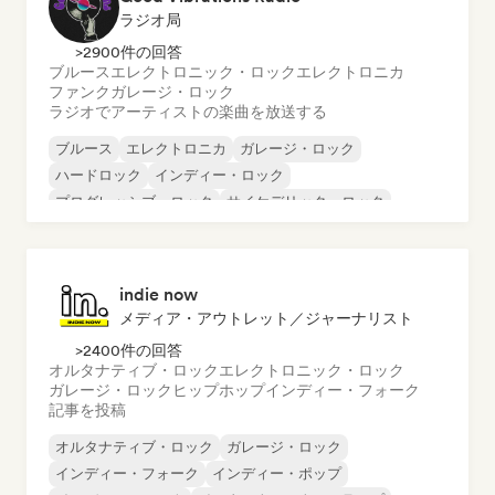
ラジオ局
>2900件の回答
ブルース
エレクトロニック・ロック
エレクトロニカ
ファンク
ガレージ・ロック
ラジオでアーティストの楽曲を放送する
ブルース
エレクトロニカ
ガレージ・ロック
ハードロック
インディー・ロック
プログレッシブ・ロック
サイケデリック・ロック
ロック・アンド・ロール／クラシック・ロック
indie now
メディア・アウトレット／ジャーナリスト
>2400件の回答
オルタナティブ・ロック
エレクトロニック・ロック
ガレージ・ロック
ヒップホップ
インディー・フォーク
記事を投稿
オルタナティブ・ロック
ガレージ・ロック
インディー・フォーク
インディー・ポップ