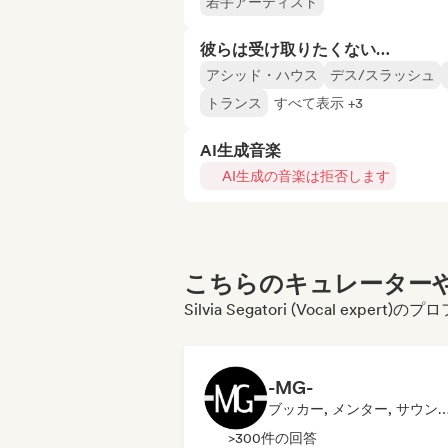
若手アーティスト
彼らは受け取りたくない…
アシッド・ハウス
デス/スラッシュ
トランス
すべて表示 +3
AI生成音楽
AI生成の音楽は拒否します
こちらのキュレーターや
Silvia Segatori (Vocal ex
-MG-
ブッカー, メンター, サウンドエキ
>300件の回答