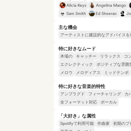
Alicia Keys
Angelina Mango
Sam Smith
Ed Sheeran
Jo
主な機会
アーティストに建設的なアドバイスを
特に好きなムード
本場の
キャッチー
リラックス
コ
エクレクティック
ポジティブな雰囲
メロウ
メロディアス
ミッドテンポ
特に好きな音楽的特性
アンプラグド
フィーチャリング
カ
全フォーマット対応
ボーカル
「大好き」な属性
Spotifyで利用可能
作曲家
初期のプ